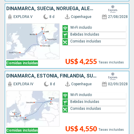
DINAMARCA, SUECIA, NORUEGA, ALEMANIA, REINO UNIDO
EXPLORA V
8 d
Copenhague
27/08/2028
Wi-Fi incluido
Bebidas Incluidas
Comidas incluidas
US$ 4,255
Tasas incluidas
Comidas incluidas
DINAMARCA, ESTONIA, FINLANDIA, SUECIA
EXPLORA IV
8 d
Copenhague
02/09/2028
Wi-Fi incluido
Bebidas Incluidas
Comidas incluidas
US$ 4,550
Tasas incluidas
Comidas incluidas