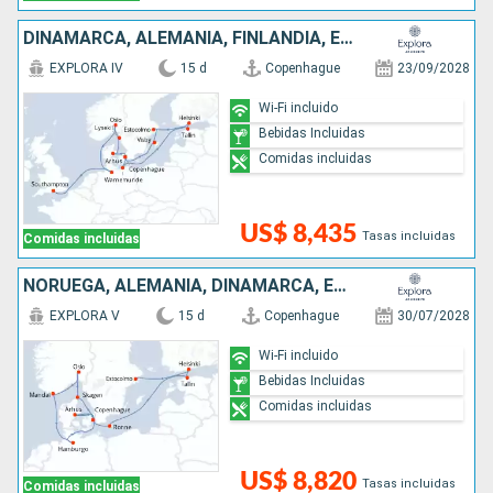
DINAMARCA, ALEMANIA, FINLANDIA, ESTONIA, SUECIA, NORUEGA, REINO UNIDO
EXPLORA IV
15 d
Copenhague
23/09/2028
Wi-Fi incluido
Bebidas Incluidas
Comidas incluidas
US$ 8,435
Tasas incluidas
Comidas incluidas
NORUEGA, ALEMANIA, DINAMARCA, ESTONIA, FINLANDIA, SUECIA
EXPLORA V
15 d
Copenhague
30/07/2028
Wi-Fi incluido
Bebidas Incluidas
Comidas incluidas
US$ 8,820
Tasas incluidas
Comidas incluidas