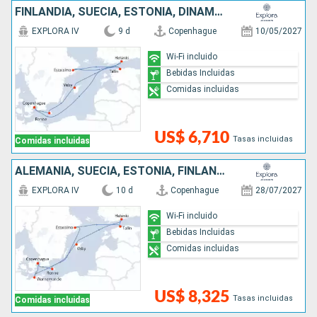
FINLANDIA, SUECIA, ESTONIA, DINAMARCA
EXPLORA IV
9 d
Copenhague
10/05/2027
Wi-Fi incluido
Bebidas Incluidas
Comidas incluidas
US$ 6,710
Tasas incluidas
Comidas incluidas
ALEMANIA, SUECIA, ESTONIA, FINLANDIA, DINAMARCA
EXPLORA IV
10 d
Copenhague
28/07/2027
Wi-Fi incluido
Bebidas Incluidas
Comidas incluidas
US$ 8,325
Tasas incluidas
Comidas incluidas