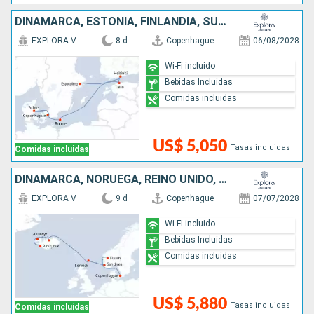
DINAMARCA, ESTONIA, FINLANDIA, SUECIA
EXPLORA V
8 d
Copenhague
06/08/2028
Wi-Fi incluido
Bebidas Incluidas
Comidas incluidas
US$ 5,050
Tasas incluidas
Comidas incluidas
DINAMARCA, NORUEGA, REINO UNIDO, ISLANDIA
EXPLORA V
9 d
Copenhague
07/07/2028
Wi-Fi incluido
Bebidas Incluidas
Comidas incluidas
US$ 5,880
Tasas incluidas
Comidas incluidas