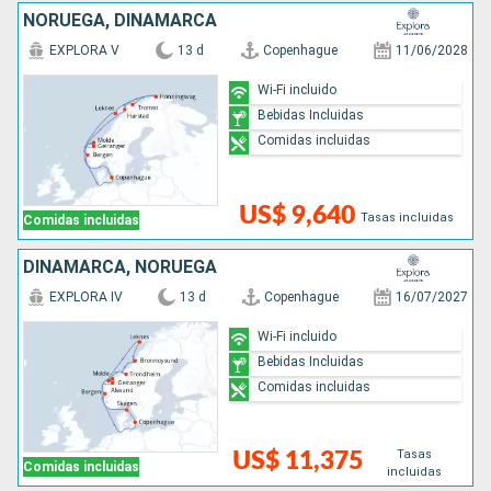
NORUEGA, DINAMARCA
EXPLORA V
13 d
Copenhague
11/06/2028
Wi-Fi incluido
Bebidas Incluidas
Comidas incluidas
US$ 9,640
Tasas incluidas
Comidas incluidas
DINAMARCA, NORUEGA
EXPLORA IV
13 d
Copenhague
16/07/2027
Wi-Fi incluido
Bebidas Incluidas
Comidas incluidas
Tasas
US$ 11,375
Comidas incluidas
incluidas