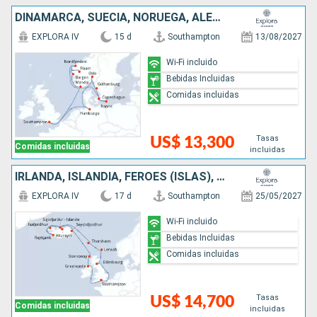
DINAMARCA, SUECIA, NORUEGA, ALEMANIA, REINO UNIDO
EXPLORA IV
15 d
Southampton
13/08/2027
Wi-Fi incluido
Bebidas Incluidas
Comidas incluidas
Tasas
US$ 13,300
Comidas incluidas
incluidas
IRLANDA, ISLANDIA, FÉROES (ISLAS), REINO UNIDO
EXPLORA IV
17 d
Southampton
25/05/2027
Wi-Fi incluido
Bebidas Incluidas
Comidas incluidas
Tasas
US$ 14,700
Comidas incluidas
incluidas