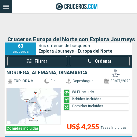
Cruceros Europa del Norte con Explora Journeys
63
Sus criterios de búsqueda:
Explora Journeys - Europa del Norte
cruceros
Filtrar
Ordenar
NORUEGA, ALEMANIA, DINAMARCA
EXPLORA V
8 d
Copenhague
30/07/2028
Wi-Fi incluido
Bebidas Incluidas
Comidas incluidas
US$ 4,255
Tasas incluidas
Comidas incluidas