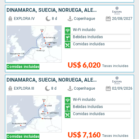
DINAMARCA, SUECIA, NORUEGA, ALEMANIA, REINO UNIDO
EXPLORA IV
8 d
Copenhague
20/08/2027
Wi-Fi incluido
Bebidas Incluidas
Comidas incluidas
US$ 6,020
Tasas incluidas
Comidas incluidas
DINAMARCA, SUECIA, NORUEGA, ALEMANIA, REINO UNIDO
EXPLORA III
8 d
Copenhague
02/09/2026
Wi-Fi incluido
Bebidas Incluidas
Comidas incluidas
US$ 7,160
Tasas incluidas
Comidas incluidas