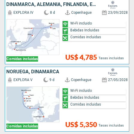
DINAMARCA, ALEMANIA, FINLANDIA, ESTONIA, SUECIA
EXPLORA IV
8 d
Copenhague
23/09/2028
Wi-Fi incluido
Bebidas Incluidas
Comidas incluidas
US$ 4,785
Tasas incluidas
Comidas incluidas
NORUEGA, DINAMARCA
EXPLORA V
9 d
Copenhague
27/05/2028
Wi-Fi incluido
Bebidas Incluidas
Comidas incluidas
US$ 5,350
Tasas incluidas
Comidas incluidas