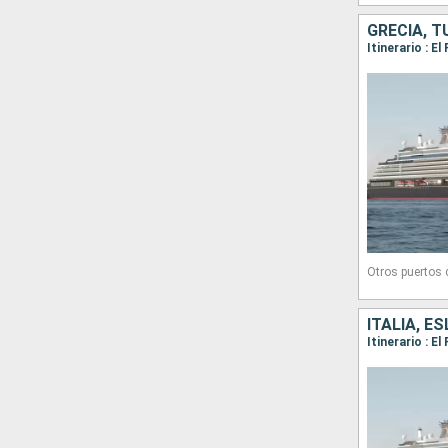
GRECIA, T
Otros puertos
ITALIA, E