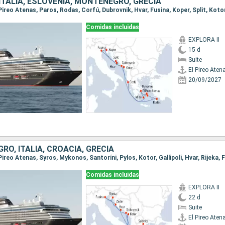
ITALIA, ESLOVENIA, MONTENEGRO, GRECIA
Comidas incluidas
EXPLORA II
15 d
Suite
El Pireo Aten
20/09/2027
O, ITALIA, CROACIA, GRECIA
Comidas incluidas
EXPLORA II
22 d
Suite
El Pireo Aten