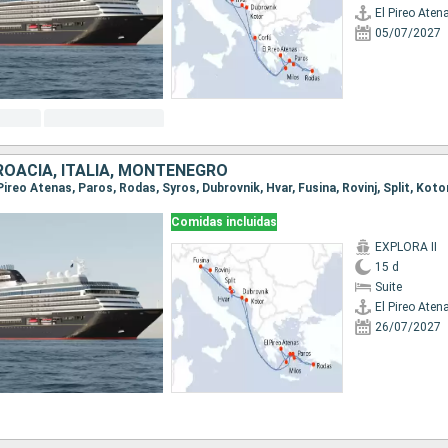
El Pireo Aten
05/07/2027
ROACIA, ITALIA, MONTENEGRO
Comidas incluidas
EXPLORA II
15 d
Suite
El Pireo Aten
26/07/2027