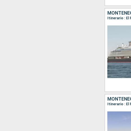
MONTENEGR
Itinerario : E
MONTENEGR