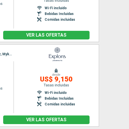
Tasas incluidas
as
Wi-Fi incluido
Bebidas Incluidas
Comidas incluidas
VER LAS OFERTAS
Itinerario : El Pireo Atenas, Paros, Rodas, Syros, Dubrovnik, Hvar, Fusina, Rovinj, Split, Kotor, Mykonos, Milos, El Pireo Atenas
desde
US$ 9,150
Tasas incluidas
as
Wi-Fi incluido
Bebidas Incluidas
Comidas incluidas
VER LAS OFERTAS