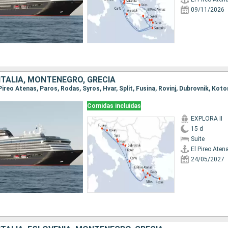
09/11/2026
ITALIA, MONTENEGRO, GRECIA
Comidas incluidas
EXPLORA II
15 d
Suite
El Pireo Aten
24/05/2027