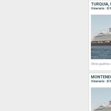
TURQUÍA, 
Otros puertos
MONTENEGR