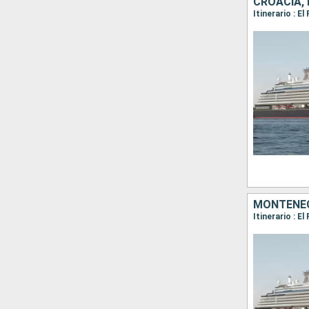
CROACIA, 
MONTENEGR