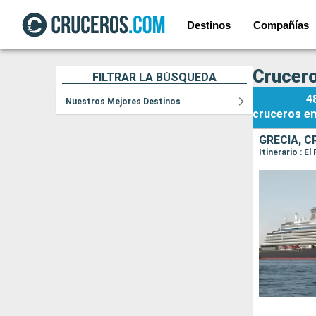
Destinos
Compañías
Crucero
FILTRAR LA BÚSQUEDA
4
Nuestros Mejores Destinos
cruceros
e
GRECIA, C
Itinerario : E