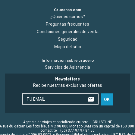
Cruceros.com
¿Quiénes somos?
Preguntas frecuentes
Condiciones generales de venta
Seguridad
Mapa del sitio
Información sobre crucero
Servicios de Asistencia
Newsletters
Recibe nuestras exclusivas ofertas
TU EMAIL
OK
Agencia de viajes especializada crucero – CRUISELINE
6 rue du gabian Les flots bleus MC 98 000 Monaco SAM con un capital de 150 000
contact tel : (00) 377 97 97 84 50
gencia de viajes n° 006 02 0007 – Responsabilidad civil y profesional RC RSA de