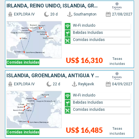
IRLANDA, REINO UNIDO, ISLANDIA, GROENLANDIA, ANTIGUA Y BARBUDA, CANADÁ
EXPLORA IV
20 d
Southampton
27/08/2027
Wi-Fi incluido
Bebidas Incluidas
Comidas incluidas
Tasas
US$ 16,310
Comidas incluidas
incluidas
ISLANDIA, GROENLANDIA, ANTIGUA Y BARBUDA, CANADÁ, ESTADOS UNIDOS
EXPLORA IV
22 d
Reykjavik
04/09/2027
Wi-Fi incluido
Bebidas Incluidas
Comidas incluidas
Tasas
US$ 16,485
Comidas incluidas
incluidas