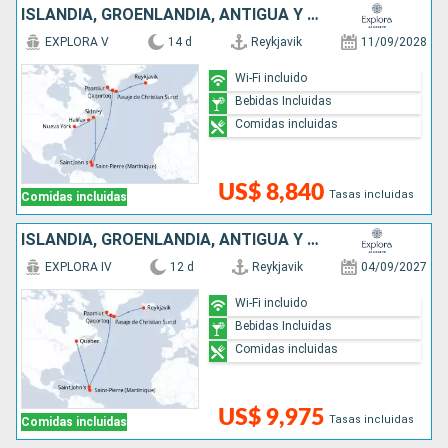
ISLANDIA, GROENLANDIA, ANTIGUA Y BARBUDA, CANADÁ, ESTADOS UNIDOS
EXPLORA V
14 d
Reykjavik
11/09/2028
Wi-Fi incluido
Bebidas Incluidas
Comidas incluidas
US$ 8,840
Tasas incluidas
Comidas incluidas
ISLANDIA, GROENLANDIA, ANTIGUA Y BARBUDA, CANADÁ
EXPLORA IV
12 d
Reykjavik
04/09/2027
Wi-Fi incluido
Bebidas Incluidas
Comidas incluidas
US$ 9,975
Tasas incluidas
Comidas incluidas