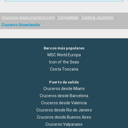
Cruceros www.cruceros.com
Compañías
Explora Journeys
Cruceros Groenlandia
Barcos más populares
MSC World Europa
Icon of the Seas
Costa Toscana
Puerto de salida
Cruceros desde Miami
Cruceros desde Barcelona
Cruceros desde Valencia
Cruceros desde Rio de Janeiro
Cruceros desde Buenos Aires
Cruceros Valparaiso