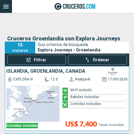
Cruceros Groenlandia con Explora Journeys
15
Sus criterios de búsqueda:
Explora Journeys - Groenlandia
cruceros
Filtrar
Ordenar
ISLANDIA, GROENLANDIA, CANADÁ
EXPLORA III
12 d
Reykjavik
17/09/2026
Wi-Fi incluido
Bebidas Incluidas
Comidas incluidas
US$ 7,400
Tasas incluidas
Comidas incluidas