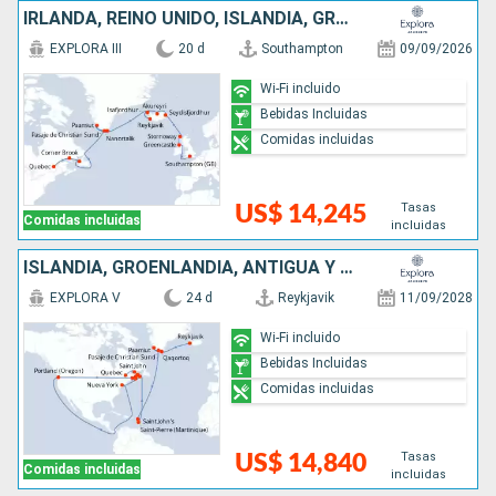
IRLANDA, REINO UNIDO, ISLANDIA, GROENLANDIA, CANADÁ
EXPLORA III
20 d
Southampton
09/09/2026
Wi-Fi incluido
Bebidas Incluidas
Comidas incluidas
Tasas
US$ 14,245
Comidas incluidas
incluidas
ISLANDIA, GROENLANDIA, ANTIGUA Y BARBUDA, ESTADOS UNIDOS, CANADÁ
EXPLORA V
24 d
Reykjavik
11/09/2028
Wi-Fi incluido
Bebidas Incluidas
Comidas incluidas
Tasas
US$ 14,840
Comidas incluidas
incluidas