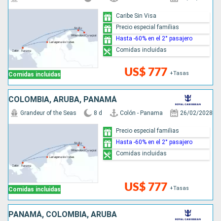
Caribe Sin Visa
Precio especial familias
Hasta -60% en el 2° pasajero
Comidas incluidas
US$ 777
+Tasas
Comidas incluidas
COLOMBIA, ARUBA, PANAMÁ
Grandeur of the Seas
8 d
Colón - Panama
26/02/2028
Precio especial familias
Hasta -60% en el 2° pasajero
Comidas incluidas
US$ 777
+Tasas
Comidas incluidas
PANAMÁ, COLOMBIA, ARUBA