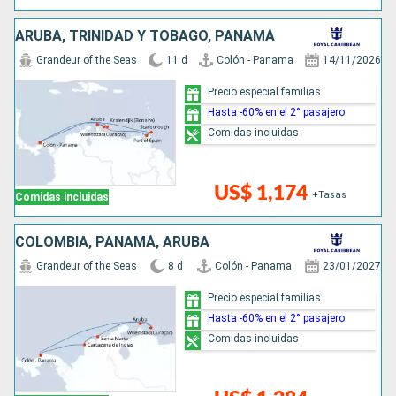
ARUBA, TRINIDAD Y TOBAGO, PANAMÁ
Grandeur of the Seas
11 d
Colón - Panama
14/11/2026
Precio especial familias
Hasta -60% en el 2° pasajero
Comidas incluidas
US$ 1,174
+Tasas
Comidas incluidas
COLOMBIA, PANAMÁ, ARUBA
Grandeur of the Seas
8 d
Colón - Panama
23/01/2027
Precio especial familias
Hasta -60% en el 2° pasajero
Comidas incluidas