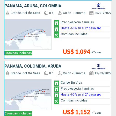
PANAMÁ, ARUBA, COLOMBIA
Grandeur of the Seas
8 d
Colón - Panama
30/01/2027
Precio especial familias
Hasta -60% en el 2° pasajero
Comidas incluidas
US$ 1,094
+Tasas
Comidas incluidas
PANAMÁ, COLOMBIA, ARUBA
Grandeur of the Seas
8 d
Colón - Panama
13/03/2027
Caribe Sin Visa
Precio especial familias
Hasta -60% en el 2° pasajero
Comidas incluidas
US$ 1,152
+Tasas
Comidas incluidas