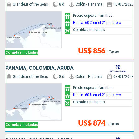
Grandeur of the Seas
8 d
Colón - Panama
18/03/2028
Precio especial familias
Hasta -60% en el 2° pasajero
Comidas incluidas
US$ 856
+Tasas
Comidas incluidas
PANAMÁ, COLOMBIA, ARUBA
Grandeur of the Seas
8 d
Colón - Panama
08/01/2028
Precio especial familias
Hasta -60% en el 2° pasajero
Comidas incluidas
US$ 874
+Tasas
Comidas incluidas