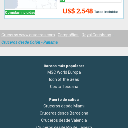
US$ 2,548
Tasas incluidas
Comidas incluidas
Cruceros www.cruceros.com
Compañías
Royal Caribbean
Cruceros desde Colón - Panama
Barcos más populares
MSC World Europa
Icon of the Seas
Costa Toscana
Puerto de salida
Cruceros desde Miami
Cruceros desde Barcelona
Cruceros desde Valencia
Cruceros desde Rio de Janeiro