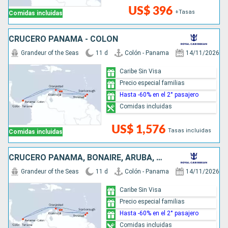
US$ 396
+Tasas
Comidas incluidas
CRUCERO PANAMA - COLON
Grandeur of the Seas
11 d
Colón - Panama
14/11/2026
Caribe Sin Visa
Precio especial familias
Hasta -60% en el 2° pasajero
Comidas incluidas
US$ 1,576
Tasas incluidas
Comidas incluidas
CRUCERO PANAMA, BONAIRE, ARUBA, CURAÇAO
Grandeur of the Seas
11 d
Colón - Panama
14/11/2026
Caribe Sin Visa
Precio especial familias
Hasta -60% en el 2° pasajero
Comidas incluidas