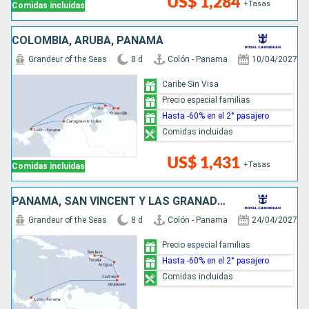
US$ 1,284
+Tasas
Comidas incluidas
COLOMBIA, ARUBA, PANAMÁ
Grandeur of the Seas
8 d
Colón - Panama
10/04/2027
Caribe Sin Visa
Precio especial familias
Hasta -60% en el 2° pasajero
Comidas incluidas
US$ 1,431
+Tasas
Comidas incluidas
PANAMÁ, SAN VINCENT Y LAS GRANADINAS, SANTA LUCIA, ANTIGUA Y BARBUDA, PUERTO RICO
Grandeur of the Seas
8 d
Colón - Panama
24/04/2027
Precio especial familias
Hasta -60% en el 2° pasajero
Comidas incluidas