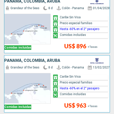
PANAMÁ, COLOMBIA, ARUBA
Grandeur of the Seas
8 d
Colón - Panama
01/04/2028
Caribe Sin Visa
Precio especial familias
Hasta -60% en el 2° pasajero
Comidas incluidas
US$ 896
+Tasas
Comidas incluidas
PANAMÁ, COLOMBIA, ARUBA
Grandeur of the Seas
8 d
Colón - Panama
13/02/2027
Caribe Sin Visa
Precio especial familias
Hasta -60% en el 2° pasajero
Comidas incluidas
US$ 963
+Tasas
Comidas incluidas