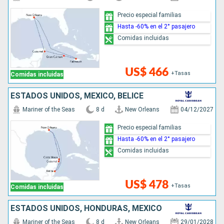
Precio especial familias
Hasta -60% en el 2° pasajero
Comidas incluidas
US$ 466
+Tasas
Comidas incluidas
ESTADOS UNIDOS, MÉXICO, BELICE
Mariner of the Seas
8 d
New Orleans
04/12/2027
Precio especial familias
Hasta -60% en el 2° pasajero
Comidas incluidas
US$ 478
+Tasas
Comidas incluidas
ESTADOS UNIDOS, HONDURAS, MÉXICO
Mariner of the Seas
8 d
New Orleans
29/01/2028