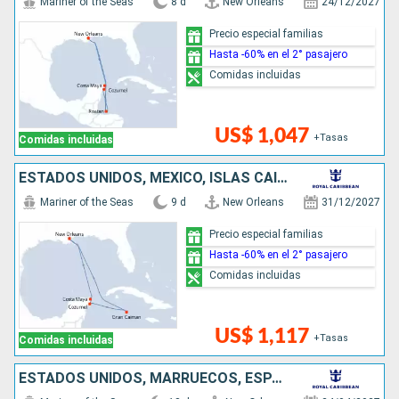
Mariner of the Seas
8 d
New Orleans
24/12/2027
Precio especial familias
Hasta -60% en el 2° pasajero
Comidas incluidas
US$ 1,047
+Tasas
Comidas incluidas
ESTADOS UNIDOS, MÉXICO, ISLAS CAIMÁN
Mariner of the Seas
9 d
New Orleans
31/12/2027
Precio especial familias
Hasta -60% en el 2° pasajero
Comidas incluidas
US$ 1,117
+Tasas
Comidas incluidas
ESTADOS UNIDOS, MARRUECOS, ESPAÑA