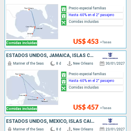
Precio especial familias
Hasta -60% en el 2° pasajero
Comidas incluidas
US$ 453
+Tasas
Comidas incluidas
ESTADOS UNIDOS, JAMAICA, ISLAS CAIMÁN, MÉXICO
Mariner of the Seas
8 d
New Orleans
30/01/2027
Precio especial familias
Hasta -60% en el 2° pasajero
Comidas incluidas
US$ 457
+Tasas
Comidas incluidas
ESTADOS UNIDOS, MÉXICO, ISLAS CAIMÁN, JAMAICA
Mariner of the Seas
8 d
New Orleans
23/01/2027