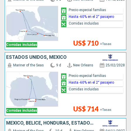
Precio especial familias
Hasta -60% en el 2° pasajero
Comidas incluidas
US$ 710
+Tasas
Comidas incluidas
ESTADOS UNIDOS, MÉXICO
Mariner of the Seas
9 d
New Orleans
25/02/2028
Precio especial familias
Hasta -60% en el 2° pasajero
Comidas incluidas
US$ 714
+Tasas
Comidas incluidas
MÉXICO, BELICE, HONDURAS, ESTADOS UNIDOS