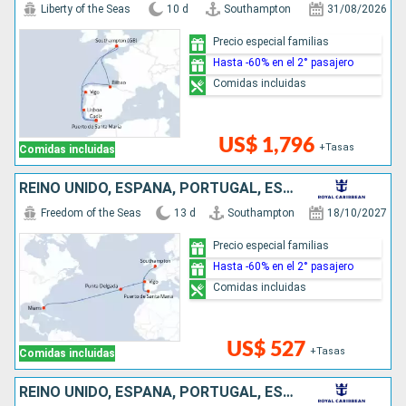
Liberty of the Seas
10 d
Southampton
31/08/2026
Precio especial familias
Hasta -60% en el 2° pasajero
Comidas incluidas
US$ 1,796
+Tasas
Comidas incluidas
REINO UNIDO, ESPAÑA, PORTUGAL, ESTADOS UNIDOS
Freedom of the Seas
13 d
Southampton
18/10/2027
Precio especial familias
Hasta -60% en el 2° pasajero
Comidas incluidas
US$ 527
+Tasas
Comidas incluidas
REINO UNIDO, ESPAÑA, PORTUGAL, ESTADOS UNIDOS