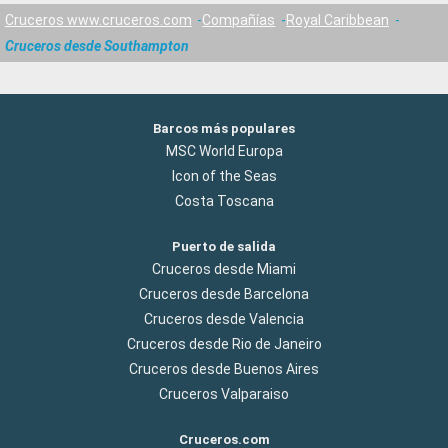
Cruceros www.cruceros.com
Compañías
Royal Caribbean
Cruceros desde Southampton
Barcos más populares
MSC World Europa
Icon of the Seas
Costa Toscana
Puerto de salida
Cruceros desde Miami
Cruceros desde Barcelona
Cruceros desde Valencia
Cruceros desde Rio de Janeiro
Cruceros desde Buenos Aires
Cruceros Valparaiso
Cruceros.com