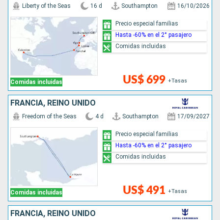
Liberty of the Seas
16 d
Southampton
16/10/2026
Precio especial familias
Hasta -60% en el 2° pasajero
Comidas incluidas
US$ 699
+Tasas
Comidas incluidas
FRANCIA, REINO UNIDO
Freedom of the Seas
4 d
Southampton
17/09/2027
Precio especial familias
Hasta -60% en el 2° pasajero
Comidas incluidas
US$ 491
+Tasas
Comidas incluidas
FRANCIA, REINO UNIDO