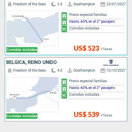
Freedom of the Seas
3 d
Southampton
23/07/2027
Precio especial familias
Hasta -60% en el 2° pasajero
Comidas incluidas
US$ 523
+Tasas
Comidas incluidas
BÉLGICA, REINO UNIDO
Freedom of the Seas
4 d
Southampton
15/10/2027
Precio especial familias
Hasta -60% en el 2° pasajero
Comidas incluidas
US$ 539
+Tasas
Comidas incluidas