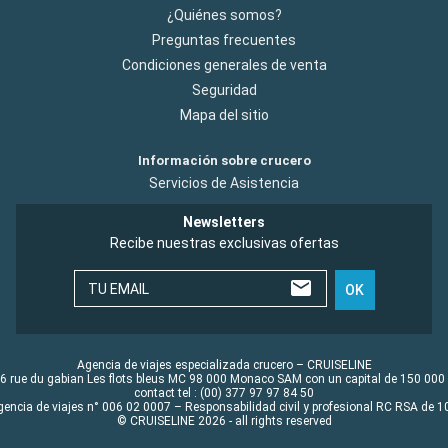
¿Quiénes somos?
Preguntas frecuentes
Condiciones generales de venta
Seguridad
Mapa del sitio
Información sobre crucero
Servicios de Asistencia
Newsletters
Recibe nuestras exclusivas ofertas
TU EMAIL
OK
Agencia de viajes especializada crucero – CRUISELINE
6 rue du gabian Les flots bleus MC 98 000 Monaco SAM con un capital de 150 000
contact tel : (00) 377 97 97 84 50
gencia de viajes n° 006 02 0007 – Responsabilidad civil y profesional RC RSA de
© CRUISELINE 2026 - all rights reserved