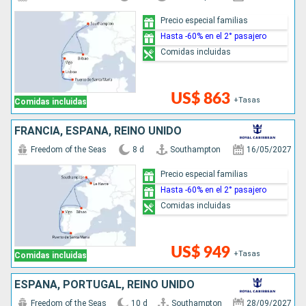
Precio especial familias
Hasta -60% en el 2° pasajero
Comidas incluidas
US$ 863
+Tasas
Comidas incluidas
FRANCIA, ESPAÑA, REINO UNIDO
Freedom of the Seas
8 d
Southampton
16/05/2027
Precio especial familias
Hasta -60% en el 2° pasajero
Comidas incluidas
US$ 949
+Tasas
Comidas incluidas
ESPAÑA, PORTUGAL, REINO UNIDO
Freedom of the Seas
10 d
Southampton
28/09/2027