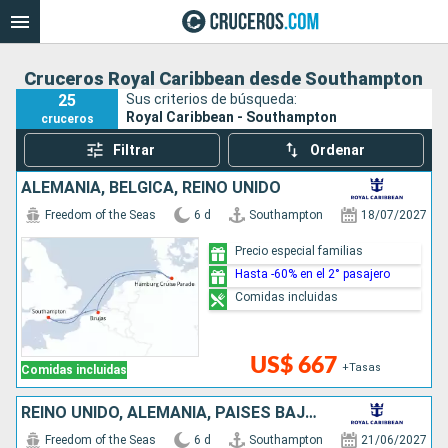
Cruceros Royal Caribbean desde Southampton
25
Sus criterios de búsqueda:
Royal Caribbean - Southampton
cruceros
Filtrar
Ordenar
ALEMANIA, BÉLGICA, REINO UNIDO
Freedom of the Seas
6 d
Southampton
18/07/2027
Precio especial familias
Hasta -60% en el 2° pasajero
Comidas incluidas
US$ 667
+Tasas
Comidas incluidas
REINO UNIDO, ALEMANIA, PAISES BAJOS
Freedom of the Seas
6 d
Southampton
21/06/2027