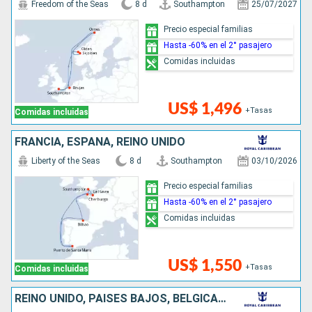
Freedom of the Seas
8 d
Southampton
25/07/2027
Precio especial familias
Hasta -60% en el 2° pasajero
Comidas incluidas
US$ 1,496
+Tasas
Comidas incluidas
FRANCIA, ESPAÑA, REINO UNIDO
Liberty of the Seas
8 d
Southampton
03/10/2026
Precio especial familias
Hasta -60% en el 2° pasajero
Comidas incluidas
US$ 1,550
+Tasas
Comidas incluidas
REINO UNIDO, PAISES BAJOS, BÉLGICA, DINAMARCA, NORUEGA