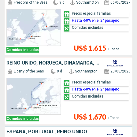
Freedom of the Seas
9 d
Southampton
06/06/2027
Precio especial familias
Hasta -60% en el 2° pasajero
Comidas incluidas
US$ 1,615
+Tasas
Comidas incluidas
REINO UNIDO, NORUEGA, DINAMARCA, ALEMANIA, PAISES BAJOS
Liberty of the Seas
9 d
Southampton
23/08/2026
Precio especial familias
Hasta -60% en el 2° pasajero
Comidas incluidas
US$ 1,670
+Tasas
Comidas incluidas
ESPAÑA, PORTUGAL, REINO UNIDO