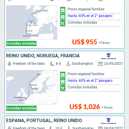
Precio especial familias
Hasta -60% en el 2° pasajero
Comidas incluidas
US$ 955
+Tasas
Comidas incluidas
REINO UNIDO, NORUEGA, FRANCIA
Freedom of the Seas
8 d
Southampton
23/05/2027
Precio especial familias
Hasta -60% en el 2° pasajero
Comidas incluidas
US$ 1,026
+Tasas
Comidas incluidas
ESPAÑA, PORTUGAL, REINO UNIDO
Freedom of the Seas
10 d
Southampton
08/09/2027