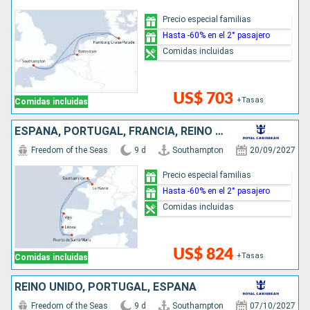
Precio especial familias
Hasta -60% en el 2° pasajero
Comidas incluidas
US$ 703
+Tasas
Comidas incluidas
ESPAÑA, PORTUGAL, FRANCIA, REINO UNIDO
Freedom of the Seas
9 d
Southampton
20/09/2027
Precio especial familias
Hasta -60% en el 2° pasajero
Comidas incluidas
US$ 824
+Tasas
Comidas incluidas
REINO UNIDO, PORTUGAL, ESPAÑA
Freedom of the Seas
9 d
Southampton
07/10/2027