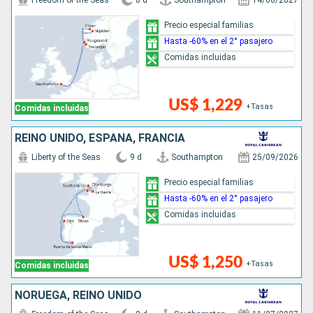
Freedom of the Seas
8 d
Southampton
14/06/2027
Precio especial familias
Hasta -60% en el 2° pasajero
Comidas incluidas
US$ 1,229
+Tasas
Comidas incluidas
REINO UNIDO, ESPAÑA, FRANCIA
Liberty of the Seas
9 d
Southampton
25/09/2026
Precio especial familias
Hasta -60% en el 2° pasajero
Comidas incluidas
US$ 1,250
+Tasas
Comidas incluidas
NORUEGA, REINO UNIDO