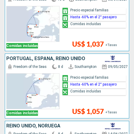
Precio especial familias
Hasta -60% en el 2° pasajero
Comidas incluidas
US$ 1,037
+Tasas
Comidas incluidas
PORTUGAL, ESPAÑA, REINO UNIDO
Freedom of the Seas
8 d
Southampton
09/05/2027
Precio especial familias
Hasta -60% en el 2° pasajero
Comidas incluidas
US$ 1,057
+Tasas
Comidas incluidas
REINO UNIDO, NORUEGA