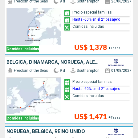
Freedom of the Seas
9 d
Southampton
26/06/2027
Precio especial familias
Hasta -60% en el 2° pasajero
Comidas incluidas
US$ 1,378
+Tasas
Comidas incluidas
BÉLGICA, DINAMARCA, NORUEGA, ALEMANIA, REINO UNIDO
Freedom of the Seas
9 d
Southampton
01/08/2027
Precio especial familias
Hasta -60% en el 2° pasajero
Comidas incluidas
US$ 1,471
+Tasas
Comidas incluidas
NORUEGA, BÉLGICA, REINO UNIDO