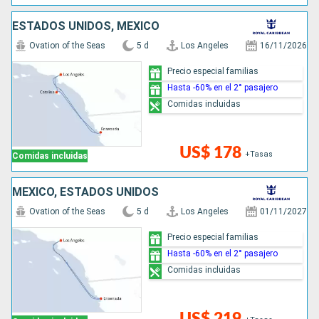
ESTADOS UNIDOS, MÉXICO
Ovation of the Seas
5 d
Los Angeles
16/11/2026
Precio especial familias
Hasta -60% en el 2° pasajero
Comidas incluidas
US$ 178
+Tasas
Comidas incluidas
MÉXICO, ESTADOS UNIDOS
Ovation of the Seas
5 d
Los Angeles
01/11/2027
Precio especial familias
Hasta -60% en el 2° pasajero
Comidas incluidas
US$ 219