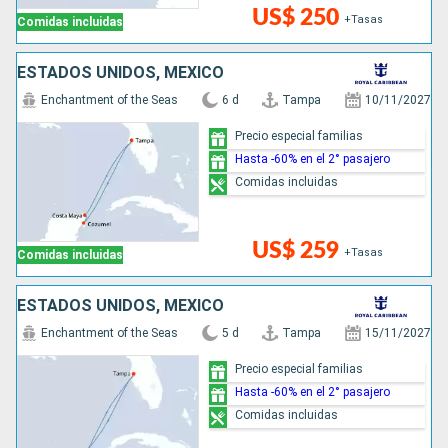
US$ 250
+Tasas
Comidas incluidas
ESTADOS UNIDOS, MÉXICO
Enchantment of the Seas
6 d
Tampa
10/11/2027
Precio especial familias
Hasta -60% en el 2° pasajero
Comidas incluidas
US$ 259
+Tasas
Comidas incluidas
ESTADOS UNIDOS, MÉXICO
Enchantment of the Seas
5 d
Tampa
15/11/2027
Precio especial familias
Hasta -60% en el 2° pasajero
Comidas incluidas