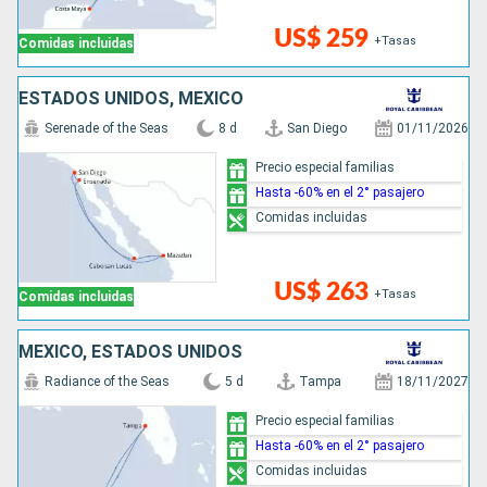
US$ 259
+Tasas
Comidas incluidas
ESTADOS UNIDOS, MÉXICO
Serenade of the Seas
8 d
San Diego
01/11/2026
Precio especial familias
Hasta -60% en el 2° pasajero
Comidas incluidas
US$ 263
+Tasas
Comidas incluidas
MÉXICO, ESTADOS UNIDOS
Radiance of the Seas
5 d
Tampa
18/11/2027
Precio especial familias
Hasta -60% en el 2° pasajero
Comidas incluidas