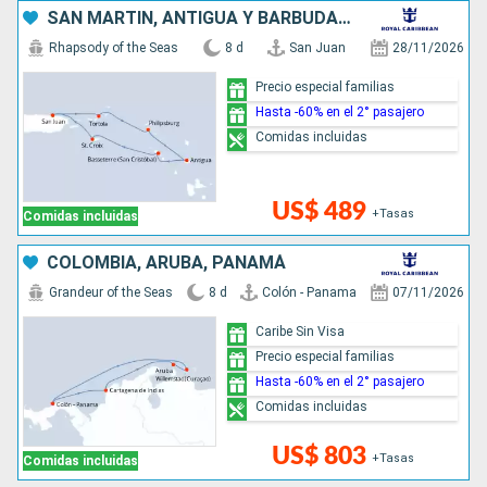
SAN MARTÍN, ANTIGUA Y BARBUDA, PUERTO RICO
Rhapsody of the Seas
8 d
San Juan
28/11/2026
Precio especial familias
Hasta -60% en el 2° pasajero
Comidas incluidas
US$ 489
+Tasas
Comidas incluidas
COLOMBIA, ARUBA, PANAMÁ
Grandeur of the Seas
8 d
Colón - Panama
07/11/2026
Caribe Sin Visa
Precio especial familias
Hasta -60% en el 2° pasajero
Comidas incluidas
US$ 803
+Tasas
Comidas incluidas