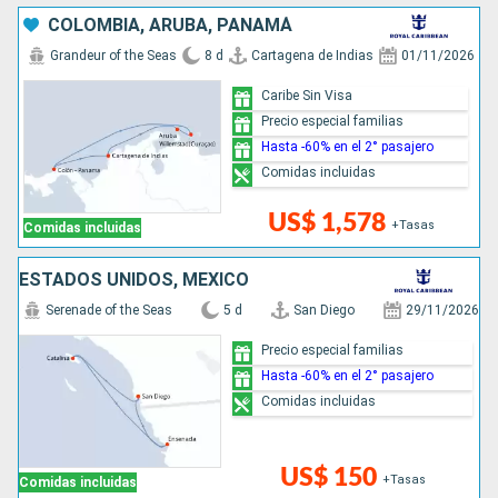
COLOMBIA, ARUBA, PANAMÁ
Grandeur of the Seas
8 d
Cartagena de Indias
01/11/2026
Caribe Sin Visa
Precio especial familias
Hasta -60% en el 2° pasajero
Comidas incluidas
US$ 1,578
+Tasas
Comidas incluidas
ESTADOS UNIDOS, MÉXICO
Serenade of the Seas
5 d
San Diego
29/11/2026
Precio especial familias
Hasta -60% en el 2° pasajero
Comidas incluidas
US$ 150
+Tasas
Comidas incluidas