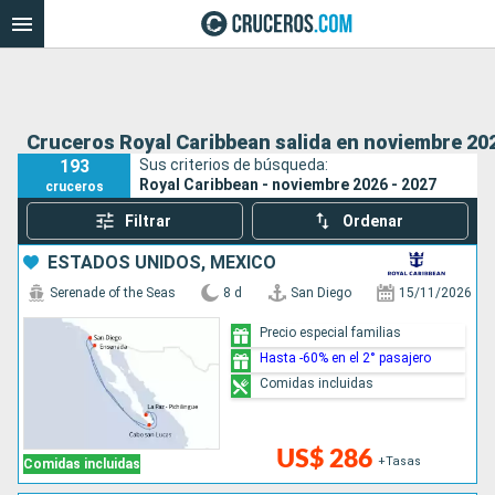
Cruceros Royal Caribbean salida en noviembre 202
193
Sus criterios de búsqueda:
Royal Caribbean - noviembre 2026 - 2027
cruceros
Filtrar
Ordenar
ESTADOS UNIDOS, MÉXICO
Serenade of the Seas
8 d
San Diego
15/11/2026
Precio especial familias
Hasta -60% en el 2° pasajero
Comidas incluidas
US$ 286
+Tasas
Comidas incluidas