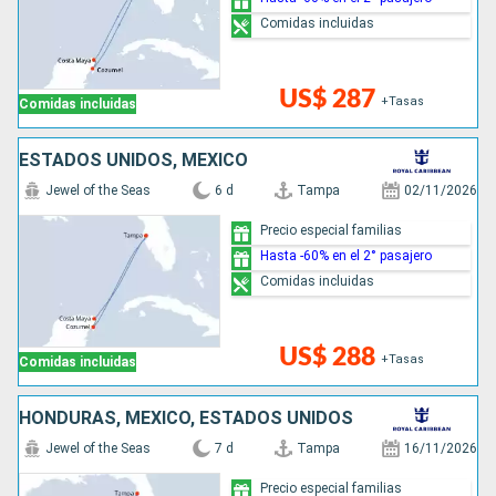
Comidas incluidas
US$ 287
+Tasas
Comidas incluidas
ESTADOS UNIDOS, MÉXICO
Jewel of the Seas
6 d
Tampa
02/11/2026
Precio especial familias
Hasta -60% en el 2° pasajero
Comidas incluidas
US$ 288
+Tasas
Comidas incluidas
HONDURAS, MÉXICO, ESTADOS UNIDOS
Jewel of the Seas
7 d
Tampa
16/11/2026
Precio especial familias