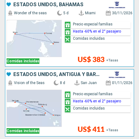
ESTADOS UNIDOS, BAHAMAS
Wonder of the seas
5 d
Miami
30/11/2026
Precio especial familias
Hasta -60% en el 2° pasajero
Comidas incluidas
US$ 383
+Tasas
Comidas incluidas
ESTADOS UNIDOS, ANTIGUA Y BARBUDA, SAN MARTÍN, PUERTO RICO
Vision of the Seas
8 d
San Juan
01/11/2026
Precio especial familias
Hasta -60% en el 2° pasajero
Comidas incluidas
US$ 411
+Tasas
Comidas incluidas