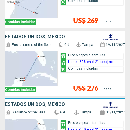
Comidas incluidas
US$ 269
+Tasas
Comidas incluidas
ESTADOS UNIDOS, MÉXICO
Enchantment of the Seas
6 d
Tampa
19/11/2027
Precio especial familias
Hasta -60% en el 2° pasajero
Comidas incluidas
US$ 276
+Tasas
Comidas incluidas
ESTADOS UNIDOS, MÉXICO
Radiance of the Seas
6 d
Tampa
01/11/2027
Precio especial familias
Hasta -60% en el 2° pasajero