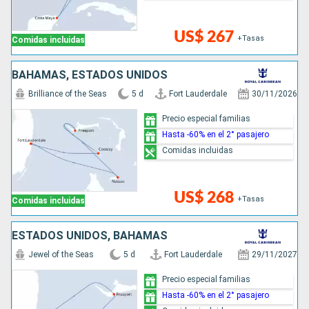
US$ 267
+Tasas
Comidas incluidas
BAHAMAS, ESTADOS UNIDOS
Brilliance of the Seas
5 d
Fort Lauderdale
30/11/2026
Precio especial familias
Hasta -60% en el 2° pasajero
Comidas incluidas
US$ 268
+Tasas
Comidas incluidas
ESTADOS UNIDOS, BAHAMAS
Jewel of the Seas
5 d
Fort Lauderdale
29/11/2027
Precio especial familias
Hasta -60% en el 2° pasajero