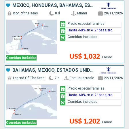
MÉXICO, HONDURAS, BAHAMAS, ESTADOS UNIDOS
Icon of the seas
8 d
Miami
28/11/2026
Precio especial familias
Hasta -60% en el 2° pasajero
Comidas incluidas
US$ 1,032
+Tasas
Comidas incluidas
BAHAMAS, MÉXICO, ESTADOS UNIDOS
Legend Of The Seas
7 d
Fort Lauderdale
22/11/2026
Precio especial familias
Hasta -60% en el 2° pasajero
Comidas incluidas
US$ 1,202
+Tasas
Comidas incluidas