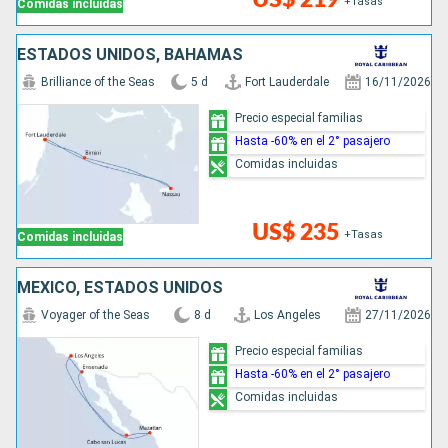
+Tasas
Comidas incluidas
ESTADOS UNIDOS, BAHAMAS
Brilliance of the Seas
5 d
Fort Lauderdale
16/11/2026
Precio especial familias
Hasta -60% en el 2° pasajero
Comidas incluidas
US$ 235
+Tasas
Comidas incluidas
MÉXICO, ESTADOS UNIDOS
Voyager of the Seas
8 d
Los Angeles
27/11/2026
Precio especial familias
Hasta -60% en el 2° pasajero
Comidas incluidas