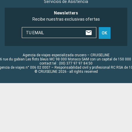
Servicios de Asistencia
Newsletters
Recibe nuestras exclusivas ofertas
TU EMAIL
OK
Agencia de viajes especializada crucero – CRUISELINE
6 rue du gabian Les flots bleus MC 98 000 Monaco SAM con un capital de 150 000
contact tel : (00) 377 97 97 84 50
gencia de viajes n° 006 02 0007 – Responsabilidad civil y profesional RC RSA de
© CRUISELINE 2026 - all rights reserved