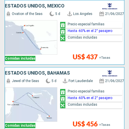
ESTADOS UNIDOS, MÉXICO
Ovation of the Seas
5 d
Los Angeles
21/06/2027
Precio especial familias
Hasta -60% en el 2° pasajero
Comidas incluidas
US$ 437
+Tasas
Comidas incluidas
ESTADOS UNIDOS, BAHAMAS
Jewel of the Seas
5 d
Fort Lauderdale
21/06/2027
Precio especial familias
Hasta -60% en el 2° pasajero
Comidas incluidas
US$ 456
+Tasas
Comidas incluidas