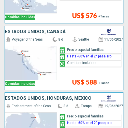
US$ 576
+Tasas
Comidas incluidas
ESTADOS UNIDOS, CANADÁ
Voyager of the Seas
8 d
Seattle
11/06/2027
Precio especial familias
Hasta -60% en el 2° pasajero
Comidas incluidas
US$ 588
+Tasas
Comidas incluidas
ESTADOS UNIDOS, HONDURAS, MÉXICO
Enchantment of the Seas
8 d
Tampa
19/06/2027
Precio especial familias
Hasta -60% en el 2° pasajero