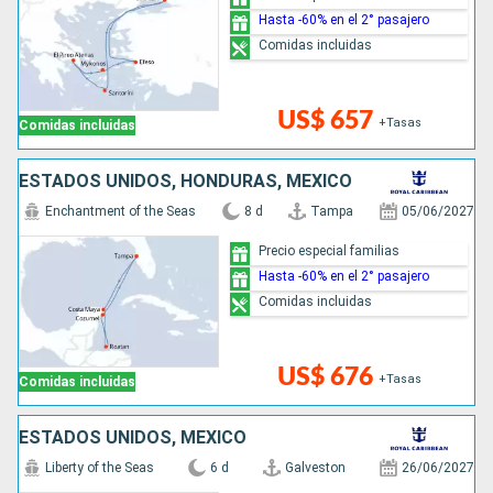
Hasta -60% en el 2° pasajero
Comidas incluidas
US$ 657
+Tasas
Comidas incluidas
ESTADOS UNIDOS, HONDURAS, MÉXICO
Enchantment of the Seas
8 d
Tampa
05/06/2027
Precio especial familias
Hasta -60% en el 2° pasajero
Comidas incluidas
US$ 676
+Tasas
Comidas incluidas
ESTADOS UNIDOS, MÉXICO
Liberty of the Seas
6 d
Galveston
26/06/2027