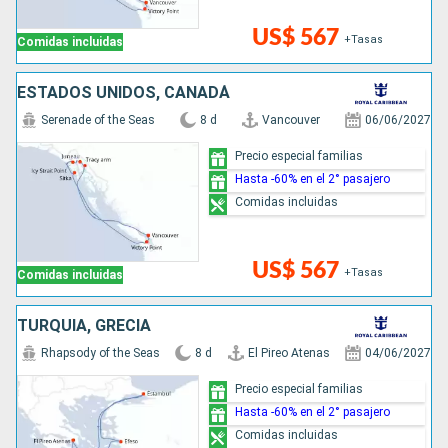
US$ 567
+Tasas
Comidas incluidas
ESTADOS UNIDOS, CANADÁ
Serenade of the Seas
8 d
Vancouver
06/06/2027
Precio especial familias
Hasta -60% en el 2° pasajero
Comidas incluidas
US$ 567
+Tasas
Comidas incluidas
TURQUÍA, GRECIA
Rhapsody of the Seas
8 d
El Pireo Atenas
04/06/2027
Precio especial familias
Hasta -60% en el 2° pasajero
Comidas incluidas