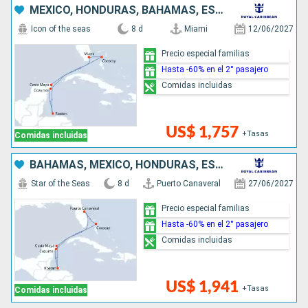
MÉXICO, HONDURAS, BAHAMAS, ESTADOS UNIDOS
Icon of the seas
8 d
Miami
12/06/2027
Precio especial familias
Hasta -60% en el 2° pasajero
Comidas incluidas
US$ 1,757
+Tasas
Comidas incluidas
BAHAMAS, MÉXICO, HONDURAS, ESTADOS UNIDOS
Star of the Seas
8 d
Puerto Canaveral
27/06/2027
Precio especial familias
Hasta -60% en el 2° pasajero
Comidas incluidas
US$ 1,941
+Tasas
Comidas incluidas