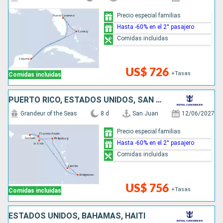
Precio especial familias
Hasta -60% en el 2° pasajero
Comidas incluidas
US$ 726
+Tasas
Comidas incluidas
PUERTO RICO, ESTADOS UNIDOS, SAN MARTÍN, SANTA LUCIA, BARBADOS
Grandeur of the Seas
8 d
San Juan
12/06/2027
Precio especial familias
Hasta -60% en el 2° pasajero
Comidas incluidas
US$ 756
+Tasas
Comidas incluidas
ESTADOS UNIDOS, BAHAMAS, HAITI