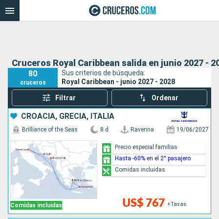
Cruceros Royal Caribbean salida en junio 2027 - 2
80
Sus criterios de búsqueda:
Royal Caribbean - junio 2027 - 2028
cruceros
Filtrar
Ordenar
CROACIA, GRECIA, ITALIA
Brilliance of the Seas
8 d
Ravenna
19/06/2027
Precio especial familias
Hasta -60% en el 2° pasajero
Comidas incluidas
US$ 767
+Tasas
Comidas incluidas