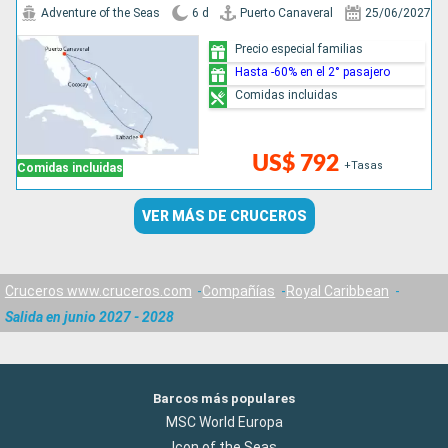
Adventure of the Seas
6 d
Puerto Canaveral
25/06/2027
Precio especial familias
Hasta -60% en el 2° pasajero
Comidas incluidas
US$ 792
+Tasas
Comidas incluidas
VER MÁS DE CRUCEROS
Cruceros www.cruceros.com
Compañías
Royal Caribbean
Salida en junio 2027 - 2028
Barcos más populares
MSC World Europa
Icon of the Seas