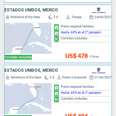
ESTADOS UNIDOS, MÉXICO
Radiance of the Seas
5 d
Tampa
24/06/2027
Precio especial familias
Hasta -60% en el 2° pasajero
Comidas incluidas
US$ 478
+Tasas
Comidas incluidas
ESTADOS UNIDOS, MÉXICO
Adventure of the Seas
5 d
Puerto Canaveral
21/06/2027
Precio especial familias
Hasta -60% en el 2° pasajero
Comidas incluidas