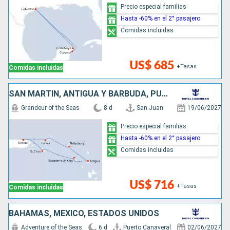
Precio especial familias
Hasta -60% en el 2° pasajero
Comidas incluidas
US$ 685
+Tasas
Comidas incluidas
SAN MARTÍN, ANTIGUA Y BARBUDA, PUERTO RICO
Grandeur of the Seas
8 d
San Juan
19/06/2027
Precio especial familias
Hasta -60% en el 2° pasajero
Comidas incluidas
US$ 716
+Tasas
Comidas incluidas
BAHAMAS, MÉXICO, ESTADOS UNIDOS
Adventure of the Seas
6 d
Puerto Canaveral
02/06/2027