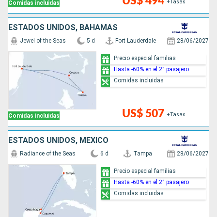
US$ 494
+Tasas
Comidas incluidas
ESTADOS UNIDOS, BAHAMAS
Jewel of the Seas
5 d
Fort Lauderdale
28/06/2027
Precio especial familias
Hasta -60% en el 2° pasajero
Comidas incluidas
US$ 507
+Tasas
Comidas incluidas
ESTADOS UNIDOS, MÉXICO
Radiance of the Seas
6 d
Tampa
28/06/2027
Precio especial familias
Hasta -60% en el 2° pasajero
Comidas incluidas