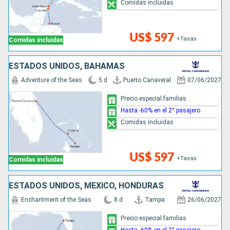
Comidas incluidas
US$ 597
+Tasas
Comidas incluidas
ESTADOS UNIDOS, BAHAMAS
Adventure of the Seas
5 d
Puerto Canaveral
07/06/2027
Precio especial familias
Hasta -60% en el 2° pasajero
Comidas incluidas
US$ 597
+Tasas
Comidas incluidas
ESTADOS UNIDOS, MÉXICO, HONDURAS
Enchantment of the Seas
8 d
Tampa
26/06/2027
Precio especial familias
Hasta -60% en el 2° pasajero