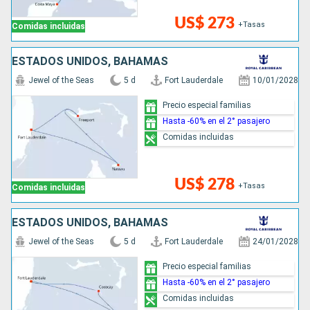
US$ 273
+Tasas
Comidas incluidas
ESTADOS UNIDOS, BAHAMAS
Jewel of the Seas
5 d
Fort Lauderdale
10/01/2028
Precio especial familias
Hasta -60% en el 2° pasajero
Comidas incluidas
US$ 278
+Tasas
Comidas incluidas
ESTADOS UNIDOS, BAHAMAS
Jewel of the Seas
5 d
Fort Lauderdale
24/01/2028
Precio especial familias
Hasta -60% en el 2° pasajero
Comidas incluidas