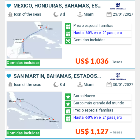
MÉXICO, HONDURAS, BAHAMAS, ESTADOS UNIDOS
Icon of the seas
8 d
Miami
23/01/2027
Precio especial familias
Hasta -60% en el 2° pasajero
Comidas incluidas
US$ 1,036
+Tasas
Comidas incluidas
SAN MARTÍN, BAHAMAS, ESTADOS UNIDOS
Icon of the seas
8 d
Miami
30/01/2027
Barco Nuevo
Barco más grande del mundo
Precio especial familias
Hasta -60% en el 2° pasajero
US$ 1,127
+Tasas
Comidas incluidas