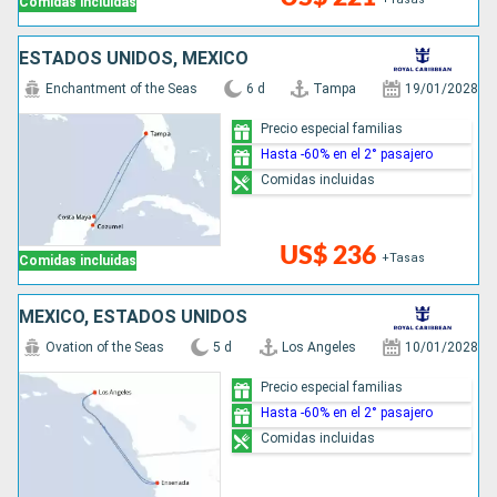
Comidas incluidas
ESTADOS UNIDOS, MÉXICO
Enchantment of the Seas
6 d
Tampa
19/01/2028
Precio especial familias
Hasta -60% en el 2° pasajero
Comidas incluidas
US$ 236
+Tasas
Comidas incluidas
MÉXICO, ESTADOS UNIDOS
Ovation of the Seas
5 d
Los Angeles
10/01/2028
Precio especial familias
Hasta -60% en el 2° pasajero
Comidas incluidas