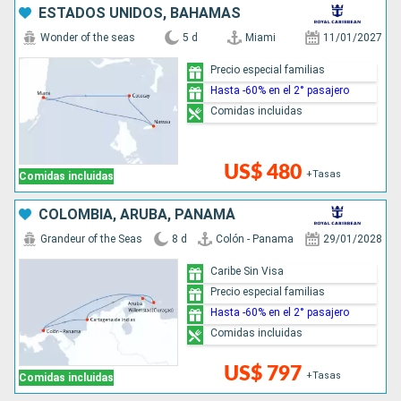
ESTADOS UNIDOS, BAHAMAS
Wonder of the seas
5 d
Miami
11/01/2027
Precio especial familias
Hasta -60% en el 2° pasajero
Comidas incluidas
US$ 480
+Tasas
Comidas incluidas
COLOMBIA, ARUBA, PANAMÁ
Grandeur of the Seas
8 d
Colón - Panama
29/01/2028
Caribe Sin Visa
Precio especial familias
Hasta -60% en el 2° pasajero
Comidas incluidas
US$ 797
+Tasas
Comidas incluidas