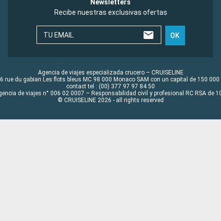
Newsletters
Recibe nuestras exclusivas ofertas
TU EMAIL
OK
Agencia de viajes especializada crucero – CRUISELINE
6 rue du gabian Les flots bleus MC 98 000 Monaco SAM con un capital de 150 000
contact tel : (00) 377 97 97 84 50
gencia de viajes n° 006 02 0007 – Responsabilidad civil y profesional RC RSA de
© CRUISELINE 2026 - all rights reserved