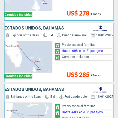
US$ 278
+Tasas
Comidas incluidas
ESTADOS UNIDOS, BAHAMAS
Explorer of the Seas
5 d
Puerto Canaveral
18/01/2027
Precio especial familias
Hasta -60% en el 2° pasajero
Comidas incluidas
US$ 285
+Tasas
Comidas incluidas
ESTADOS UNIDOS, BAHAMAS
Brilliance of the Seas
5 d
Fort Lauderdale
18/01/2027
Precio especial familias
Hasta -60% en el 2° pasajero