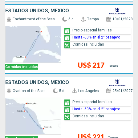
ESTADOS UNIDOS, MÉXICO
Enchantment of the Seas
5 d
Tampa
10/01/2028
Precio especial familias
Hasta -60% en el 2° pasajero
Comidas incluidas
US$ 217
+Tasas
Comidas incluidas
ESTADOS UNIDOS, MÉXICO
Ovation of the Seas
5 d
Los Angeles
25/01/2027
Precio especial familias
Hasta -60% en el 2° pasajero
Comidas incluidas
US$ 221
+Tasas