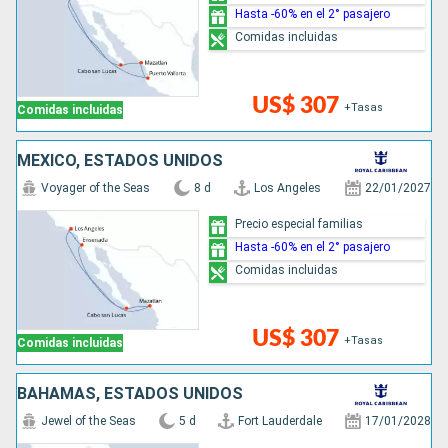
Hasta -60% en el 2° pasajero
Comidas incluidas
US$ 307
+Tasas
Comidas incluidas
MÉXICO, ESTADOS UNIDOS
Voyager of the Seas
8 d
Los Angeles
22/01/2027
Precio especial familias
Hasta -60% en el 2° pasajero
Comidas incluidas
US$ 307
+Tasas
Comidas incluidas
BAHAMAS, ESTADOS UNIDOS
Jewel of the Seas
5 d
Fort Lauderdale
17/01/2028