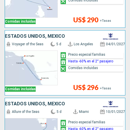
Comidas incluidas
US$ 290
+Tasas
Comidas incluidas
ESTADOS UNIDOS, MÉXICO
Voyager of the Seas
5 d
Los Angeles
04/01/2027
Precio especial familias
Hasta -60% en el 2° pasajero
Comidas incluidas
US$ 296
+Tasas
Comidas incluidas
ESTADOS UNIDOS, MÉXICO
Allure of the Seas
5 d
Miami
10/01/2027
Precio especial familias
Hasta -60% en el 2° pasajero