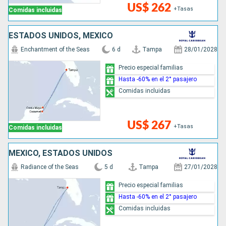
US$ 262
+Tasas
Comidas incluidas
ESTADOS UNIDOS, MÉXICO
Enchantment of the Seas
6 d
Tampa
28/01/2028
Precio especial familias
Hasta -60% en el 2° pasajero
Comidas incluidas
US$ 267
+Tasas
Comidas incluidas
MÉXICO, ESTADOS UNIDOS
Radiance of the Seas
5 d
Tampa
27/01/2028
Precio especial familias
Hasta -60% en el 2° pasajero
Comidas incluidas