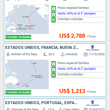
Precio especial familias
Hasta -60% en el 2° pasajero
Comidas incluidas
US$ 2,788
+Tasas
Comidas incluidas
ESTADOS UNIDOS, FRANCIA, NUEVA ZELANDA, AUSTRALIA
Anthem of the Seas
20 d
Honolulu
11/10/2026
Precio especial familias
Hasta -60% en el 2° pasajero
Comidas incluidas
US$ 1,213
+Tasas
Comidas incluidas
ESTADOS UNIDOS, PORTUGAL, ESPAÑA, ITALIA
Odyssey of the Seas
15 d
Cape Liberty
25/04/2027