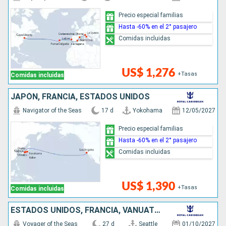
Precio especial familias
Hasta -60% en el 2° pasajero
Comidas incluidas
US$ 1,276
+Tasas
Comidas incluidas
JAPÓN, FRANCIA, ESTADOS UNIDOS
Navigator of the Seas
17 d
Yokohama
12/05/2027
Precio especial familias
Hasta -60% en el 2° pasajero
Comidas incluidas
US$ 1,390
+Tasas
Comidas incluidas
ESTADOS UNIDOS, FRANCIA, VANUATU, AUSTRALIA
Voyager of the Seas
27 d
Seattle
01/10/2027