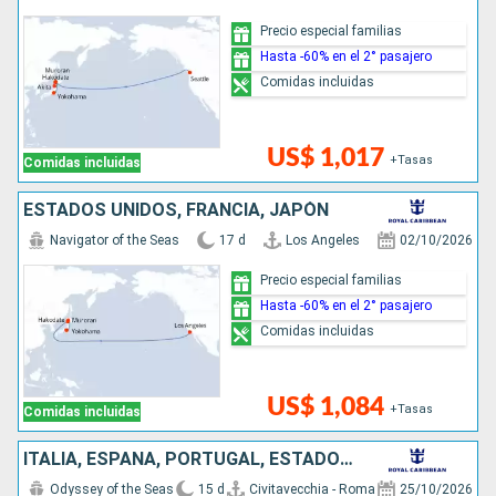
Precio especial familias
Hasta -60% en el 2° pasajero
Comidas incluidas
US$ 1,017
+Tasas
Comidas incluidas
ESTADOS UNIDOS, FRANCIA, JAPÓN
Navigator of the Seas
17 d
Los Angeles
02/10/2026
Precio especial familias
Hasta -60% en el 2° pasajero
Comidas incluidas
US$ 1,084
+Tasas
Comidas incluidas
ITALIA, ESPAÑA, PORTUGAL, ESTADOS UNIDOS
Odyssey of the Seas
15 d
Civitavecchia - Roma
25/10/2026