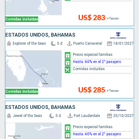
US$ 283
+Tasas
Comidas incluidas
ESTADOS UNIDOS, BAHAMAS
Explorer of the Seas
5 d
Puerto Canaveral
18/01/2027
Precio especial familias
Hasta -60% en el 2° pasajero
Comidas incluidas
US$ 285
+Tasas
Comidas incluidas
ESTADOS UNIDOS, BAHAMAS
Jewel of the Seas
5 d
Fort Lauderdale
25/10/2027
Precio especial familias
Hasta -60% en el 2° pasajero