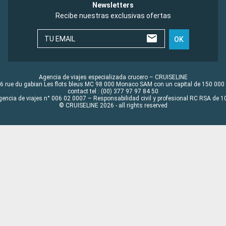
Newsletters
Recibe nuestras exclusivas ofertas
TU EMAIL
OK
Agencia de viajes especializada crucero – CRUISELINE
6 rue du gabian Les flots bleus MC 98 000 Monaco SAM con un capital de 150 000
contact tel : (00) 377 97 97 84 50
gencia de viajes n° 006 02 0007 – Responsabilidad civil y profesional RC RSA de
© CRUISELINE 2026 - all rights reserved