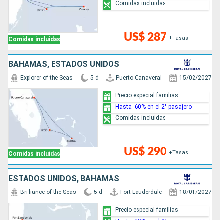
Comidas incluidas
US$ 287
+Tasas
Comidas incluidas
BAHAMAS, ESTADOS UNIDOS
Explorer of the Seas
5 d
Puerto Canaveral
15/02/2027
Precio especial familias
Hasta -60% en el 2° pasajero
Comidas incluidas
US$ 290
+Tasas
Comidas incluidas
ESTADOS UNIDOS, BAHAMAS
Brilliance of the Seas
5 d
Fort Lauderdale
18/01/2027
Precio especial familias