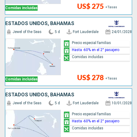
US$ 275
+Tasas
Comidas incluidas
ESTADOS UNIDOS, BAHAMAS
Jewel of the Seas
5 d
Fort Lauderdale
24/01/2028
Precio especial familias
Hasta -60% en el 2° pasajero
Comidas incluidas
US$ 278
+Tasas
Comidas incluidas
ESTADOS UNIDOS, BAHAMAS
Jewel of the Seas
5 d
Fort Lauderdale
10/01/2028
Precio especial familias
Hasta -60% en el 2° pasajero
Comidas incluidas