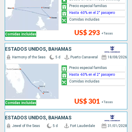
Precio especial familias
Hasta -60% en el 2° pasajero
Comidas incluidas
US$ 293
+Tasas
Comidas incluidas
ESTADOS UNIDOS, BAHAMAS
Harmony of the Seas
5 d
Puerto Canaveral
18/08/2026
Precio especial familias
Hasta -60% en el 2° pasajero
Comidas incluidas
US$ 301
+Tasas
Comidas incluidas
ESTADOS UNIDOS, BAHAMAS
Jewel of the Seas
5 d
Fort Lauderdale
31/01/2028