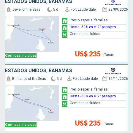
ESTADOS UNIDOS, BAHAMAS
Jewel of the Seas
5 d
Fort Lauderdale
28/09/2026
Precio especial familias
Hasta -60% en el 2° pasajero
Comidas incluidas
US$ 235
+Tasas
Comidas incluidas
ESTADOS UNIDOS, BAHAMAS
Brilliance of the Seas
5 d
Fort Lauderdale
16/11/2026
Precio especial familias
Hasta -60% en el 2° pasajero
Comidas incluidas
US$ 235
+Tasas
Comidas incluidas