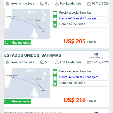
Jewel of the Seas
5 d
Fort Lauderdale
05/10/2026
Precio especial familias
Hasta -60% en el 2° pasajero
Comidas incluidas
US$ 205
+Tasas
Comidas incluidas
ESTADOS UNIDOS, BAHAMAS
Jewel of the Seas
5 d
Fort Lauderdale
14/09/2026
Precio especial familias
Hasta -60% en el 2° pasajero
Comidas incluidas
US$ 216
+Tasas
Comidas incluidas