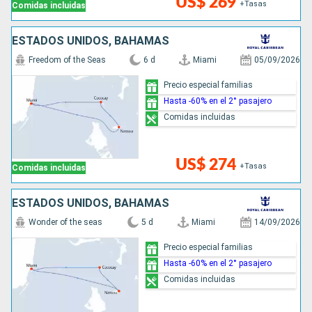
US$ 269
+Tasas
Comidas incluidas
ESTADOS UNIDOS, BAHAMAS
Freedom of the Seas
6 d
Miami
05/09/2026
Precio especial familias
Hasta -60% en el 2° pasajero
Comidas incluidas
US$ 274
+Tasas
Comidas incluidas
ESTADOS UNIDOS, BAHAMAS
Wonder of the seas
5 d
Miami
14/09/2026
Precio especial familias
Hasta -60% en el 2° pasajero
Comidas incluidas