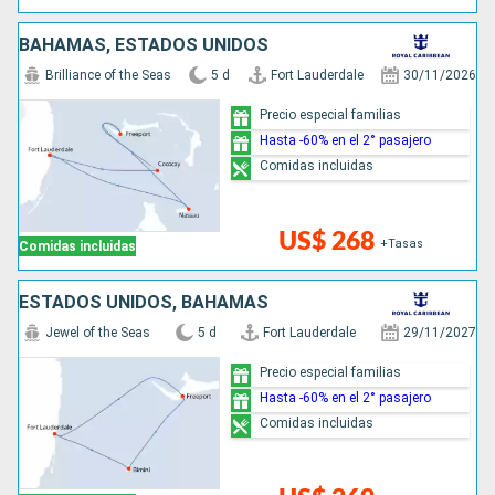
BAHAMAS, ESTADOS UNIDOS
Brilliance of the Seas
5 d
Fort Lauderdale
30/11/2026
Precio especial familias
Hasta -60% en el 2° pasajero
Comidas incluidas
US$ 268
+Tasas
Comidas incluidas
ESTADOS UNIDOS, BAHAMAS
Jewel of the Seas
5 d
Fort Lauderdale
29/11/2027
Precio especial familias
Hasta -60% en el 2° pasajero
Comidas incluidas