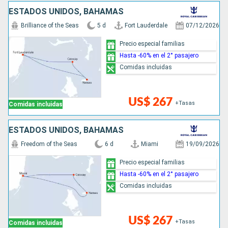
ESTADOS UNIDOS, BAHAMAS
Brilliance of the Seas
5 d
Fort Lauderdale
07/12/2026
Precio especial familias
Hasta -60% en el 2° pasajero
Comidas incluidas
US$ 267
+Tasas
Comidas incluidas
ESTADOS UNIDOS, BAHAMAS
Freedom of the Seas
6 d
Miami
19/09/2026
Precio especial familias
Hasta -60% en el 2° pasajero
Comidas incluidas
US$ 267
+Tasas
Comidas incluidas