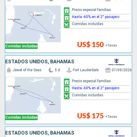
Precio especial familias
Hasta -60% en el 2° pasajero
Comidas incluidas
US$ 150
+Tasas
Comidas incluidas
ESTADOS UNIDOS, BAHAMAS
Jewel of the Seas
5 d
Fort Lauderdale
07/09/2026
Precio especial familias
Hasta -60% en el 2° pasajero
Comidas incluidas
US$ 175
+Tasas
Comidas incluidas
ESTADOS UNIDOS, BAHAMAS