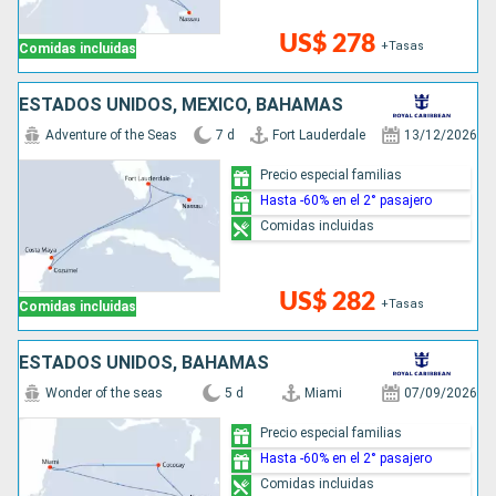
US$ 278
+Tasas
Comidas incluidas
ESTADOS UNIDOS, MÉXICO, BAHAMAS
Adventure of the Seas
7 d
Fort Lauderdale
13/12/2026
Precio especial familias
Hasta -60% en el 2° pasajero
Comidas incluidas
US$ 282
+Tasas
Comidas incluidas
ESTADOS UNIDOS, BAHAMAS
Wonder of the seas
5 d
Miami
07/09/2026
Precio especial familias
Hasta -60% en el 2° pasajero
Comidas incluidas