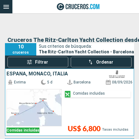
Cruceros The Ritz-Carlton Yacht Collection desd
10
Sus criterios de búsqueda:
The Ritz-Carlton Yacht Collection - Barcelona
cruceros
Filtrar
Ordenar
ESPAÑA, MONACO, ITALIA
Evrima
5 d
Barcelona
08/09/2026
Comidas incluidas
US$ 6,800
Tasas incluidas
Comidas incluidas