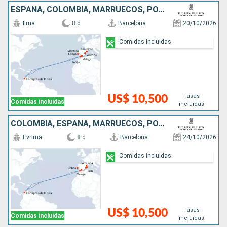
ESPAÑA, COLOMBIA, MARRUECOS, PORTUGAL
Ilma
8 d
Barcelona
20/10/2026
Comidas incluidas
Tasas
US$ 10,500
Comidas incluidas
incluidas
COLOMBIA, ESPAÑA, MARRUECOS, PORTUGAL
Evrima
8 d
Barcelona
24/10/2026
Comidas incluidas
Tasas
US$ 10,500
Comidas incluidas
incluidas