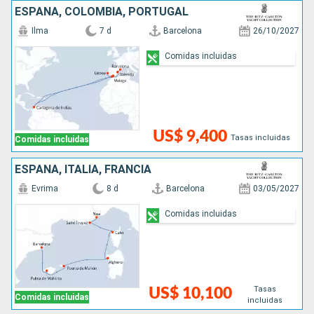
ESPAÑA, COLOMBIA, PORTUGAL
Ilma
7 d
Barcelona
26/10/2027
Comidas incluidas
US$ 9,400
Tasas incluidas
Comidas incluidas
ESPAÑA, ITALIA, FRANCIA
Evrima
8 d
Barcelona
03/05/2027
Comidas incluidas
Tasas
US$ 10,100
Comidas incluidas
incluidas