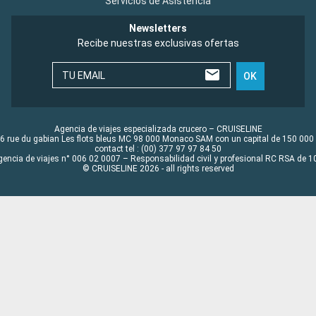
Servicios de Asistencia
Newsletters
Recibe nuestras exclusivas ofertas
TU EMAIL
OK
Agencia de viajes especializada crucero – CRUISELINE
6 rue du gabian Les flots bleus MC 98 000 Monaco SAM con un capital de 150 000
contact tel : (00) 377 97 97 84 50
gencia de viajes n° 006 02 0007 – Responsabilidad civil y profesional RC RSA de
© CRUISELINE 2026 - all rights reserved