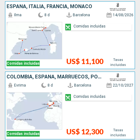
ESPAÑA, ITALIA, FRANCIA, MONACO
Ilma
8 d
Barcelona
14/08/2026
Comidas incluidas
Tasas
US$ 11,100
Comidas incluidas
incluidas
COLOMBIA, ESPAÑA, MARRUECOS, PORTUGAL
Evrima
8 d
Barcelona
22/10/2027
Comidas incluidas
Tasas
US$ 12,300
Comidas incluidas
incluidas