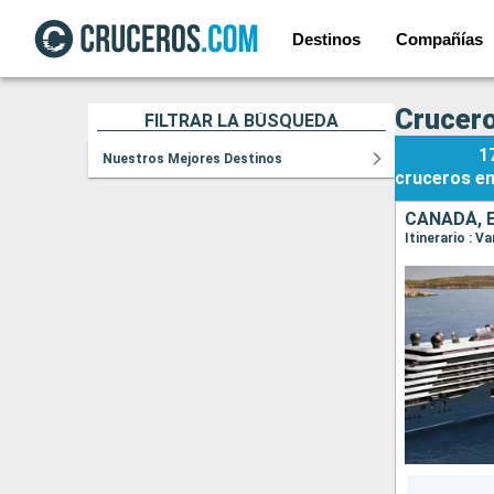
Destinos
Compañías
Crucero
FILTRAR LA BÚSQUEDA
1
Nuestros Mejores Destinos
cruceros
e
CANADÁ, 