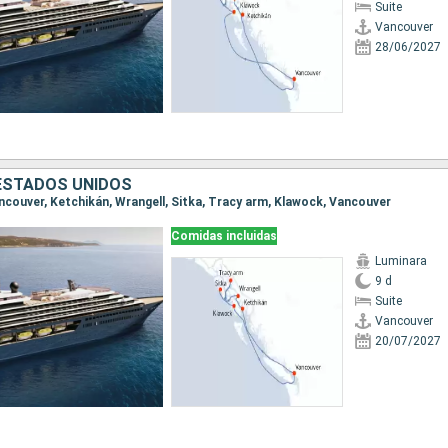
Suite
Vancouver
28/06/2027
ESTADOS UNIDOS
Vancouver, Ketchikán, Wrangell, Sitka, Tracy arm, Klawock, Vancouver
Comidas incluidas
Luminara
9 d
Suite
Vancouver
20/07/2027