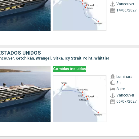
Vancouver
14/06/2027
ESTADOS UNIDOS
ancouver, Ketchikán, Wrangell, Sitka, Icy Strait Point, Whittier
Comidas incluidas
Luminara
8 d
Suite
Vancouver
06/07/2027