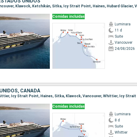
ESTADOS UNIDOS
Comidas incluidas
Luminara
11 d
Suite
Vancouver
24/08/2026
UNIDOS, CANADÁ
Comidas incluidas
Luminara
8 d
Suite
Whittier