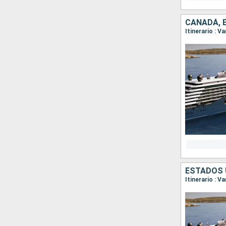
CANADÁ, 
ESTADOS 
Itinerario : 