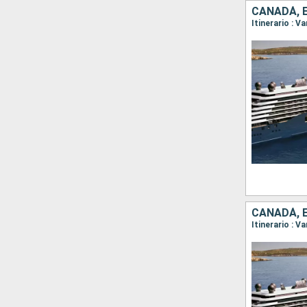
CANADÁ, 
Itinerario : V
CANADÁ, 
Itinerario : V