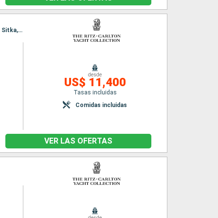
Itinerario : Vancouver, Ketchikán, Wrangell, Sitka, Klawock, Vancouver, Ketchikán, Wrangell, Sitka, Klawock, Vancouver
desde
US$ 11,400
Tasas incluidas
Comidas incluidas
VER LAS OFERTAS
desde