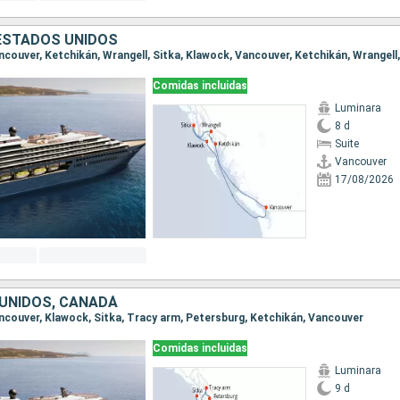
ESTADOS UNIDOS
Comidas incluidas
Luminara
8 d
Suite
Vancouver
17/08/2026
UNIDOS, CANADÁ
Vancouver, Klawock, Sitka, Tracy arm, Petersburg, Ketchikán, Vancouver
Comidas incluidas
Luminara
9 d