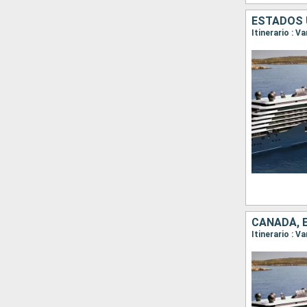
ESTADOS 
Itinerario : 
CANADÁ, 