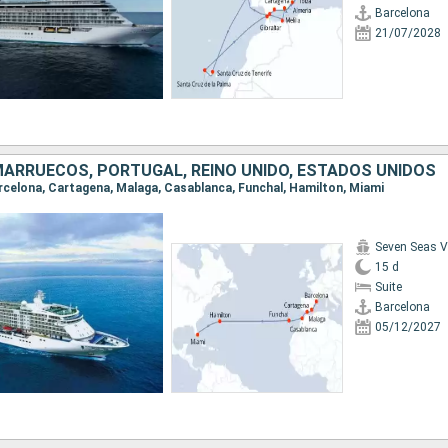
Barcelona
21/07/2028
MARRUECOS, PORTUGAL, REINO UNIDO, ESTADOS UNIDOS
Barcelona, Cartagena, Malaga, Casablanca, Funchal, Hamilton, Miami
Seven Seas 
15 d
Suite
Barcelona
05/12/2027