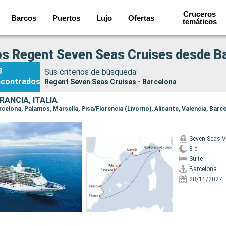
Cruceros
Barcos
Puertos
Lujo
Ofertas
temáticos
s Regent Seven Seas Cruises desde B
3
Sus criterios de búsqueda:
ncontrados
Regent Seven Seas Cruises - Barcelona
RANCIA, ITALIA
arcelona, Palamos, Marsella, Pisa/Florencia (Livorno), Alicante, Valencia, Barc
Seven Seas 
8 d
Suite
Barcelona
28/11/2027