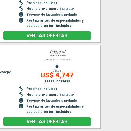
Propinas incluidas
Noche pre-crucero incluida*
Servicio de lavanderia incluido
Restaurantes de especialidades y
bebidas premium incluidos
VER LAS OFERTAS
desde
Voyager
US$ 4,747
Tasas incluidas
Propinas incluidas
Noche pre-crucero incluida*
Servicio de lavanderia incluido
Restaurantes de especialidades y
bebidas premium incluidos
VER LAS OFERTAS