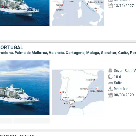
13/11/2027
PORTUGAL
Seven Seas 
10 d
Suite
Barcelona
08/03/2029