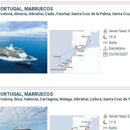
PORTUGAL, MARRUECOS
Seven Seas 
16 d
Suite
Barcelona
03/04/2027
PORTUGAL, MARRUECOS
Seven Seas E
17 d
Suite