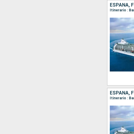
ESPAÑA, F
ESPAÑA, F
Itinerario : B