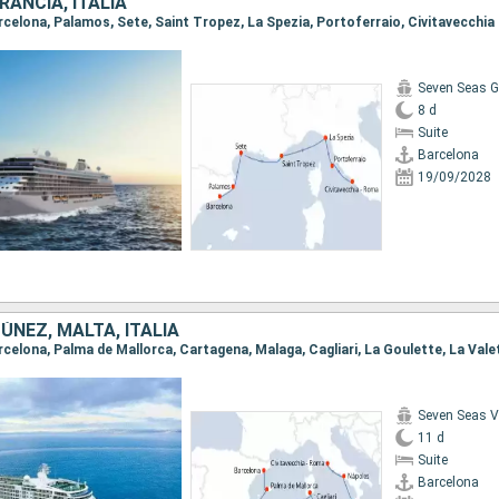
RANCIA, ITALIA
Barcelona, Palamos, Sete, Saint Tropez, La Spezia, Portoferraio, Civitavecchi
Seven Seas G
8 d
Suite
Barcelona
19/09/2028
ÚNEZ, MALTA, ITALIA
Seven Seas 
11 d
Suite
Barcelona