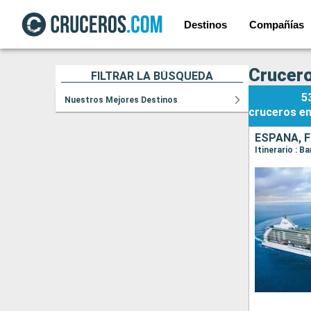
Destinos
Compañías
Crucero
FILTRAR LA BÚSQUEDA
5
Nuestros Mejores Destinos
cruceros
e
ESPAÑA, F
Itinerario : B