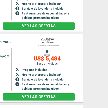
Noche pre-crucero incluida*
Servicio de lavanderia incluido
Restaurantes de especialidades y
bebidas premium incluidos
VER LAS OFERTAS
Itinerario : Barcelona, Palma de Mallorca, Valencia, Cartagena, Malaga, Gibraltar, Cadiz, Portimao, Lisboa
desde
Voyager
US$ 5,484
Tasas incluidas
Propinas incluidas
Noche pre-crucero incluida*
Servicio de lavanderia incluido
Restaurantes de especialidades y
bebidas premium incluidos
VER LAS OFERTAS