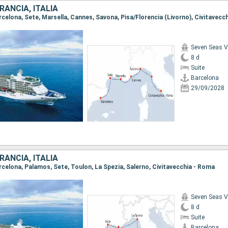
RANCIA, ITALIA
Seven Seas 
8 d
Suite
Barcelona
29/09/2028
RANCIA, ITALIA
arcelona, Palamos, Sete, Toulon, La Spezia, Salerno, Civitavecchia - Roma
Seven Seas 
8 d
Suite
Barcelona