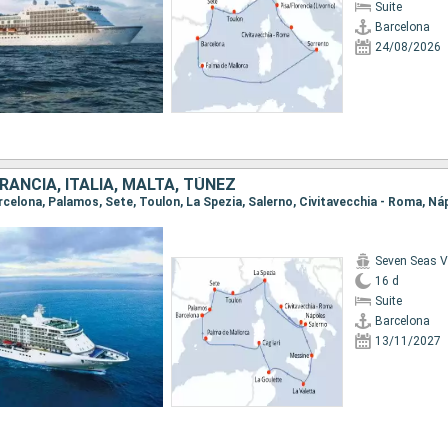
Suite
Barcelona
24/08/2026
RANCIA, ITALIA, MALTA, TÚNEZ
Seven Seas 
16 d
Suite
Barcelona
13/11/2027