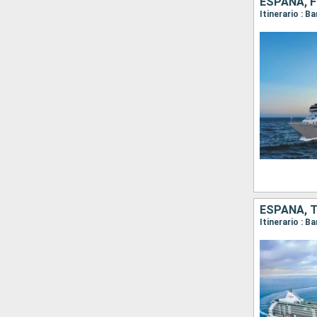
ESPAÑA, F
Itinerario : 
ESPAÑA, T