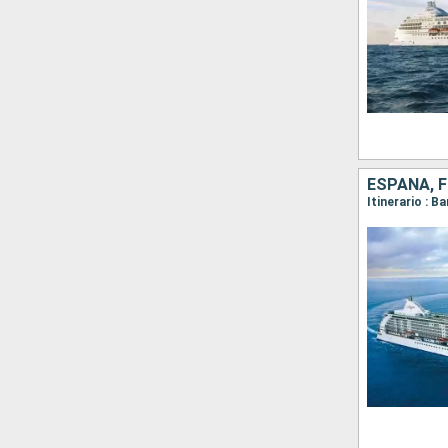
ESPAÑA, F