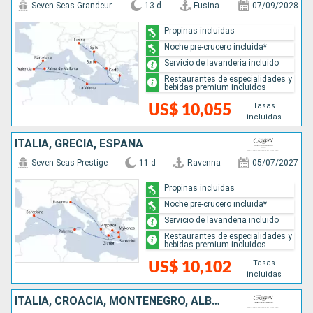
Seven Seas Grandeur
13 d
Fusina
07/09/2028
Propinas incluidas
Noche pre-crucero incluida*
Servicio de lavanderia incluido
Restaurantes de especialidades y
bebidas premium incluidos
Tasas
US$ 10,055
incluidas
ITALIA, GRECIA, ESPAÑA
Seven Seas Prestige
11 d
Ravenna
05/07/2027
Propinas incluidas
Noche pre-crucero incluida*
Servicio de lavanderia incluido
Restaurantes de especialidades y
bebidas premium incluidos
Tasas
US$ 10,102
incluidas
ITALIA, CROACIA, MONTENEGRO, ALBANIA, GRECIA