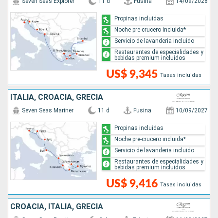
Seven Seas Explorer
11 d
Fusina
14/09/2028
Propinas incluidas
Noche pre-crucero incluida*
Servicio de lavanderia incluido
Restaurantes de especialidades y
bebidas premium incluidos
US$ 9,345
Tasas incluidas
ITALIA, CROACIA, GRECIA
Seven Seas Mariner
11 d
Fusina
10/09/2027
Propinas incluidas
Noche pre-crucero incluida*
Servicio de lavanderia incluido
Restaurantes de especialidades y
bebidas premium incluidos
US$ 9,416
Tasas incluidas
CROACIA, ITALIA, GRECIA