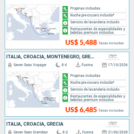
Propinas incluidas
Noche pre-crucero incluida*
Servicio de lavanderia incluido
Restaurantes de especialidades y
bebidas premium incluidos
US$ 5,488
Tasas incluidas
ITALIA, CROACIA, MONTENEGRO, GRECIA
Seven Seas Voyager
8 d
Fusina
17/10/2026
Propinas incluidas
Noche pre-crucero incluida*
Servicio de lavanderia incluido
Restaurantes de especialidades y
bebidas premium incluidos
US$ 6,485
Tasas incluidas
ITALIA, CROACIA, GRECIA
Seven Seas Grandeur
8 d
Fusina
21/06/2028