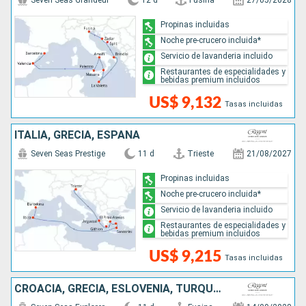
Seven Seas Grandeur
12 d
Fusina
27/05/2028
Propinas incluidas
Noche pre-crucero incluida*
Servicio de lavanderia incluido
Restaurantes de especialidades y
bebidas premium incluidos
US$ 9,132
Tasas incluidas
ITALIA, GRECIA, ESPAÑA
Seven Seas Prestige
11 d
Trieste
21/08/2027
Propinas incluidas
Noche pre-crucero incluida*
Servicio de lavanderia incluido
Restaurantes de especialidades y
bebidas premium incluidos
US$ 9,215
Tasas incluidas
CROACIA, GRECIA, ESLOVENIA, TURQUÍA, ITALIA