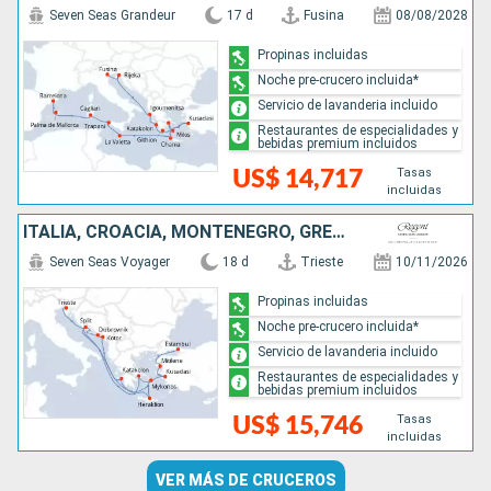
Seven Seas Grandeur
17 d
Fusina
08/08/2028
Propinas incluidas
Noche pre-crucero incluida*
Servicio de lavanderia incluido
Restaurantes de especialidades y
bebidas premium incluidos
Tasas
US$ 14,717
incluidas
ITALIA, CROACIA, MONTENEGRO, GRECIA, TURQUÍA
Seven Seas Voyager
18 d
Trieste
10/11/2026
Propinas incluidas
Noche pre-crucero incluida*
Servicio de lavanderia incluido
Restaurantes de especialidades y
bebidas premium incluidos
Tasas
US$ 15,746
incluidas
VER MÁS DE CRUCEROS