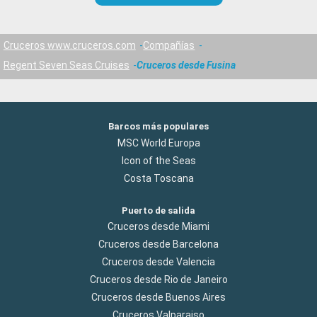
Cruceros www.cruceros.com
Compañías
Regent Seven Seas Cruises
Cruceros desde Fusina
Barcos más populares
MSC World Europa
Icon of the Seas
Costa Toscana
Puerto de salida
Cruceros desde Miami
Cruceros desde Barcelona
Cruceros desde Valencia
Cruceros desde Rio de Janeiro
Cruceros desde Buenos Aires
Cruceros Valparaiso