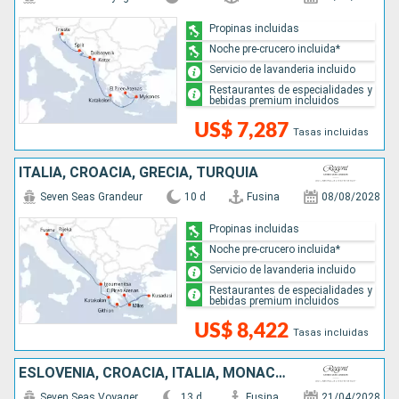
Propinas incluidas
Noche pre-crucero incluida*
Servicio de lavanderia incluido
Restaurantes de especialidades y
bebidas premium incluidos
US$ 7,287
Tasas incluidas
ITALIA, CROACIA, GRECIA, TURQUÍA
Seven Seas Grandeur
10 d
Fusina
08/08/2028
Propinas incluidas
Noche pre-crucero incluida*
Servicio de lavanderia incluido
Restaurantes de especialidades y
bebidas premium incluidos
US$ 8,422
Tasas incluidas
ESLOVENIA, CROACIA, ITALIA, MONACO, ESPAÑA
Seven Seas Voyager
13 d
Fusina
21/04/2028