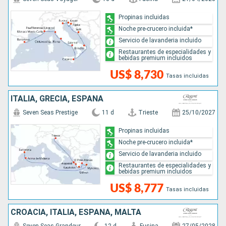
Propinas incluidas
Noche pre-crucero incluida*
Servicio de lavanderia incluido
Restaurantes de especialidades y
bebidas premium incluidos
US$ 8,730
Tasas incluidas
ITALIA, GRECIA, ESPAÑA
Seven Seas Prestige
11 d
Trieste
25/10/2027
Propinas incluidas
Noche pre-crucero incluida*
Servicio de lavanderia incluido
Restaurantes de especialidades y
bebidas premium incluidos
US$ 8,777
Tasas incluidas
CROACIA, ITALIA, ESPAÑA, MALTA