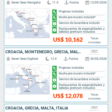
Seven Seas Navigator
11 d
Fusina
12/09/2026
Propinas incluidas
Noche pre-crucero incluida*
Servicio de lavanderia incluido
Restaurantes de especialidades y
bebidas premium incluidos
Tasas
US$ 10,162
incluidas
CROACIA, MONTENEGRO, GRECIA, MALTA, ITALIA
Seven Seas Explorer
12 d
Fusina
30/06/2028
Propinas incluidas
Noche pre-crucero incluida*
Servicio de lavanderia incluido
Restaurantes de especialidades y
bebidas premium incluidos
Tasas
US$ 12,078
incluidas
CROACIA, GRECIA, MALTA, ITALIA