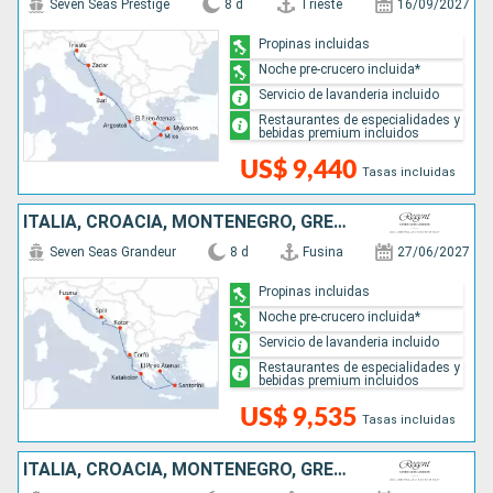
Seven Seas Prestige
8 d
Trieste
16/09/2027
Propinas incluidas
Noche pre-crucero incluida*
Servicio de lavanderia incluido
Restaurantes de especialidades y
bebidas premium incluidos
US$ 9,440
Tasas incluidas
ITALIA, CROACIA, MONTENEGRO, GRECIA
Seven Seas Grandeur
8 d
Fusina
27/06/2027
Propinas incluidas
Noche pre-crucero incluida*
Servicio de lavanderia incluido
Restaurantes de especialidades y
bebidas premium incluidos
US$ 9,535
Tasas incluidas
ITALIA, CROACIA, MONTENEGRO, GRECIA, MALTA, ESPAÑA