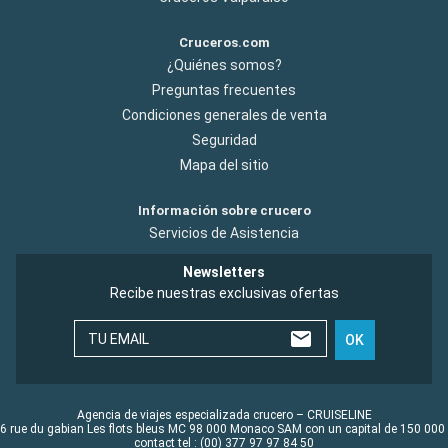
Cruceros.com
¿Quiénes somos?
Preguntas frecuentes
Condiciones generales de venta
Seguridad
Mapa del sitio
Información sobre crucero
Servicios de Asistencia
Newsletters
Recibe nuestras exclusivas ofertas
TU EMAIL
OK
Agencia de viajes especializada crucero – CRUISELINE
6 rue du gabian Les flots bleus MC 98 000 Monaco SAM con un capital de 150 000
contact tel : (00) 377 97 97 84 50