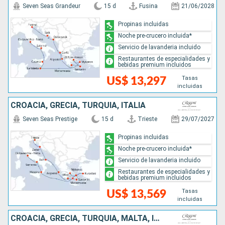
Seven Seas Grandeur
15 d
Fusina
21/06/2028
Propinas incluidas
Noche pre-crucero incluida*
Servicio de lavanderia incluido
Restaurantes de especialidades y
bebidas premium incluidos
Tasas
US$ 13,297
incluidas
CROACIA, GRECIA, TURQUÍA, ITALIA
Seven Seas Prestige
15 d
Trieste
29/07/2027
Propinas incluidas
Noche pre-crucero incluida*
Servicio de lavanderia incluido
Restaurantes de especialidades y
bebidas premium incluidos
Tasas
US$ 13,569
incluidas
CROACIA, GRECIA, TURQUÍA, MALTA, ITALIA, ESPAÑA