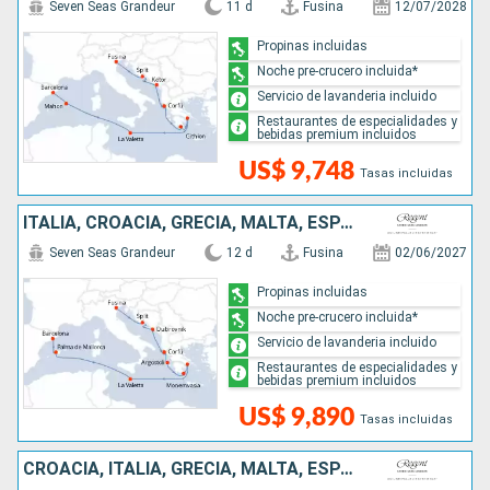
Seven Seas Grandeur
11 d
Fusina
12/07/2028
Propinas incluidas
Noche pre-crucero incluida*
Servicio de lavanderia incluido
Restaurantes de especialidades y
bebidas premium incluidos
US$ 9,748
Tasas incluidas
ITALIA, CROACIA, GRECIA, MALTA, ESPAÑA
Seven Seas Grandeur
12 d
Fusina
02/06/2027
Propinas incluidas
Noche pre-crucero incluida*
Servicio de lavanderia incluido
Restaurantes de especialidades y
bebidas premium incluidos
US$ 9,890
Tasas incluidas
CROACIA, ITALIA, GRECIA, MALTA, ESPAÑA