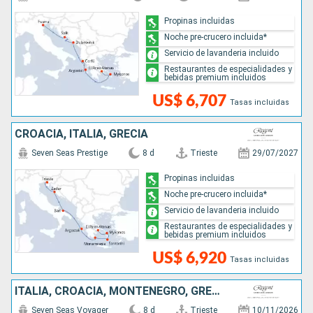
Propinas incluidas
Noche pre-crucero incluida*
Servicio de lavanderia incluido
Restaurantes de especialidades y
bebidas premium incluidos
US$ 6,707
Tasas incluidas
CROACIA, ITALIA, GRECIA
Seven Seas Prestige
8 d
Trieste
29/07/2027
Propinas incluidas
Noche pre-crucero incluida*
Servicio de lavanderia incluido
Restaurantes de especialidades y
bebidas premium incluidos
US$ 6,920
Tasas incluidas
ITALIA, CROACIA, MONTENEGRO, GRECIA
Seven Seas Voyager
8 d
Trieste
10/11/2026