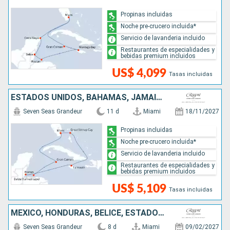
Propinas incluidas
Noche pre-crucero incluida*
Servicio de lavanderia incluido
Restaurantes de especialidades y
bebidas premium incluidos
US$ 4,099
Tasas incluidas
ESTADOS UNIDOS, BAHAMAS, JAMAICA, BELICE, HONDURAS, ISLAS CAIMÁN
Seven Seas Grandeur
11 d
Miami
18/11/2027
Propinas incluidas
Noche pre-crucero incluida*
Servicio de lavanderia incluido
Restaurantes de especialidades y
bebidas premium incluidos
US$ 5,109
Tasas incluidas
MÉXICO, HONDURAS, BELICE, ESTADOS UNIDOS
Seven Seas Grandeur
8 d
Miami
09/02/2027