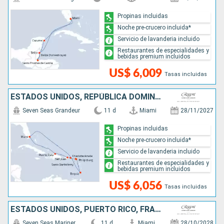
Propinas incluidas
Noche pre-crucero incluida*
Servicio de lavanderia incluido
Restaurantes de especialidades y
bebidas premium incluidos
US$ 6,009
Tasas incluidas
ESTADOS UNIDOS, REPÚBLICA DOMINICANA, PUERTO RICO, SAN MARTÍN, FRANCIA, SAN VINCENT Y LAS GRANADINAS
Seven Seas Grandeur
11 d
Miami
28/11/2027
Propinas incluidas
Noche pre-crucero incluida*
Servicio de lavanderia incluido
Restaurantes de especialidades y
bebidas premium incluidos
US$ 6,056
Tasas incluidas
ESTADOS UNIDOS, PUERTO RICO, FRANCIA
Seven Seas Mariner
11 d
Miami
28/10/2028