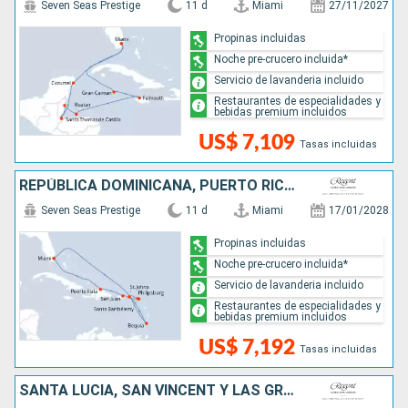
Seven Seas Prestige
11 d
Miami
27/11/2027
Propinas incluidas
Noche pre-crucero incluida*
Servicio de lavanderia incluido
Restaurantes de especialidades y
bebidas premium incluidos
US$ 7,109
Tasas incluidas
REPÚBLICA DOMINICANA, PUERTO RICO, SAN MARTÍN, FRANCIA, SAN VINCENT Y LAS GRANADINAS, ESTADOS UNIDOS
Seven Seas Prestige
11 d
Miami
17/01/2028
Propinas incluidas
Noche pre-crucero incluida*
Servicio de lavanderia incluido
Restaurantes de especialidades y
bebidas premium incluidos
US$ 7,192
Tasas incluidas
SANTA LUCIA, SAN VINCENT Y LAS GRANADINAS, ESTADOS UNIDOS