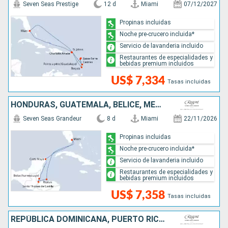
Seven Seas Prestige
12 d
Miami
07/12/2027
Propinas incluidas
Noche pre-crucero incluida*
Servicio de lavanderia incluido
Restaurantes de especialidades y
bebidas premium incluidos
US$ 7,334
Tasas incluidas
HONDURAS, GUATEMALA, BELICE, MÉXICO, ESTADOS UNIDOS
Seven Seas Grandeur
8 d
Miami
22/11/2026
Propinas incluidas
Noche pre-crucero incluida*
Servicio de lavanderia incluido
Restaurantes de especialidades y
bebidas premium incluidos
US$ 7,358
Tasas incluidas
REPÚBLICA DOMINICANA, PUERTO RICO, FRANCIA, DOMINICA, SAN VINCENT Y LAS GRANADINAS, ESTADOS UNIDOS