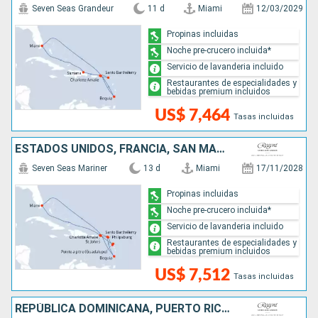
Seven Seas Grandeur
11 d
Miami
12/03/2029
Propinas incluidas
Noche pre-crucero incluida*
Servicio de lavanderia incluido
Restaurantes de especialidades y
bebidas premium incluidos
US$ 7,464
Tasas incluidas
ESTADOS UNIDOS, FRANCIA, SAN MARTÍN, SAN VINCENT Y LAS GRANADINAS
Seven Seas Mariner
13 d
Miami
17/11/2028
Propinas incluidas
Noche pre-crucero incluida*
Servicio de lavanderia incluido
Restaurantes de especialidades y
bebidas premium incluidos
US$ 7,512
Tasas incluidas
REPÚBLICA DOMINICANA, PUERTO RICO, SAN MARTÍN, FRANCIA, SAN VINCENT Y LAS GRANADINAS, ESTADOS UNIDOS