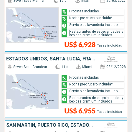
Seven Seas Mariner
16 d
Miami
26/03/2027
Propinas incluidas
Noche pre-crucero incluida*
Servicio de lavanderia incluido
Restaurantes de especialidades y
bebidas premium incluidos
US$ 6,928
Tasas incluidas
ESTADOS UNIDOS, SANTA LUCIA, FRANCIA, SAN VINCENT Y LAS GRANADINAS
Seven Seas Grandeur
11 d
Miami
03/12/2028
Propinas incluidas
Noche pre-crucero incluida*
Servicio de lavanderia incluido
Restaurantes de especialidades y
bebidas premium incluidos
US$ 6,955
Tasas incluidas
SAN MARTÍN, PUERTO RICO, ESTADOS UNIDOS