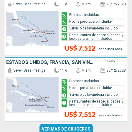
Seven Seas Prestige
11 d
Miami
20/12/2028
Propinas incluidas
Noche pre-crucero incluida*
Servicio de lavanderia incluido
Restaurantes de especialidades y
bebidas premium incluidos
US$ 7,512
Tasas incluidas
ESTADOS UNIDOS, FRANCIA, SAN VINCENT Y LAS GRANADINAS
Seven Seas Prestige
11 d
Miami
30/12/2028
Propinas incluidas
Noche pre-crucero incluida*
Servicio de lavanderia incluido
Restaurantes de especialidades y
bebidas premium incluidos
US$ 7,512
Tasas incluidas
VER MÁS DE CRUCEROS