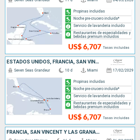
Seven Seas Grandeur
11 d
Miami
04/03/2028
Propinas incluidas
Noche pre-crucero incluida*
Servicio de lavanderia incluido
Restaurantes de especialidades y
bebidas premium incluidos
US$ 6,707
Tasas incluidas
ESTADOS UNIDOS, FRANCIA, SAN VINCENT Y LAS GRANADINAS
Seven Seas Grandeur
10 d
Miami
17/02/2029
Propinas incluidas
Noche pre-crucero incluida*
Servicio de lavanderia incluido
Restaurantes de especialidades y
bebidas premium incluidos
US$ 6,707
Tasas incluidas
FRANCIA, SAN VINCENT Y LAS GRANADINAS, BARBADOS, GRENADA, REPÚBLICA DOMINICANA, ESTADOS UNIDOS