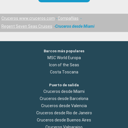
Cruceros www.cruceros.com
Compañías
Regent Seven Seas Cruises
Cruceros desde Miami
Barcos más populares
MSC World Europa
Icon of the Seas
Costa Toscana
Puerto de salida
Cruceros desde Miami
Cruceros desde Barcelona
Cruceros desde Valencia
Cruceros desde Rio de Janeiro
Cruceros desde Buenos Aires
Cruceros Valparaiso