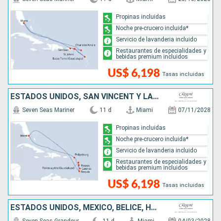
Propinas incluidas
Noche pre-crucero incluida*
Servicio de lavanderia incluido
Restaurantes de especialidades y
bebidas premium incluidos
US$ 6,198
Tasas incluidas
ESTADOS UNIDOS, SAN VINCENT Y LAS GRANADINAS, SANTA LUCIA, DOMINICA, SAN MARTÍN
Seven Seas Mariner
11 d
Miami
07/11/2028
Propinas incluidas
Noche pre-crucero incluida*
Servicio de lavanderia incluido
Restaurantes de especialidades y
bebidas premium incluidos
US$ 6,198
Tasas incluidas
ESTADOS UNIDOS, MÉXICO, BELICE, HONDURAS, JAMAICA, ISLAS CAIMÁN