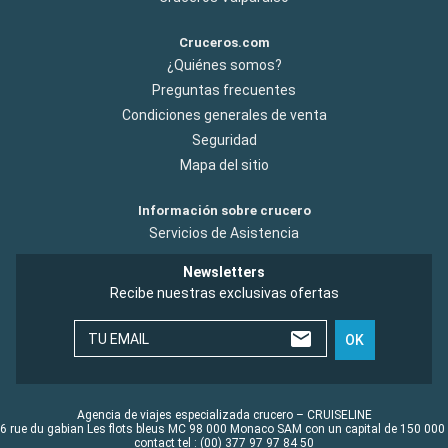
Cruceros.com
¿Quiénes somos?
Preguntas frecuentes
Condiciones generales de venta
Seguridad
Mapa del sitio
Información sobre crucero
Servicios de Asistencia
Newsletters
Recibe nuestras exclusivas ofertas
TU EMAIL
OK
Agencia de viajes especializada crucero – CRUISELINE
6 rue du gabian Les flots bleus MC 98 000 Monaco SAM con un capital de 150 000
contact tel : (00) 377 97 97 84 50