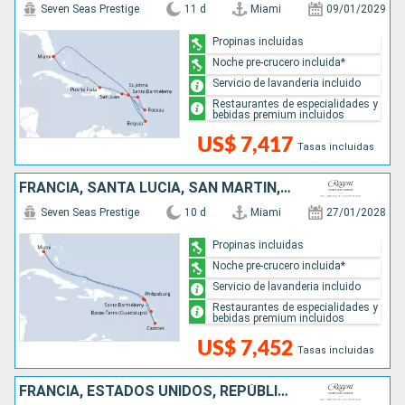
Seven Seas Prestige
11 d
Miami
09/01/2029
Propinas incluidas
Noche pre-crucero incluida*
Servicio de lavanderia incluido
Restaurantes de especialidades y
bebidas premium incluidos
US$ 7,417
Tasas incluidas
FRANCIA, SANTA LUCIA, SAN MARTÍN, ESTADOS UNIDOS
Seven Seas Prestige
10 d
Miami
27/01/2028
Propinas incluidas
Noche pre-crucero incluida*
Servicio de lavanderia incluido
Restaurantes de especialidades y
bebidas premium incluidos
US$ 7,452
Tasas incluidas
FRANCIA, ESTADOS UNIDOS, REPÚBLICA DOMINICANA, SAN VINCENT Y LAS GRANADINAS