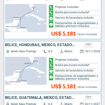
Propinas incluidas
Noche pre-crucero incluida*
Servicio de lavanderia incluido
Restaurantes de especialidades y
bebidas premium incluidos
US$ 5,181
Tasas incluidas
BELICE, HONDURAS, MÉXICO, ESTADOS UNIDOS
Seven Seas Prestige
8 d
Miami
18/11/2028
Propinas incluidas
Noche pre-crucero incluida*
Servicio de lavanderia incluido
Restaurantes de especialidades y
bebidas premium incluidos
US$ 5,181
Tasas incluidas
BELICE, GUATEMALA, MÉXICO, ESTADOS UNIDOS
Seven Seas Prestige
8 d
Miami
20/11/2027