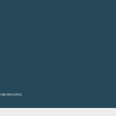
€
10 000 000 EUROS