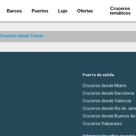
Cruceros
Barcos
Puertos
Lujo
Ofertas
temáticos
Cruceros desde Trieste
Puerto de salida
Cruceros desde Miami
Cruceros desde Barcelona
Cruceros desde Valencia
Cruceros desde Rio de Jane
Cruceros desde Buenos Air
Cruceros Valparaiso
Información sobre crucero