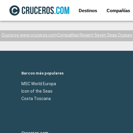
Destinos
Compañías
Cruceros www.cruceros.com
Compañías
Regent Seven Seas Cruises
Barcos más populares
MSC World Europa
Icon of the Seas
Costa Toscana
Cruceros.com