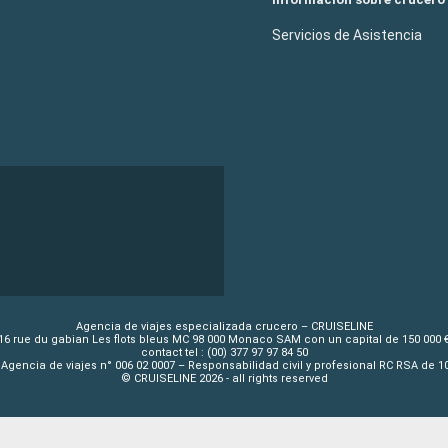
Servicios de Asistencia
Agencia de viajes especializada crucero – CRUISELINE
16 rue du gabian Les flots bleus MC 98 000 Monaco SAM con un capital de 150 000 
contact tel : (00) 377 97 97 84 50
Agencia de viajes n° 006 02 0007 – Responsabilidad civil y profesional RC RSA de 
© CRUISELINE 2026 - all rights reserved