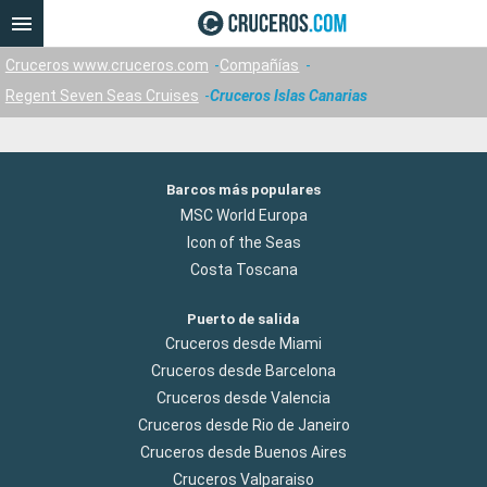
Cruceros www.cruceros.com
Compañías
Regent Seven Seas Cruises
Cruceros Islas Canarias
Barcos más populares
MSC World Europa
Icon of the Seas
Costa Toscana
Puerto de salida
Cruceros desde Miami
Cruceros desde Barcelona
Cruceros desde Valencia
Cruceros desde Rio de Janeiro
Cruceros desde Buenos Aires
Cruceros Valparaiso