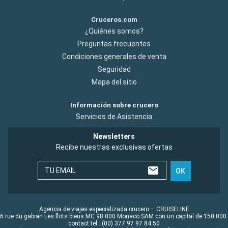
Cruceros.com
¿Quiénes somos?
Preguntas frecuentes
Condiciones generales de venta
Seguridad
Mapa del sitio
Información sobre crucero
Servicios de Asistencia
Newsletters
Recibe nuestras exclusivas ofertas
TU EMAIL
OK
Agencia de viajes especializada crucero – CRUISELINE
6 rue du gabian Les flots bleus MC 98 000 Monaco SAM con un capital de 150 000
contact tel : (00) 377 97 97 84 50