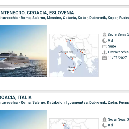
ONTENEGRO, CROACIA, ESLOVENIA
ivitavecchia - Roma, Salerno, Messine, Catania, Kotor, Dubrovnik, Koper, Fusin
Seven Seas G
9 d
Suite
Civitavecchi
11/07/2027
ROACIA, ITALIA
ivitavecchia - Roma, Salerno, Katakolon, Igoumenitsa, Dubrovnik, Zadar, Fusin
Seven Seas G
8 d