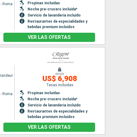
Propinas incluidas
a - Roma
Noche pre-crucero incluida*
Servicio de lavanderia incluido
Restaurantes de especialidades y
bebidas premium incluidos
VER LAS OFERTAS
desde
randeur
US$ 6,908
Tasas incluidas
Propinas incluidas
a - Roma
Noche pre-crucero incluida*
Servicio de lavanderia incluido
Restaurantes de especialidades y
bebidas premium incluidos
VER LAS OFERTAS