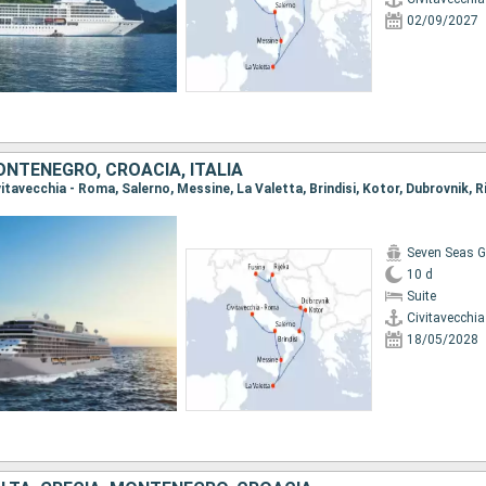
02/09/2027
NTENEGRO, CROACIA, ITALIA
Seven Seas G
10 d
Suite
Civitavecchi
18/05/2028