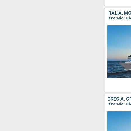
ITALIA, M
Itinerario : C
GRECIA, C
Itinerario : C