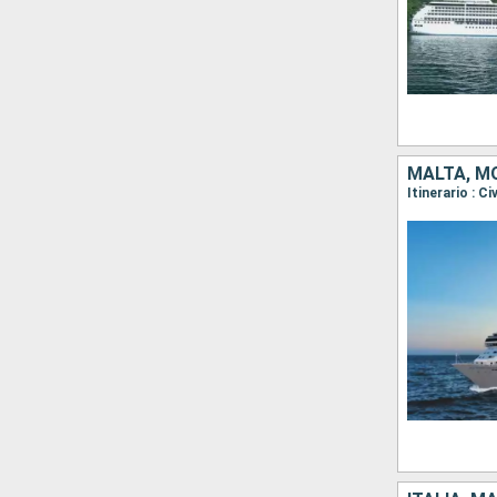
MALTA, MO