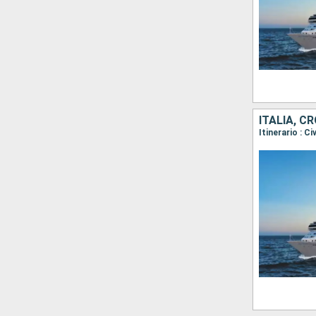
ITALIA, C
Itinerario : C