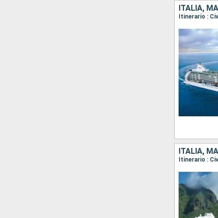
ITALIA, M
ITALIA, M
Itinerario : C