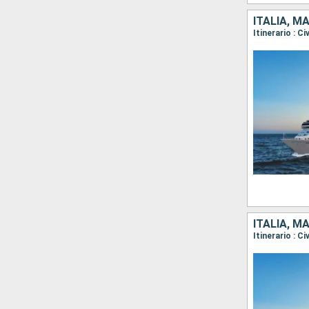
ITALIA, M
Itinerario : C
ITALIA, M
Itinerario : C