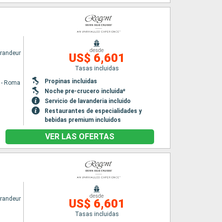
desde
randeur
US$ 6,601
Tasas incluidas
Propinas incluidas
a - Roma
Noche pre-crucero incluida*
Servicio de lavanderia incluido
Restaurantes de especialidades y
bebidas premium incluidos
VER LAS OFERTAS
desde
randeur
US$ 6,601
Tasas incluidas