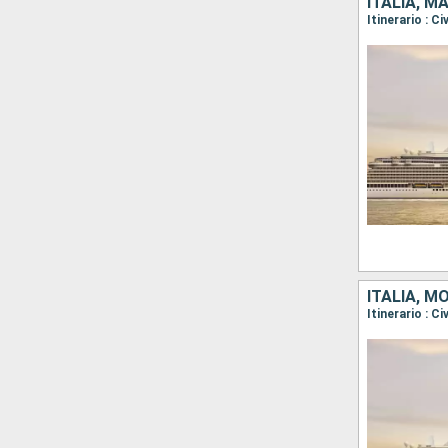
ITALIA, M
ITALIA, 
Itinerario : C