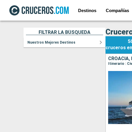
Destinos
Compañías
Crucero
FILTRAR LA BÚSQUEDA
5
Nuestros Mejores Destinos
cruceros
e
CROACIA, 
Itinerario : C