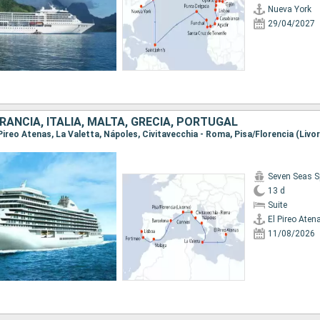
Nueva York
29/04/2027
RANCIA, ITALIA, MALTA, GRECIA, PORTUGAL
Seven Seas S
13 d
Suite
El Pireo Aten
11/08/2026