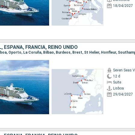
18/04/2027
 ESPAÑA, FRANCIA, REINO UNIDO
isboa, Oporto, La Coruña, Bilbao, Burdeos, Brest, St Helier, Honfleur, Southa
Seven Seas 
12 d
Suite
Lisboa
29/04/2027