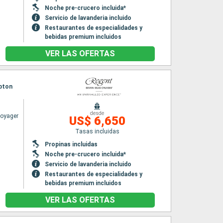
Noche pre-crucero incluida*
Servicio de lavanderia incluido
Restaurantes de especialidades y
bebidas premium incluidos
VER LAS OFERTAS
mpton
desde
Voyager
US$ 6,650
Tasas incluidas
Propinas incluidas
Noche pre-crucero incluida*
Servicio de lavanderia incluido
Restaurantes de especialidades y
bebidas premium incluidos
VER LAS OFERTAS