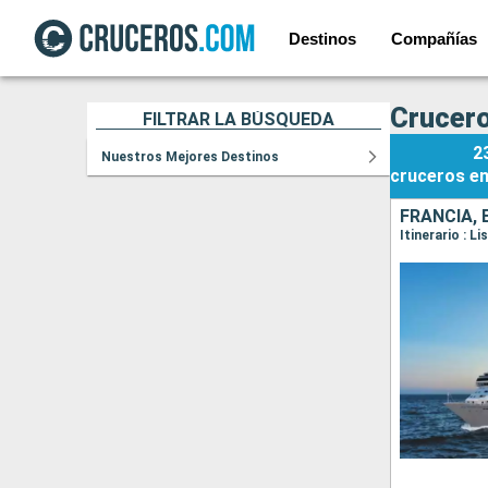
Destinos
Compañías
Crucero
FILTRAR LA BÚSQUEDA
2
Nuestros Mejores Destinos
cruceros
e
FRANCIA,
Itinerario : L