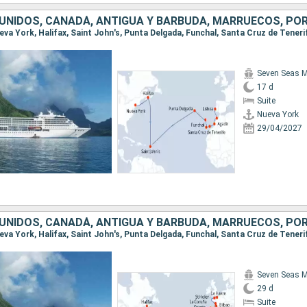
Seven Seas M
17 d
Suite
Nueva York
29/04/2027
Seven Seas M
29 d
Suite