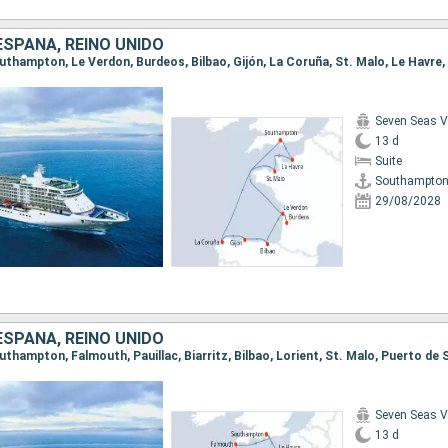
ESPAÑA, REINO UNIDO
Seven Seas 
13 d
Suite
Southampto
29/08/2028
ESPAÑA, REINO UNIDO
Seven Seas 
13 d