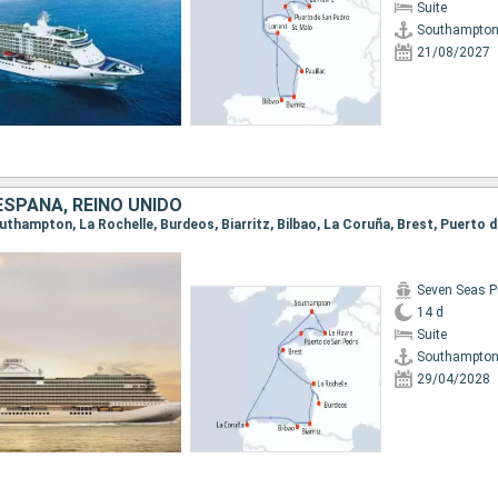
Suite
Southampto
21/08/2027
ESPAÑA, REINO UNIDO
Seven Seas P
14 d
Suite
Southampto
29/04/2028