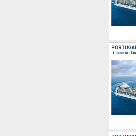
PORTUGAL,
Itinerario : L