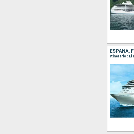
ESPAÑA, F