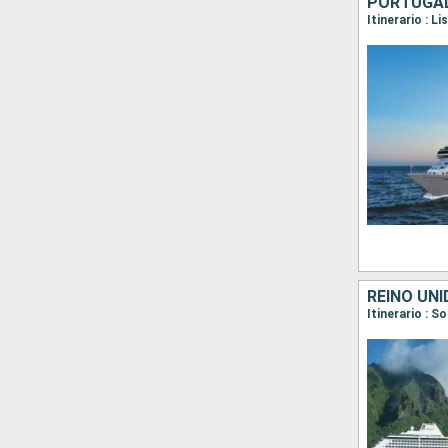
PORTUGAL,
Itinerario : 
REINO UNI