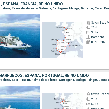
 ESPAÑA, FRANCIA, REINO UNIDO
Seven Seas 
22 d
Suite
Barcelona
03/05/2028
 MARRUECOS, ESPAÑA, PORTUGAL, REINO UNIDO
Seven Seas 
23 d
Suite
Barcelona