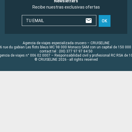
Newsletters
Recibe nuestras exclusivas ofertas
TU EMAIL
OK
Agencia de viajes especializada crucero – CRUISELINE
6 rue du gabian Les flots bleus MC 98 000 Monaco SAM con un capital de 150 000
contact tel : (00) 377 97 97 84 50
gencia de viajes n° 006 02 0007 – Responsabilidad civil y profesional RC RSA de
© CRUISELINE 2026 - all rights reserved