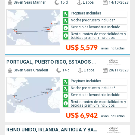
Seven Seas Mariner
15 d
Lisboa
14/10/2028
Propinas incluidas
Noche pre-crucero incluida*
Servicio de lavanderia incluido
Restaurantes de especialidades y
bebidas premium incluidos
US$ 5,579
Tasas incluidas
PORTUGAL, PUERTO RICO, ESTADOS UNIDOS
Seven Seas Grandeur
14 d
Lisboa
20/11/2028
Propinas incluidas
Noche pre-crucero incluida*
Servicio de lavanderia incluido
Restaurantes de especialidades y
bebidas premium incluidos
US$ 6,942
Tasas incluidas
REINO UNIDO, IRLANDA, ANTIGUA Y BARBUDA, CANADÁ