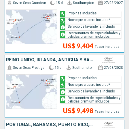
Seven Seas Grandeur
15 d
Southampton
27/08/2027
Propinas incluidas
Noche pre-crucero incluida*
Servicio de lavanderia incluido
Restaurantes de especialidades y
bebidas premium incluidos
US$ 9,404
Tasas incluidas
REINO UNIDO, IRLANDA, ANTIGUA Y BARBUDA, CANADÁ
Seven Seas Prestige
15 d
Southampton
27/08/2028
Propinas incluidas
Noche pre-crucero incluida*
Servicio de lavanderia incluido
Restaurantes de especialidades y
bebidas premium incluidos
US$ 9,498
Tasas incluidas
PORTUGAL, BAHAMAS, PUERTO RICO, ESTADOS UNIDOS, FRANCIA