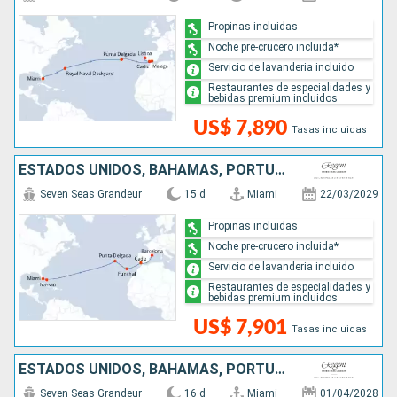
Propinas incluidas
Noche pre-crucero incluida*
Servicio de lavanderia incluido
Restaurantes de especialidades y
bebidas premium incluidos
US$ 7,890
Tasas incluidas
ESTADOS UNIDOS, BAHAMAS, PORTUGAL, ESPAÑA
Seven Seas Grandeur
15 d
Miami
22/03/2029
Propinas incluidas
Noche pre-crucero incluida*
Servicio de lavanderia incluido
Restaurantes de especialidades y
bebidas premium incluidos
US$ 7,901
Tasas incluidas
ESTADOS UNIDOS, BAHAMAS, PORTUGAL, MARRUECOS, ESPAÑA
Seven Seas Grandeur
16 d
Miami
01/04/2028