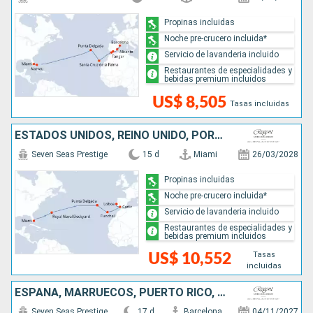
Propinas incluidas
Noche pre-crucero incluida*
Servicio de lavanderia incluido
Restaurantes de especialidades y
bebidas premium incluidos
US$ 8,505
Tasas incluidas
ESTADOS UNIDOS, REINO UNIDO, PORTUGAL, ESPAÑA
Seven Seas Prestige
15 d
Miami
26/03/2028
Propinas incluidas
Noche pre-crucero incluida*
Servicio de lavanderia incluido
Restaurantes de especialidades y
bebidas premium incluidos
Tasas
US$ 10,552
incluidas
ESPAÑA, MARRUECOS, PUERTO RICO, ESTADOS UNIDOS
Seven Seas Prestige
17 d
Barcelona
04/11/2027