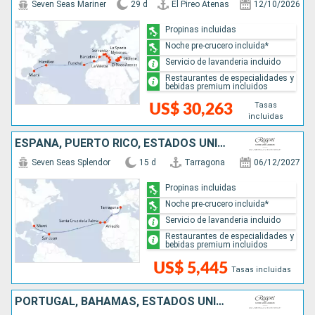
Seven Seas Mariner
29 d
El Pireo Atenas
12/10/2026
Propinas incluidas
Noche pre-crucero incluida*
Servicio de lavanderia incluido
Restaurantes de especialidades y
bebidas premium incluidos
Tasas
US$ 30,263
incluidas
ESPAÑA, PUERTO RICO, ESTADOS UNIDOS
Seven Seas Splendor
15 d
Tarragona
06/12/2027
Propinas incluidas
Noche pre-crucero incluida*
Servicio de lavanderia incluido
Restaurantes de especialidades y
bebidas premium incluidos
US$ 5,445
Tasas incluidas
PORTUGAL, BAHAMAS, ESTADOS UNIDOS