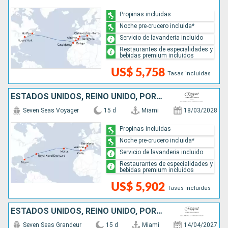
Propinas incluidas
Noche pre-crucero incluida*
Servicio de lavanderia incluido
Restaurantes de especialidades y
bebidas premium incluidos
US$ 5,758
Tasas incluidas
ESTADOS UNIDOS, REINO UNIDO, PORTUGAL, ESPAÑA
Seven Seas Voyager
15 d
Miami
18/03/2028
Propinas incluidas
Noche pre-crucero incluida*
Servicio de lavanderia incluido
Restaurantes de especialidades y
bebidas premium incluidos
US$ 5,902
Tasas incluidas
ESTADOS UNIDOS, REINO UNIDO, PORTUGAL, ESPAÑA
Seven Seas Grandeur
15 d
Miami
14/04/2027