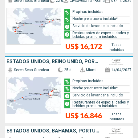
Seven Seas Grandeur
22 d
Civitavecchia - Roma
08/11/2026
Propinas incluidas
Noche pre-crucero incluida*
Servicio de lavanderia incluido
Restaurantes de especialidades y
bebidas premium incluidos
Tasas
US$ 16,172
incluidas
ESTADOS UNIDOS, REINO UNIDO, PORTUGAL, ESPAÑA, FRANCIA
Seven Seas Grandeur
25 d
Miami
14/04/2027
Propinas incluidas
Noche pre-crucero incluida*
Servicio de lavanderia incluido
Restaurantes de especialidades y
bebidas premium incluidos
Tasas
US$ 16,846
incluidas
ESTADOS UNIDOS, BAHAMAS, PORTUGAL, ESPAÑA, FRANCIA, MONACO, ITALIA