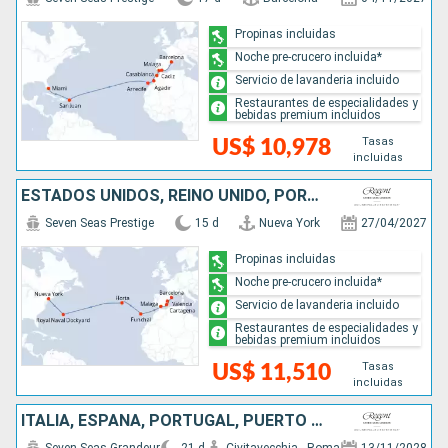
Propinas incluidas
Noche pre-crucero incluida*
Servicio de lavanderia incluido
Restaurantes de especialidades y
bebidas premium incluidos
Tasas
US$ 10,978
incluidas
ESTADOS UNIDOS, REINO UNIDO, PORTUGAL, ESPAÑA
Seven Seas Prestige
15 d
Nueva York
27/04/2027
Propinas incluidas
Noche pre-crucero incluida*
Servicio de lavanderia incluido
Restaurantes de especialidades y
bebidas premium incluidos
Tasas
US$ 11,510
incluidas
ITALIA, ESPAÑA, PORTUGAL, PUERTO RICO, ESTADOS UNIDOS