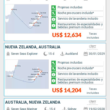
Propinas incluidas
Noche pre-crucero incluida*
Servicio de lavanderia incluido
Restaurantes de especialidades y
bebidas premium incluidos
Tasas
US$ 12,634
incluidas
NUEVA ZELANDA, AUSTRALIA
Seven Seas Explorer
15 d
Auckland
30/01/2029
Propinas incluidas
Noche pre-crucero incluida*
Servicio de lavanderia incluido
Restaurantes de especialidades y
bebidas premium incluidos
Tasas
US$ 14,204
incluidas
AUSTRALIA, NUEVA ZELANDA
Seven Seas Mariner
15 d
Sidney
19/02/2028