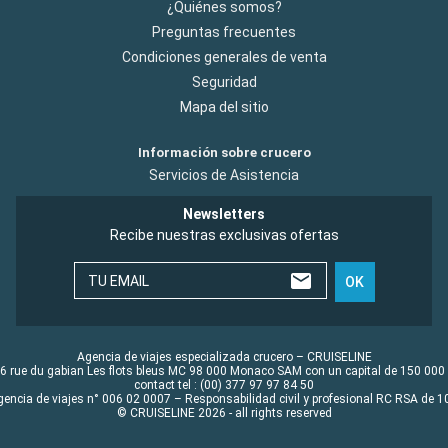
¿Quiénes somos?
Preguntas frecuentes
Condiciones generales de venta
Seguridad
Mapa del sitio
Información sobre crucero
Servicios de Asistencia
Newsletters
Recibe nuestras exclusivas ofertas
TU EMAIL
OK
Agencia de viajes especializada crucero – CRUISELINE
6 rue du gabian Les flots bleus MC 98 000 Monaco SAM con un capital de 150 000
contact tel : (00) 377 97 97 84 50
gencia de viajes n° 006 02 0007 – Responsabilidad civil y profesional RC RSA de
© CRUISELINE 2026 - all rights reserved