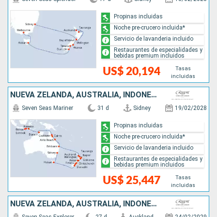
Propinas incluidas
Noche pre-crucero incluida*
Servicio de lavanderia incluido
Restaurantes de especialidades y
bebidas premium incluidos
Tasas
US$ 20,194
incluidas
NUEVA ZELANDA, AUSTRALIA, INDONESIA
Seven Seas Mariner
31 d
Sidney
19/02/2028
Propinas incluidas
Noche pre-crucero incluida*
Servicio de lavanderia incluido
Restaurantes de especialidades y
bebidas premium incluidos
Tasas
US$ 25,447
incluidas
NUEVA ZELANDA, AUSTRALIA, INDONESIA