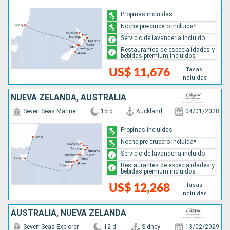
Propinas incluidas
Noche pre-crucero incluida*
Servicio de lavanderia incluido
Restaurantes de especialidades y
bebidas premium incluidos
Tasas
US$ 11,676
incluidas
NUEVA ZELANDA, AUSTRALIA
Seven Seas Mariner
15 d
Auckland
04/01/2028
Propinas incluidas
Noche pre-crucero incluida*
Servicio de lavanderia incluido
Restaurantes de especialidades y
bebidas premium incluidos
Tasas
US$ 12,268
incluidas
AUSTRALIA, NUEVA ZELANDA
Seven Seas Explorer
12 d
Sidney
13/02/2029