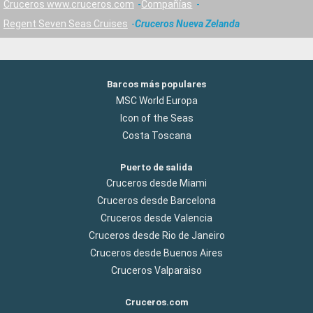
Cruceros www.cruceros.com
Compañías
Regent Seven Seas Cruises
Cruceros Nueva Zelanda
Barcos más populares
MSC World Europa
Icon of the Seas
Costa Toscana
Puerto de salida
Cruceros desde Miami
Cruceros desde Barcelona
Cruceros desde Valencia
Cruceros desde Rio de Janeiro
Cruceros desde Buenos Aires
Cruceros Valparaiso
Cruceros.com