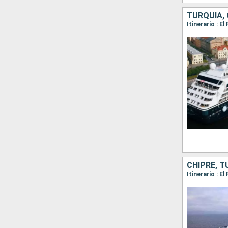
TURQUÍA, 
CHIPRE, T