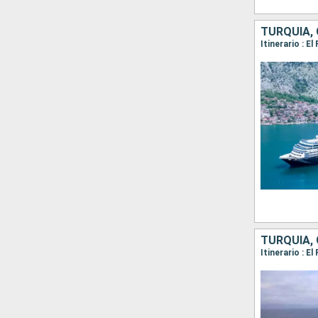
TURQUÍA, 
Itinerario : E
TURQUÍA, 