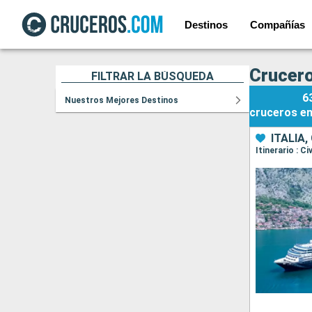
Destinos
Compañías
Crucero
FILTRAR LA BÚSQUEDA
6
Nuestros Mejores Destinos
cruceros
e
ITALIA,