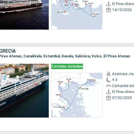
El Pireo Aten
14/10/2026
GRECIA
l Pireo Atenas, Canakkale, Estambul, Kavala, Salónica, Volos, El Pireo Atenas
Comidas incluidas
Azamara Jou
9 d
Camarote es
El Pireo Aten
07/02/2028