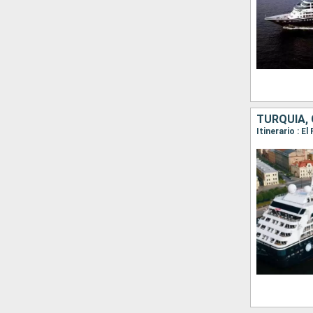
TURQUÍA, 
Itinerario : E