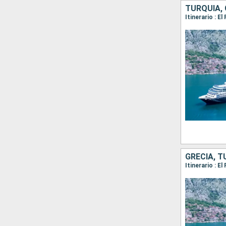
TURQUÍA, 
GRECIA, T