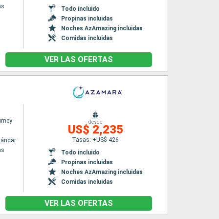
as
Todo incluido
Propinas incluidas
Noches AzAmazing incluidas
Comidas incluidas
VER LAS OFERTAS
rney
desde
US$ 2,235
Tasas: +US$ 426
tándar
as
Todo incluido
Propinas incluidas
Noches AzAmazing incluidas
Comidas incluidas
VER LAS OFERTAS