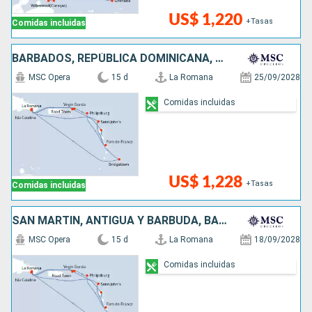
US$ 1,220
+Tasas
Comidas incluidas
BARBADOS, REPÚBLICA DOMINICANA, SAN MARTÍN, ANTIGUA Y BARBUDA
MSC Opera
15 d
La Romana
25/09/2028
Comidas incluidas
US$ 1,228
+Tasas
Comidas incluidas
SAN MARTÍN, ANTIGUA Y BARBUDA, BARBADOS, REPÚBLICA DOMINICANA
MSC Opera
15 d
La Romana
18/09/2028
Comidas incluidas