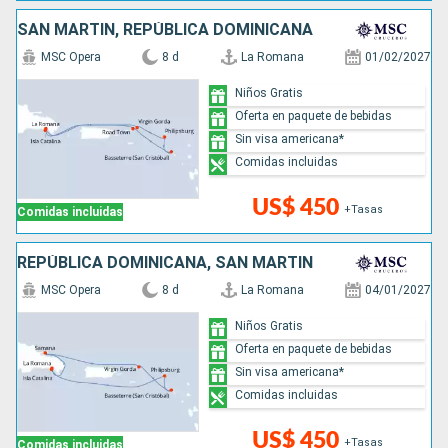
SAN MARTÍN, REPÚBLICA DOMINICANA
MSC Opera
8 d
La Romana
01/02/2027
Niños Gratis
Oferta en paquete de bebidas
Sin visa americana*
Comidas incluidas
US$ 450
+Tasas
Comidas incluidas
REPÚBLICA DOMINICANA, SAN MARTÍN
MSC Opera
8 d
La Romana
04/01/2027
Niños Gratis
Oferta en paquete de bebidas
Sin visa americana*
Comidas incluidas
US$ 450
+Tasas
Comidas incluidas