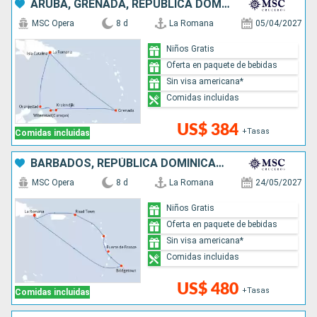
ARUBA, GRENADA, REPÚBLICA DOMINICANA
MSC Opera
8 d
La Romana
05/04/2027
Niños Gratis
Oferta en paquete de bebidas
Sin visa americana*
Comidas incluidas
US$ 384
+Tasas
Comidas incluidas
BARBADOS, REPÚBLICA DOMINICANA
MSC Opera
8 d
La Romana
24/05/2027
Niños Gratis
Oferta en paquete de bebidas
Sin visa americana*
Comidas incluidas
US$ 480
+Tasas
Comidas incluidas