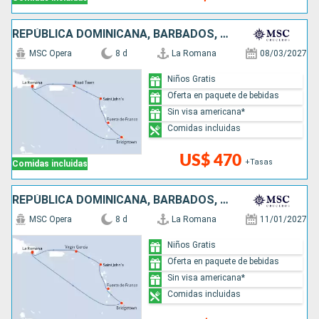
REPÚBLICA DOMINICANA, BARBADOS, ANTIGUA Y BARBUDA
MSC Opera
8 d
La Romana
08/03/2027
Niños Gratis
Oferta en paquete de bebidas
Sin visa americana*
Comidas incluidas
US$ 470
+Tasas
Comidas incluidas
REPÚBLICA DOMINICANA, BARBADOS, ANTIGUA Y BARBUDA
MSC Opera
8 d
La Romana
11/01/2027
Niños Gratis
Oferta en paquete de bebidas
Sin visa americana*
Comidas incluidas