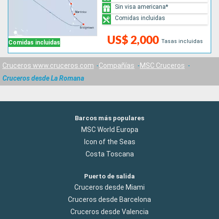
Sin visa americana*
Comidas incluidas
US$ 2,000
Tasas incluidas
Comidas incluidas
Cruceros www.cruceros.com
Compañías
MSC Cruceros
Cruceros desde La Romana
Barcos más populares
MSC World Europa
Icon of the Seas
Costa Toscana
Puerto de salida
Cruceros desde Miami
Cruceros desde Barcelona
Cruceros desde Valencia