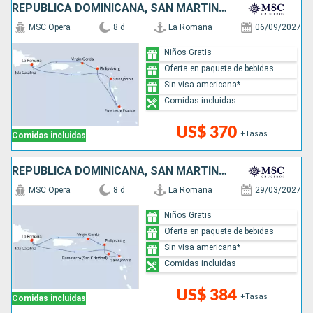
REPÚBLICA DOMINICANA, SAN MARTÍN, ANTIGUA Y BARBUDA
MSC Opera
8 d
La Romana
06/09/2027
Niños Gratis
Oferta en paquete de bebidas
Sin visa americana*
Comidas incluidas
US$ 370
+Tasas
Comidas incluidas
REPÚBLICA DOMINICANA, SAN MARTÍN, ANTIGUA Y BARBUDA
MSC Opera
8 d
La Romana
29/03/2027
Niños Gratis
Oferta en paquete de bebidas
Sin visa americana*
Comidas incluidas
US$ 384
+Tasas
Comidas incluidas