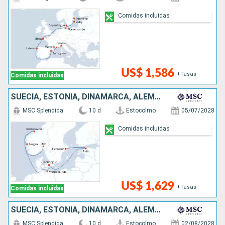
Comidas incluidas
US$ 1,586
+Tasas
Comidas incluidas
SUECIA, ESTONIA, DINAMARCA, ALEMANIA, NORUEGA
MSC Splendida
10 d
Estocolmo
05/07/2028
Comidas incluidas
US$ 1,629
+Tasas
Comidas incluidas
SUECIA, ESTONIA, DINAMARCA, ALEMANIA, NORUEGA
MSC Splendida
10 d
Estocolmo
02/08/2028