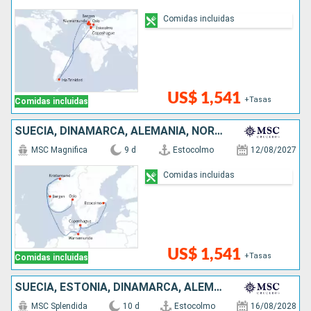
Comidas incluidas
US$ 1,541
+Tasas
Comidas incluidas
SUECIA, DINAMARCA, ALEMANIA, NORUEGA
MSC Magnifica
9 d
Estocolmo
12/08/2027
Comidas incluidas
US$ 1,541
+Tasas
Comidas incluidas
SUECIA, ESTONIA, DINAMARCA, ALEMANIA, ISLAS MALVINAS, NORUEGA
MSC Splendida
10 d
Estocolmo
16/08/2028