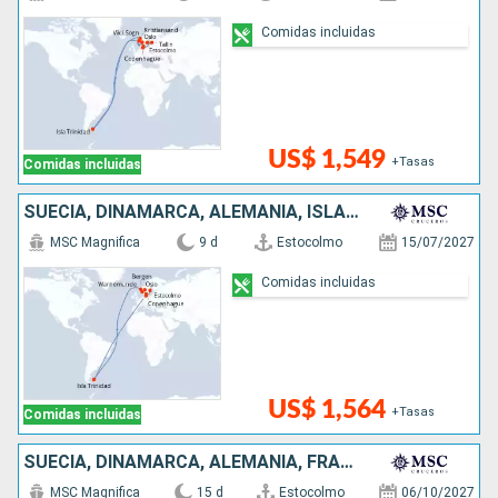
Comidas incluidas
US$ 1,549
+Tasas
Comidas incluidas
SUECIA, DINAMARCA, ALEMANIA, ISLAS MALVINAS, NORUEGA
MSC Magnifica
9 d
Estocolmo
15/07/2027
Comidas incluidas
US$ 1,564
+Tasas
Comidas incluidas
SUECIA, DINAMARCA, ALEMANIA, FRANCIA, PORTUGAL, ESPAÑA, ITALIA
MSC Magnifica
15 d
Estocolmo
06/10/2027