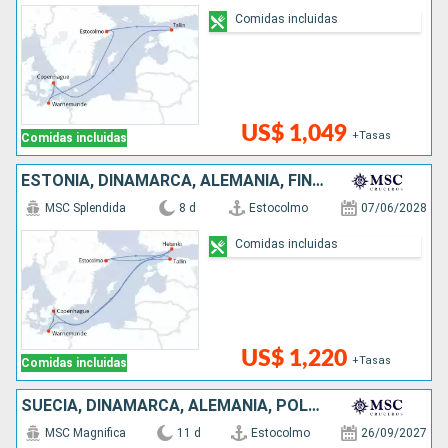
Comidas incluidas
US$ 1,049
+Tasas
Comidas incluidas
ESTONIA, DINAMARCA, ALEMANIA, FINLANDIA, SUECIA
MSC Splendida
8 d
Estocolmo
07/06/2028
Comidas incluidas
US$ 1,220
+Tasas
Comidas incluidas
SUECIA, DINAMARCA, ALEMANIA, POLONIA, LITUANIA, LETONIA, ESTONIA, FINLANDIA
MSC Magnifica
11 d
Estocolmo
26/09/2027