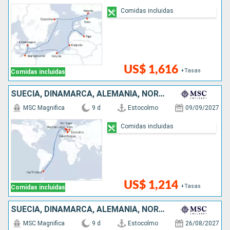
Comidas incluidas
US$ 1,616
+Tasas
Comidas incluidas
SUECIA, DINAMARCA, ALEMANIA, NORUEGA, ISLAS MALVINAS
MSC Magnifica
9 d
Estocolmo
09/09/2027
Comidas incluidas
US$ 1,214
+Tasas
Comidas incluidas
SUECIA, DINAMARCA, ALEMANIA, NORUEGA
MSC Magnifica
9 d
Estocolmo
26/08/2027