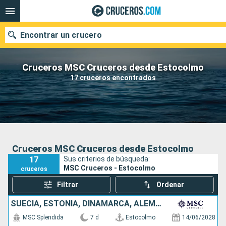
Encontrar un crucero
Cruceros MSC Cruceros desde Estocolmo
17 cruceros encontrados
Nuestros destinos
Fecha de salida
Puertos
Compañías
Cruceros MSC Cruceros desde Estocolmo
17
Sus criterios de búsqueda:
Buscar
MSC Cruceros - Estocolmo
cruceros
Filtrar
Ordenar
SUECIA, ESTONIA, DINAMARCA, ALEMANIA
MSC Splendida
7 d
Estocolmo
14/06/2028