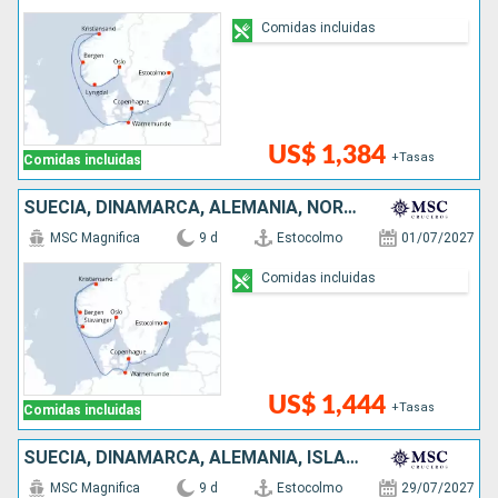
Comidas incluidas
US$ 1,384
+Tasas
Comidas incluidas
SUECIA, DINAMARCA, ALEMANIA, NORUEGA
MSC Magnifica
9 d
Estocolmo
01/07/2027
Comidas incluidas
US$ 1,444
+Tasas
Comidas incluidas
SUECIA, DINAMARCA, ALEMANIA, ISLAS MALVINAS, NORUEGA
MSC Magnifica
9 d
Estocolmo
29/07/2027