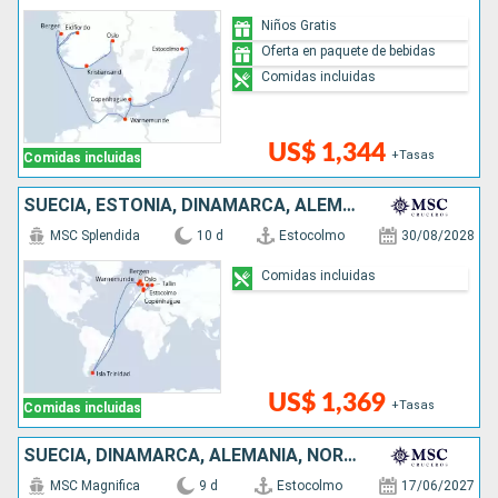
Niños Gratis
Oferta en paquete de bebidas
Comidas incluidas
US$ 1,344
+Tasas
Comidas incluidas
SUECIA, ESTONIA, DINAMARCA, ALEMANIA, ISLAS MALVINAS, NORUEGA
MSC Splendida
10 d
Estocolmo
30/08/2028
Comidas incluidas
US$ 1,369
+Tasas
Comidas incluidas
SUECIA, DINAMARCA, ALEMANIA, NORUEGA
MSC Magnifica
9 d
Estocolmo
17/06/2027