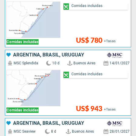
Comidas incluidas
US$ 780
+Tasas
Comidas incluidas
ARGENTINA, BRASIL, URUGUAY
MSC Splendida
10 d
Buenos Aires
14/01/2027
Comidas incluidas
US$ 943
+Tasas
Comidas incluidas
ARGENTINA, BRASIL, URUGUAY
MSC Seaview
8 d
Buenos Aires
28/01/2027