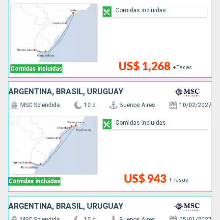
Comidas incluidas
US$ 1,268
+Tasas
Comidas incluidas
ARGENTINA, BRASIL, URUGUAY
MSC Splendida
10 d
Buenos Aires
10/02/2027
Comidas incluidas
US$ 943
+Tasas
Comidas incluidas
ARGENTINA, BRASIL, URUGUAY
MSC Splendida
10 d
Buenos Aires
05/01/2027