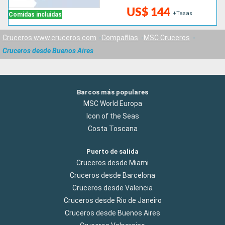
US$ 144
+Tasas
Comidas incluidas
Cruceros www.cruceros.com
Compañías
MSC Cruceros
Cruceros desde Buenos Aires
Barcos más populares
MSC World Europa
Icon of the Seas
Costa Toscana
Puerto de salida
Cruceros desde Miami
Cruceros desde Barcelona
Cruceros desde Valencia
Cruceros desde Rio de Janeiro
Cruceros desde Buenos Aires