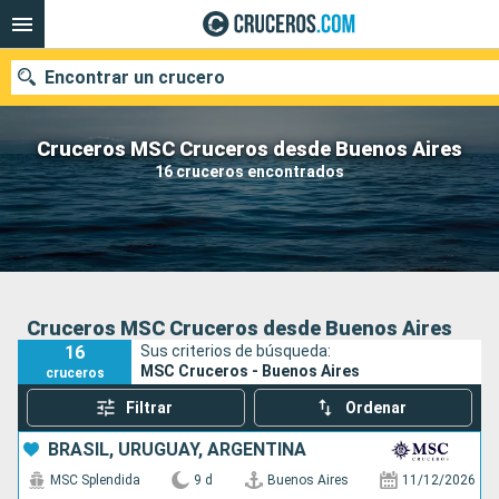
Encontrar un crucero
Cruceros MSC Cruceros desde Buenos Aires
16 cruceros encontrados
Nuestros destinos
Fecha de salida
Puertos
Compañías
Cruceros MSC Cruceros desde Buenos Aires
16
Sus criterios de búsqueda:
Buscar
MSC Cruceros - Buenos Aires
cruceros
Filtrar
Ordenar
BRASIL, URUGUAY, ARGENTINA
MSC Splendida
9 d
Buenos Aires
11/12/2026