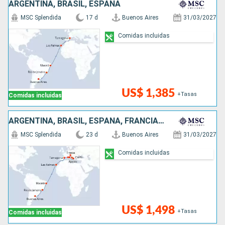
ARGENTINA, BRASIL, ESPAÑA
MSC Splendida
17 d
Buenos Aires
31/03/2027
Comidas incluidas
US$ 1,385
+Tasas
Comidas incluidas
ARGENTINA, BRASIL, ESPAÑA, FRANCIA, ITALIA, GRECIA
MSC Splendida
23 d
Buenos Aires
31/03/2027
Comidas incluidas
US$ 1,498
+Tasas
Comidas incluidas