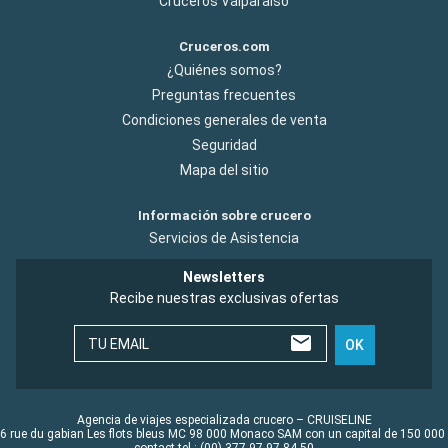
Cruceros Valparaiso
Cruceros.com
¿Quiénes somos?
Preguntas frecuentes
Condiciones generales de venta
Seguridad
Mapa del sitio
Información sobre crucero
Servicios de Asistencia
Newsletters
Recibe nuestras exclusivas ofertas
TU EMAIL
OK
Agencia de viajes especializada crucero – CRUISELINE
6 rue du gabian Les flots bleus MC 98 000 Monaco SAM con un capital de 150 000
contact tel : (00) 377 97 97 84 50