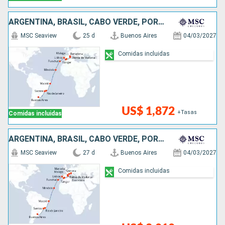
ARGENTINA, BRASIL, CABO VERDE, PORTUGAL, MARRUECOS, ESPAÑA
MSC Seaview
25 d
Buenos Aires
04/03/2027
Comidas incluidas
US$ 1,872
+Tasas
Comidas incluidas
ARGENTINA, BRASIL, CABO VERDE, PORTUGAL, MARRUECOS, ESPAÑA, FRANCIA, ITALIA
MSC Seaview
27 d
Buenos Aires
04/03/2027
Comidas incluidas