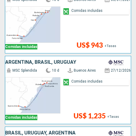
Comidas incluidas
US$ 943
+Tasas
Comidas incluidas
ARGENTINA, BRASIL, URUGUAY
MSC Splendida
10 d
Buenos Aires
27/12/2026
Comidas incluidas
US$ 1,235
+Tasas
Comidas incluidas
BRASIL, URUGUAY, ARGENTINA