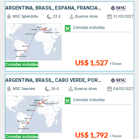
ARGENTINA, BRASIL, ESPAÑA, FRANCIA, GRECIA, ITALIA
MSC Splendida
22 d
Buenos Aires
31/03/2027
Comidas incluidas
US$ 1,527
+Tasas
Comidas incluidas
ARGENTINA, BRASIL, CABO VERDE, PORTUGAL, MARRUECOS, ESPAÑA, FRANCIA
MSC Seaview
26 d
Buenos Aires
04/03/2027
Comidas incluidas
US$ 1,792
+Tasas
Comidas incluidas