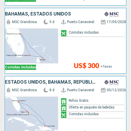
BAHAMAS, ESTADOS UNIDOS
MSC Grandiosa
5 d
Puerto Canaveral
17/09/2028
Comidas incluidas
US$ 300
+Tasas
Comidas incluidas
ESTADOS UNIDOS, BAHAMAS, REPÚBLICA DOMINICANA
MSC Grandiosa
8 d
Puerto Canaveral
05/12/2026
Niños Gratis
Oferta en paquete de bebidas
Comidas incluidas