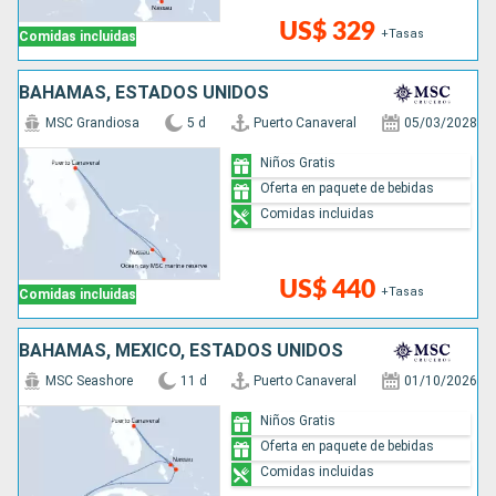
US$ 329
+Tasas
Comidas incluidas
BAHAMAS, ESTADOS UNIDOS
MSC Grandiosa
5 d
Puerto Canaveral
05/03/2028
Niños Gratis
Oferta en paquete de bebidas
Comidas incluidas
US$ 440
+Tasas
Comidas incluidas
BAHAMAS, MÉXICO, ESTADOS UNIDOS
MSC Seashore
11 d
Puerto Canaveral
01/10/2026
Niños Gratis
Oferta en paquete de bebidas
Comidas incluidas