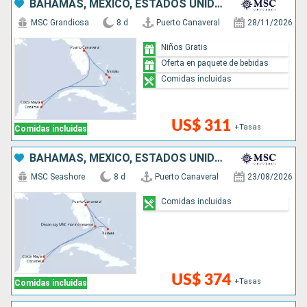
BAHAMAS, MÉXICO, ESTADOS UNIDOS
MSC Grandiosa
8 d
Puerto Canaveral
28/11/2026
Niños Gratis
Oferta en paquete de bebidas
Comidas incluidas
US$ 311
+Tasas
Comidas incluidas
BAHAMAS, MÉXICO, ESTADOS UNIDOS
MSC Seashore
8 d
Puerto Canaveral
23/08/2026
Comidas incluidas
US$ 374
+Tasas
Comidas incluidas