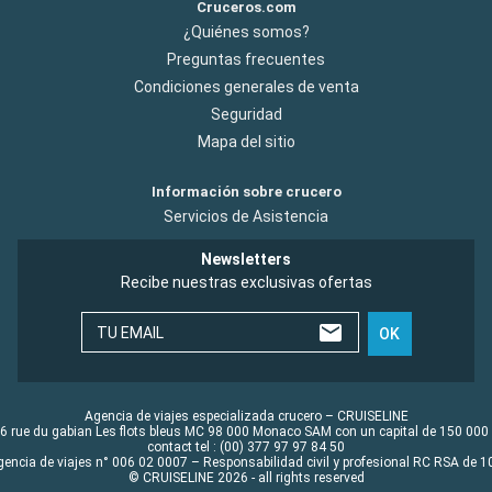
Cruceros.com
¿Quiénes somos?
Preguntas frecuentes
Condiciones generales de venta
Seguridad
Mapa del sitio
Información sobre crucero
Servicios de Asistencia
Newsletters
Recibe nuestras exclusivas ofertas
TU EMAIL
OK
Agencia de viajes especializada crucero – CRUISELINE
6 rue du gabian Les flots bleus MC 98 000 Monaco SAM con un capital de 150 000
contact tel : (00) 377 97 97 84 50
gencia de viajes n° 006 02 0007 – Responsabilidad civil y profesional RC RSA de
© CRUISELINE 2026 - all rights reserved