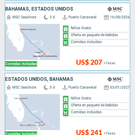
BAHAMAS, ESTADOS UNIDOS
MSC Seashore
5 d
Puerto Canaveral
16/08/2026
Niños Gratis
Oferta en paquete de bebidas
Comidas incluidas
US$ 207
+Tasas
Comidas incluidas
ESTADOS UNIDOS, BAHAMAS
MSC Seashore
5 d
Puerto Canaveral
03/01/2027
Niños Gratis
Oferta en paquete de bebidas
Comidas incluidas
US$ 241
+Tasas
Comidas incluidas