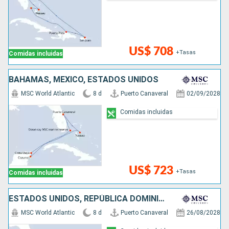
US$ 708
+Tasas
Comidas incluidas
BAHAMAS, MÉXICO, ESTADOS UNIDOS
MSC World Atlantic
8 d
Puerto Canaveral
02/09/2028
Comidas incluidas
US$ 723
+Tasas
Comidas incluidas
ESTADOS UNIDOS, REPÚBLICA DOMINICANA, BAHAMAS
MSC World Atlantic
8 d
Puerto Canaveral
26/08/2028