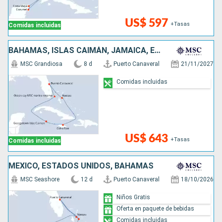
US$ 597
+Tasas
Comidas incluidas
BAHAMAS, ISLAS CAIMÁN, JAMAICA, ESTADOS UNIDOS
MSC Grandiosa
8 d
Puerto Canaveral
21/11/2027
Comidas incluidas
US$ 643
+Tasas
Comidas incluidas
MÉXICO, ESTADOS UNIDOS, BAHAMAS
MSC Seashore
12 d
Puerto Canaveral
18/10/2026
Niños Gratis
Oferta en paquete de bebidas
Comidas incluidas