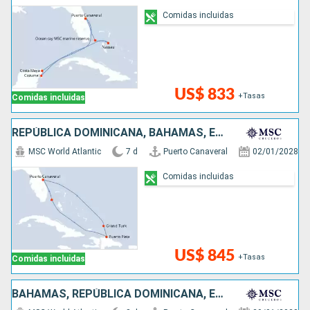
Comidas incluidas
US$ 833
+Tasas
Comidas incluidas
REPÚBLICA DOMINICANA, BAHAMAS, ESTADOS UNIDOS
MSC World Atlantic
7 d
Puerto Canaveral
02/01/2028
Comidas incluidas
US$ 845
+Tasas
Comidas incluidas
BAHAMAS, REPÚBLICA DOMINICANA, ESTADOS UNIDOS