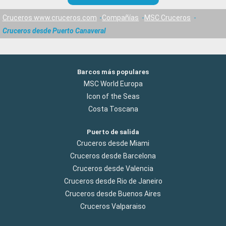
Cruceros www.cruceros.com
Compañías
MSC Cruceros
Cruceros desde Puerto Canaveral
Barcos más populares
MSC World Europa
Icon of the Seas
Costa Toscana
Puerto de salida
Cruceros desde Miami
Cruceros desde Barcelona
Cruceros desde Valencia
Cruceros desde Rio de Janeiro
Cruceros desde Buenos Aires
Cruceros Valparaiso