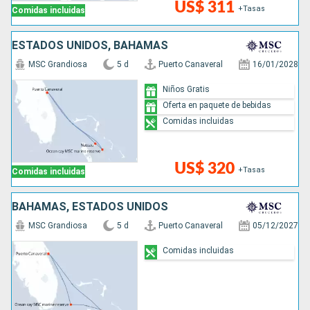
US$ 311
+Tasas
Comidas incluidas
ESTADOS UNIDOS, BAHAMAS
MSC Grandiosa
5 d
Puerto Canaveral
16/01/2028
Niños Gratis
Oferta en paquete de bebidas
Comidas incluidas
US$ 320
+Tasas
Comidas incluidas
BAHAMAS, ESTADOS UNIDOS
MSC Grandiosa
5 d
Puerto Canaveral
05/12/2027
Comidas incluidas