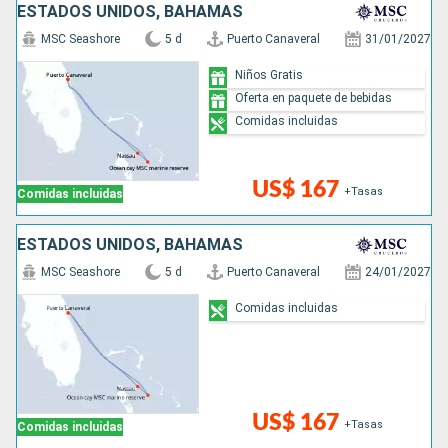
ESTADOS UNIDOS, BAHAMAS
MSC Seashore
5 d
Puerto Canaveral
31/01/2027
Niños Gratis
Oferta en paquete de bebidas
Comidas incluidas
US$ 167
+Tasas
Comidas incluidas
ESTADOS UNIDOS, BAHAMAS
MSC Seashore
5 d
Puerto Canaveral
24/01/2027
Comidas incluidas
US$ 167
+Tasas
Comidas incluidas