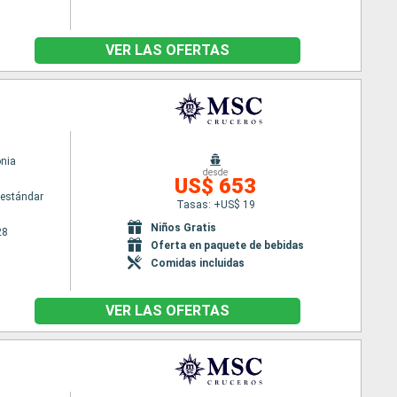
VER LAS OFERTAS
nia
desde
US$ 653
estándar
Tasas: +US$ 19
Niños Gratis
28
Oferta en paquete de bebidas
Comidas incluidas
VER LAS OFERTAS