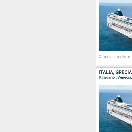
Otros puertos de em
ITALIA, GRECI
Itinerario : Venecia