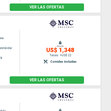
VER LAS OFERTAS
iew
desde
estándar
US$ 1,348
Tasas: +US$ 22
28
Comidas incluidas
VER LAS OFERTAS