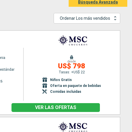
Búsqueda Avanzada
Ordenar Los más vendidos
nia
desde
US$ 798
estándar
Tasas: +US$ 22
Niños Gratis
26
Oferta en paquete de bebidas
Comidas incluidas
VER LAS OFERTAS