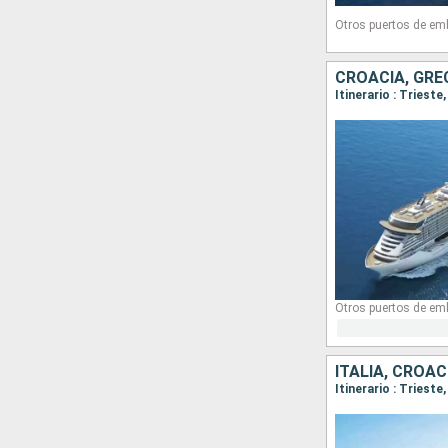
Otros puertos de em
CROACIA, GREC
Itinerario : Trieste
Otros puertos de em
ITALIA, CROAC
Itinerario : Trieste