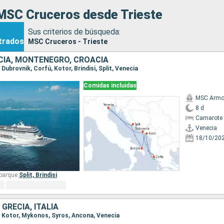
MSC Cruceros desde Trieste
Sus criterios de búsqueda:
trados
MSC Cruceros - Trieste
ECIA, MONTENEGRO, CROACIA
, Dubrovnik, Corfú, Kotor, Brindisi, Split, Venecia
Comidas incluidas
MSC Armo
8 d
Camarote 
Venecia
18/10/20
barque:
Split,
Brindisi
GRECIA, ITALIA
a, Kotor, Mykonos, Syros, Ancona, Venecia