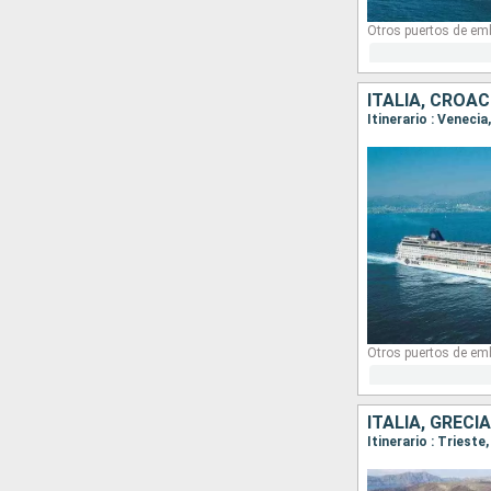
Otros puertos de em
ITALIA, CROA
Itinerario : Venecia
Otros puertos de em
ITALIA, GRECI
Itinerario : Triest