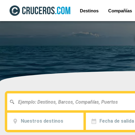
Destinos
Compañías
Nuestros destinos
Fecha de salida