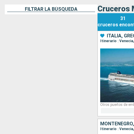
Cruceros 
FILTRAR LA BÚSQUEDA
31
cruceros
encon
ITALIA, GR
Itinerario : Venecia
Otros puertos de em
MONTENEGRO, 
Itinerario : Veneci