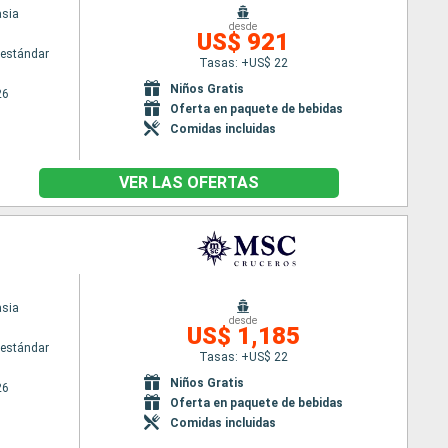
sia
desde
US$ 921
estándar
Tasas: +US$ 22
Niños Gratis
26
Oferta en paquete de bebidas
Comidas incluidas
VER LAS OFERTAS
sia
desde
US$ 1,185
estándar
Tasas: +US$ 22
Niños Gratis
26
Oferta en paquete de bebidas
Comidas incluidas