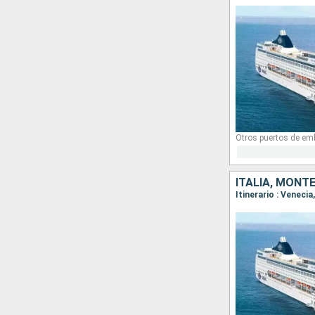
Otros puertos de em
ITALIA, MONT
Itinerario : Venecia