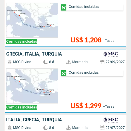
Comidas incluidas
US$ 1,208
+Tasas
Comidas incluidas
GRECIA, ITALIA, TURQUÍA
MSC Divina
8 d
Marmaris
27/09/2027
Comidas incluidas
US$ 1,299
+Tasas
Comidas incluidas
ITALIA, GRECIA, TURQUÍA
MSC Divina
8 d
Marmaris
27/07/2027