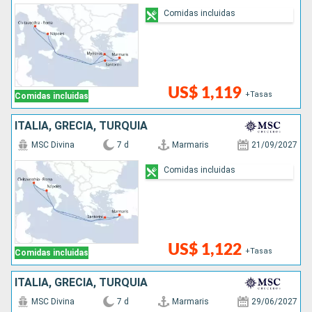
Comidas incluidas
US$ 1,119
+Tasas
Comidas incluidas
ITALIA, GRECIA, TURQUÍA
MSC Divina
7 d
Marmaris
21/09/2027
Comidas incluidas
US$ 1,122
+Tasas
Comidas incluidas
ITALIA, GRECIA, TURQUÍA
MSC Divina
7 d
Marmaris
29/06/2027