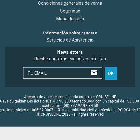
Condiciones generales de venta
Seguridad
Mapa del sitio
Información sobre crucero
Servicios de Asistencia
Newsletters
Recibe nuestras exclusivas ofertas
TU EMAIL
OK
Agencia de viajes especializada crucero – CRUISELINE
6 rue du gabian Les flots bleus MC 98 000 Monaco SAM con un capital de 150 000
contact tel : (00) 377 97 97 84 50
gencia de viajes n° 006 02 0007 – Responsabilidad civil y profesional RC RSA de
© CRUISELINE 2026 - all rights reserved