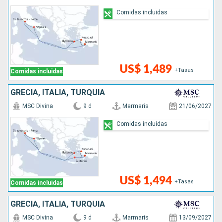
Comidas incluidas
US$ 1,489
+Tasas
Comidas incluidas
GRECIA, ITALIA, TURQUÍA
MSC Divina
9 d
Marmaris
21/06/2027
Comidas incluidas
US$ 1,494
+Tasas
Comidas incluidas
GRECIA, ITALIA, TURQUÍA
MSC Divina
9 d
Marmaris
13/09/2027