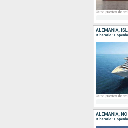
Otros puertos de em
ALEMANIA, IS
Itinerario : Copen
Otros puertos de em
ALEMANIA, NO
Itinerario : Copenh