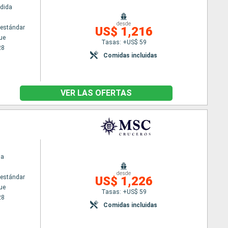
dida
desde
estándar
US$ 1,216
ue
Tasas: +US$ 59
28
Comidas incluidas
VER LAS OFERTAS
ia
desde
estándar
US$ 1,226
ue
Tasas: +US$ 59
28
Comidas incluidas