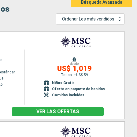
Búsqueda Avanzada
ros
Ordenar Los más vendidos
ia
desde
US$ 1,019
estándar
Tasas: +US$ 59
ue
Niños Gratis
26
Oferta en paquete de bebidas
Comidas incluidas
VER LAS OFERTAS