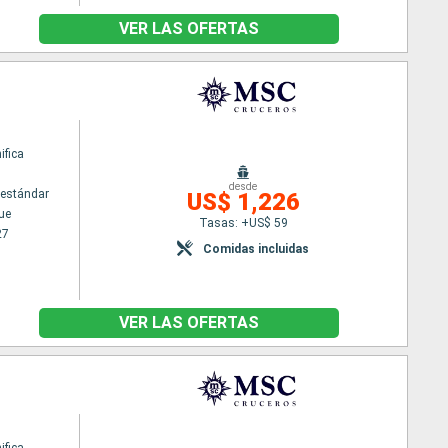
VER LAS OFERTAS
fica
desde
estándar
US$ 1,226
ue
Tasas: +US$ 59
27
Comidas incluidas
VER LAS OFERTAS