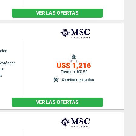
VER LAS OFERTAS
dida
desde
estándar
US$ 1,216
ue
Tasas: +US$ 59
28
Comidas incluidas
VER LAS OFERTAS