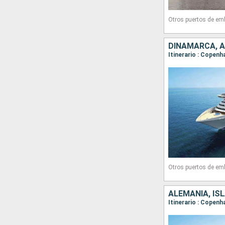
Otros puertos de em
DINAMARCA, A
Itinerario : Copenh
Otros puertos de em
ALEMANIA, IS
Itinerario : Copenh