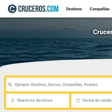
Destinos
Compañías
Crucer
Nuestros destinos
Fecha de salida