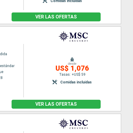
Comidas incluidas
VER LAS OFERTAS
dida
desde
estándar
US$ 1,076
ue
Tasas: +US$ 59
28
Comidas incluidas
VER LAS OFERTAS