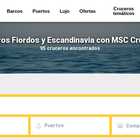
Cruceros
Barcos
Puertos
Lujo
Ofertas
temáticos
os Fiordos y Escandinavia con MSC C
95 cruceros encontrados
Puertos
Comp