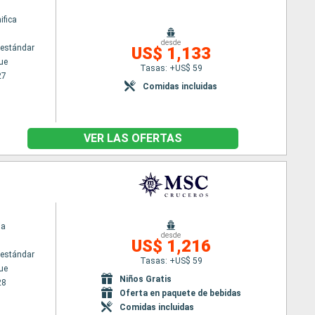
fica
desde
estándar
US$ 1,133
ue
Tasas: +US$ 59
27
Comidas incluidas
VER LAS OFERTAS
ia
desde
US$ 1,216
estándar
Tasas: +US$ 59
ue
Niños Gratis
28
Oferta en paquete de bebidas
Comidas incluidas