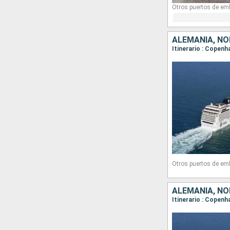
Otros puertos de em
ALEMANIA, N
Itinerario : Copen
Otros puertos de em
ALEMANIA, N
Itinerario : Copen