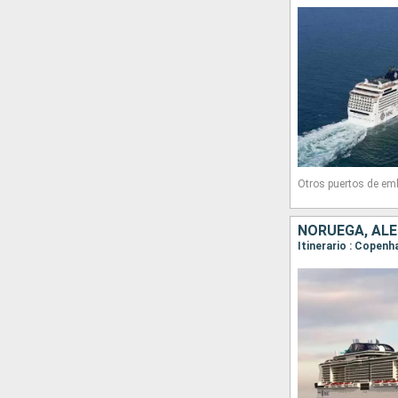
Otros puertos de em
NORUEGA, AL
Itinerario : Copenh