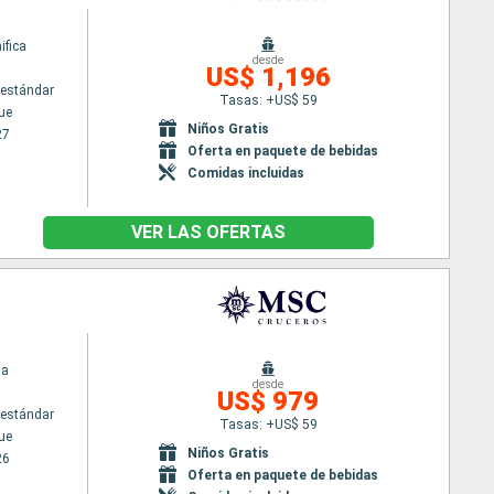
fica
desde
US$ 1,196
estándar
Tasas: +US$ 59
ue
Niños Gratis
27
Oferta en paquete de bebidas
Comidas incluidas
VER LAS OFERTAS
ia
desde
US$ 979
estándar
Tasas: +US$ 59
ue
Niños Gratis
26
Oferta en paquete de bebidas