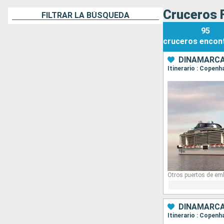
Cruceros 
FILTRAR LA BÚSQUEDA
95
cruceros
encon
DINAMARCA
Itinerario : Copenh
Otros puertos de em
DINAMARCA
Itinerario : Copen