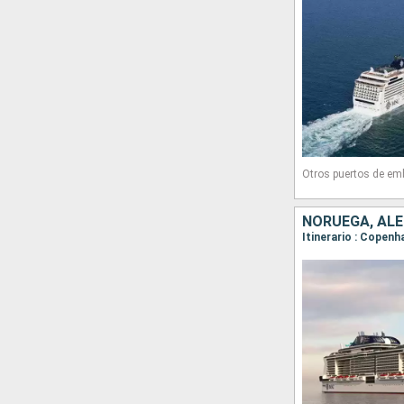
Otros puertos de em
NORUEGA, AL
Itinerario : Copenh