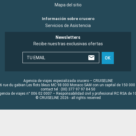
Mapa del sitio
Información sobre crucero
Servicios de Asistencia
Newsletters
Recibe nuestras exclusivas ofertas
TU EMAIL
OK
Agencia de viajes especializada crucero – CRUISELINE
6 rue du gabian Les flots bleus MC 98 000 Monaco SAM con un capital de 150 000
contact tel : (00) 377 97 97 84 50
gencia de viajes n° 006 02 0007 – Responsabilidad civil y profesional RC RSA de
© CRUISELINE 2026 - all rights reserved