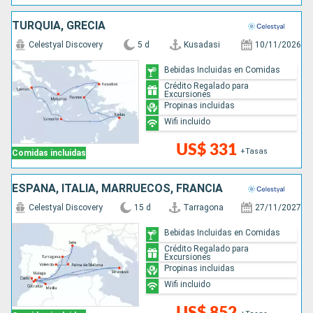
TURQUÍA, GRECIA
Celestyal Discovery
5 d
Kusadasi
10/11/2026
Bebidas Incluidas en Comidas
Crédito Regalado para
Excursiones
Propinas incluidas
Wifi incluido
US$ 331
+Tasas
Comidas incluidas
ESPAÑA, ITALIA, MARRUECOS, FRANCIA
Celestyal Discovery
15 d
Tarragona
27/11/2027
Bebidas Incluidas en Comidas
Crédito Regalado para
Excursiones
Propinas incluidas
Wifi incluido
US$ 852