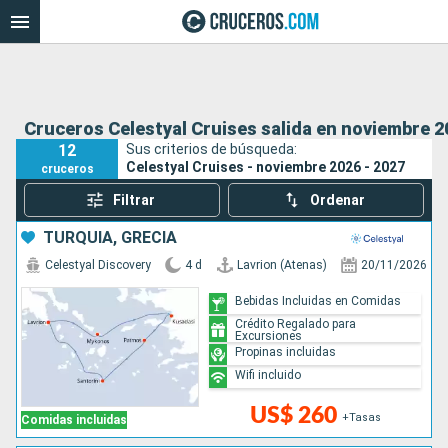
Cruceros Celestyal Cruises salida en noviembre 2
12
Sus criterios de búsqueda:
Celestyal Cruises - noviembre 2026 - 2027
cruceros
Filtrar
Ordenar
TURQUÍA, GRECIA
Celestyal Discovery
4 d
Lavrion (Atenas)
20/11/2026
Bebidas Incluidas en Comidas
Crédito Regalado para
Excursiones
Propinas incluidas
Wifi incluido
US$ 260
+Tasas
Comidas incluidas