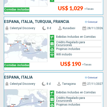
US$ 1,029
+Tasas
Comidas incluidas
ESPAÑA, ITALIA, TURQUÍA, FRANCIA
Celestyal Discovery
8 d
Kusadasi
28/11/2026
Bebidas Incluidas en Comidas
Crédito Regalado para
Excursiones
Propinas incluidas
Wifi incluido
US$ 190
+Tasas
Comidas incluidas
ESPAÑA, ITALIA
Celestyal Discovery
8 d
Tarragona
27/11/2027
Bebidas Incluidas en Comidas
Crédito Regalado para
Excursiones
Propinas incluidas