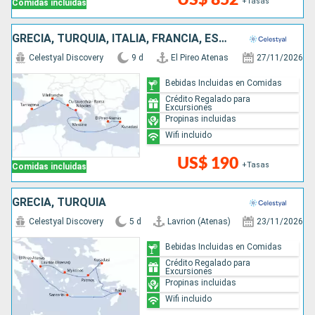
+Tasas
Comidas incluidas
GRECIA, TURQUÍA, ITALIA, FRANCIA, ESPAÑA
Celestyal Discovery
9 d
El Pireo Atenas
27/11/2026
Bebidas Incluidas en Comidas
Crédito Regalado para
Excursiones
Propinas incluidas
Wifi incluido
US$ 190
+Tasas
Comidas incluidas
GRECIA, TURQUÍA
Celestyal Discovery
5 d
Lavrion (Atenas)
23/11/2026
Bebidas Incluidas en Comidas
Crédito Regalado para
Excursiones
Propinas incluidas
Wifi incluido