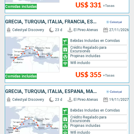
US$ 331
+Tasas
Comidas incluidas
GRECIA, TURQUÍA, ITALIA, FRANCIA, ESPAÑA, MARRUECOS
Celestyal Discovery
23 d
El Pireo Atenas
27/11/2026
Bebidas Incluidas en Comidas
Crédito Regalado para
Excursiones
Propinas incluidas
Wifi incluido
US$ 355
+Tasas
Comidas incluidas
GRECIA, TURQUÍA, ITALIA, ESPAÑA, MARRUECOS, FRANCIA
Celestyal Discovery
23 d
El Pireo Atenas
19/11/2027
Bebidas Incluidas en Comidas
Crédito Regalado para
Excursiones
Propinas incluidas
Wifi incluido