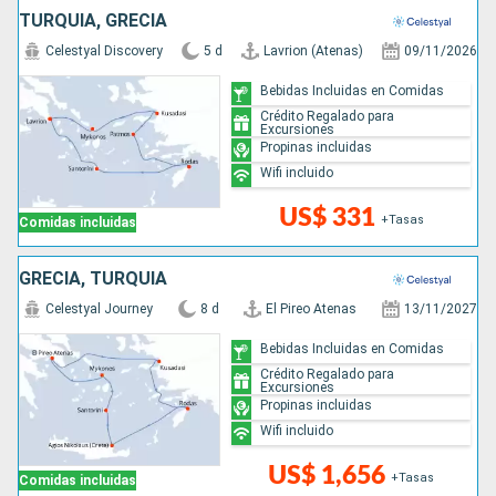
TURQUÍA, GRECIA
Celestyal Discovery
5 d
Lavrion (Atenas)
09/11/2026
Bebidas Incluidas en Comidas
Crédito Regalado para
Excursiones
Propinas incluidas
Wifi incluido
US$ 331
+Tasas
Comidas incluidas
GRECIA, TURQUÍA
Celestyal Journey
8 d
El Pireo Atenas
13/11/2027
Bebidas Incluidas en Comidas
Crédito Regalado para
Excursiones
Propinas incluidas
Wifi incluido
US$ 1,656
+Tasas
Comidas incluidas