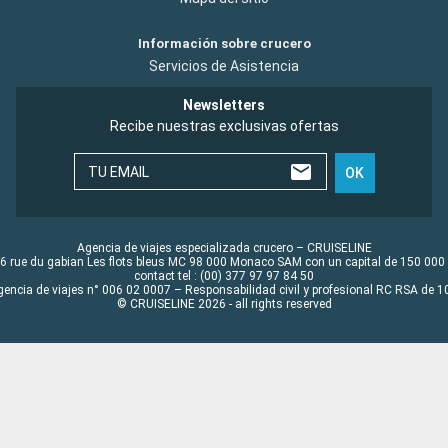
Información sobre crucero
Servicios de Asistencia
Newsletters
Recibe nuestras exclusivas ofertas
TU EMAIL
OK
Agencia de viajes especializada crucero – CRUISELINE
6 rue du gabian Les flots bleus MC 98 000 Monaco SAM con un capital de 150 000
contact tel : (00) 377 97 97 84 50
gencia de viajes n° 006 02 0007 – Responsabilidad civil y profesional RC RSA de
© CRUISELINE 2026 - all rights reserved