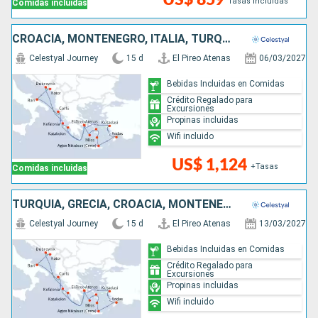
Tasas incluidas
Comidas incluidas
CROACIA, MONTENEGRO, ITALIA, TURQUÍA, GRECIA
Celestyal Journey
15 d
El Pireo Atenas
06/03/2027
Bebidas Incluidas en Comidas
Crédito Regalado para
Excursiones
Propinas incluidas
Wifi incluido
US$ 1,124
+Tasas
Comidas incluidas
TURQUÍA, GRECIA, CROACIA, MONTENEGRO, ITALIA
Celestyal Journey
15 d
El Pireo Atenas
13/03/2027
Bebidas Incluidas en Comidas
Crédito Regalado para
Excursiones
Propinas incluidas
Wifi incluido