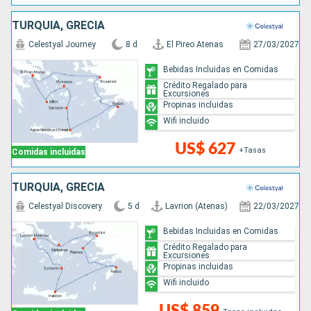
TURQUÍA, GRECIA
Celestyal Journey
8 d
El Pireo Atenas
27/03/2027
Bebidas Incluidas en Comidas
Crédito Regalado para
Excursiones
Propinas incluidas
Wifi incluido
US$ 627
+Tasas
Comidas incluidas
TURQUÍA, GRECIA
Celestyal Discovery
5 d
Lavrion (Atenas)
22/03/2027
Bebidas Incluidas en Comidas
Crédito Regalado para
Excursiones
Propinas incluidas
Wifi incluido
US$ 859