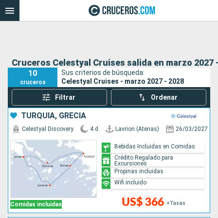
Cruceros Celestyal Cruises salida en marzo 2027 
10
Sus criterios de búsqueda:
Celestyal Cruises - marzo 2027 - 2028
cruceros
Filtrar
Ordenar
TURQUÍA, GRECIA
Celestyal Discovery
4 d
Lavrion (Atenas)
26/03/2027
Bebidas Incluidas en Comidas
Crédito Regalado para
Excursiones
Propinas incluidas
Wifi incluido
US$ 366
+Tasas
Comidas incluidas