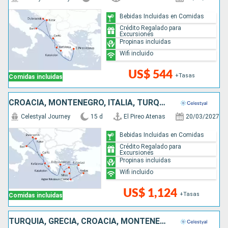
Bebidas Incluidas en Comidas
Crédito Regalado para
Excursiones
Propinas incluidas
Wifi incluido
US$ 544
+Tasas
Comidas incluidas
CROACIA, MONTENEGRO, ITALIA, TURQUÍA, GRECIA
Celestyal Journey
15 d
El Pireo Atenas
20/03/2027
Bebidas Incluidas en Comidas
Crédito Regalado para
Excursiones
Propinas incluidas
Wifi incluido
US$ 1,124
+Tasas
Comidas incluidas
TURQUÍA, GRECIA, CROACIA, MONTENEGRO, ITALIA