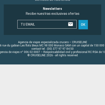
Newsletters
Recibe nuestras exclusivas ofertas
TU EMAIL
OK
Agencia de viajes especializada crucero – CRUISELINE
6 rue du gabian Les flots bleus MC 98 000 Monaco SAM con un capital de 150 000
contact tel : (00) 377 97 97 84 50
gencia de viajes n° 006 02 0007 – Responsabilidad civil y profesional RC RSA de
© CRUISELINE 2026 - all rights reserved