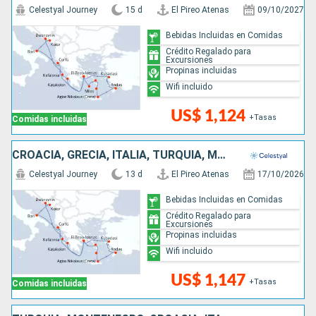
Celestyal Journey
15 d
El Pireo Atenas
09/10/2027
Bebidas Incluidas en Comidas
Crédito Regalado para
Excursiones
Propinas incluidas
Wifi incluido
US$ 1,124
+Tasas
Comidas incluidas
CROACIA, GRECIA, ITALIA, TURQUÍA, MONTENEGRO
Celestyal Journey
13 d
El Pireo Atenas
17/10/2026
Bebidas Incluidas en Comidas
Crédito Regalado para
Excursiones
Propinas incluidas
Wifi incluido
US$ 1,147
+Tasas
Comidas incluidas