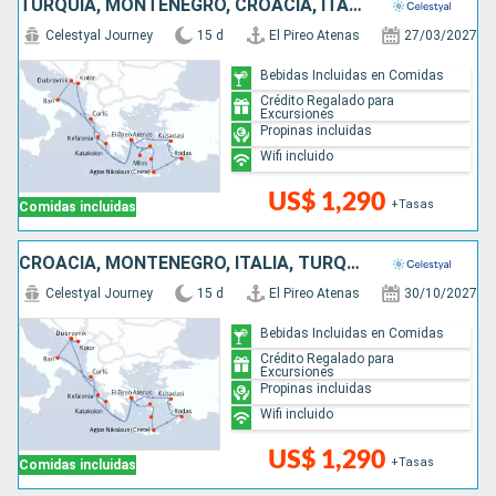
TURQUÍA, MONTENEGRO, CROACIA, ITALIA, GRECIA
Celestyal Journey
15 d
El Pireo Atenas
27/03/2027
Bebidas Incluidas en Comidas
Crédito Regalado para
Excursiones
Propinas incluidas
Wifi incluido
US$ 1,290
+Tasas
Comidas incluidas
CROACIA, MONTENEGRO, ITALIA, TURQUÍA, GRECIA
Celestyal Journey
15 d
El Pireo Atenas
30/10/2027
Bebidas Incluidas en Comidas
Crédito Regalado para
Excursiones
Propinas incluidas
Wifi incluido
US$ 1,290
+Tasas
Comidas incluidas