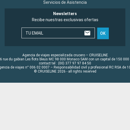
Servicios de Asistencia
Newsletters
Recibe nuestras exclusivas ofertas
TU EMAIL
OK
Agencia de viajes especializada crucero – CRUISELINE
6 rue du gabian Les flots bleus MC 98 000 Monaco SAM con un capital de 150 000
contact tel : (00) 377 97 97 84 50
gencia de viajes n° 006 02 0007 – Responsabilidad civil y profesional RC RSA de
© CRUISELINE 2026 - all rights reserved