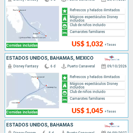
Refrescos y helados ilimitados
Mágicos espectáculos Disney
incluidos
Club de niños incluido
Camarotes familiares
US$ 1,032
+Tasas
Comidas incluidas
ESTADOS UNIDOS, BAHAMAS, MÉXICO
Disney Fantasy
6 d
Puerto Canaveral
09/10/2026
Refrescos y helados ilimitados
Mágicos espectáculos Disney
incluidos
Club de niños incluido
Camarotes familiares
US$ 1,045
+Tasas
Comidas incluidas
ESTADOS UNIDOS, BAHAMAS