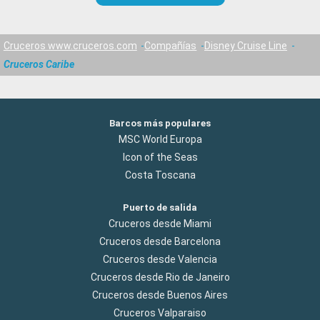
Cruceros www.cruceros.com
Compañías
Disney Cruise Line
Cruceros Caribe
Barcos más populares
MSC World Europa
Icon of the Seas
Costa Toscana
Puerto de salida
Cruceros desde Miami
Cruceros desde Barcelona
Cruceros desde Valencia
Cruceros desde Rio de Janeiro
Cruceros desde Buenos Aires
Cruceros Valparaiso