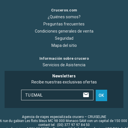
Cruceros.com
¿Quiénes somos?
Preguntas frecuentes
Condiciones generales de venta
Seguridad
Mapa del sitio
Información sobre crucero
Servicios de Asistencia
Newsletters
Recibe nuestras exclusivas ofertas
TU EMAIL
OK
Agencia de viajes especializada crucero – CRUISELINE
6 rue du gabian Les flots bleus MC 98 000 Monaco SAM con un capital de 150 000
contact tel : (00) 377 97 97 84 50