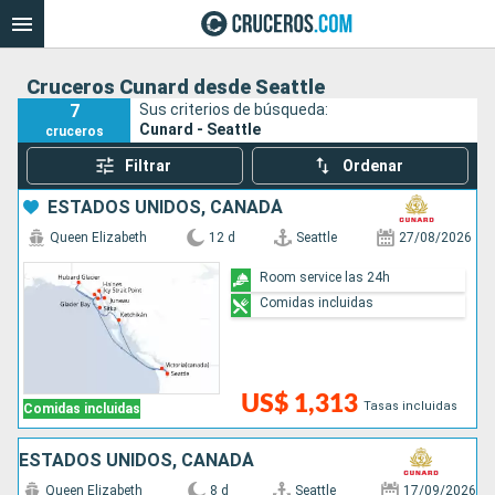
Cruceros Cunard desde Seattle
7
Sus criterios de búsqueda:
Cunard - Seattle
cruceros
Filtrar
Ordenar
ESTADOS UNIDOS, CANADÁ
Queen Elizabeth
12 d
Seattle
27/08/2026
Room service las 24h
Comidas incluidas
US$ 1,313
Tasas incluidas
Comidas incluidas
ESTADOS UNIDOS, CANADÁ
Queen Elizabeth
8 d
Seattle
17/09/2026