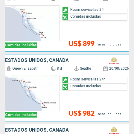
Room service las 24h
Comidas incluidas
US$ 899
Tasas incluidas
Comidas incluidas
ESTADOS UNIDOS, CANADÁ
Queen Elizabeth
8 d
Seattle
20/08/2026
Room service las 24h
Comidas incluidas
US$ 982
Tasas incluidas
Comidas incluidas
ESTADOS UNIDOS, CANADÁ