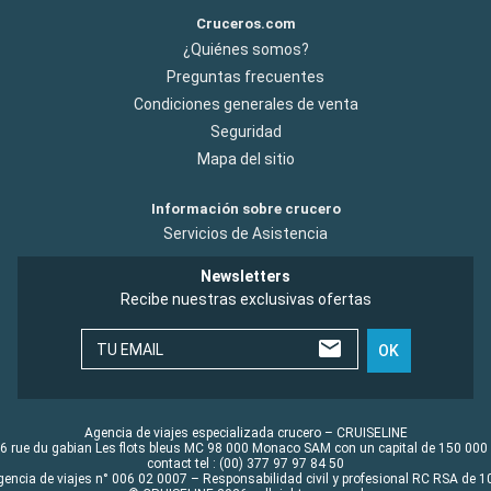
Cruceros.com
¿Quiénes somos?
Preguntas frecuentes
Condiciones generales de venta
Seguridad
Mapa del sitio
Información sobre crucero
Servicios de Asistencia
Newsletters
Recibe nuestras exclusivas ofertas
TU EMAIL
OK
Agencia de viajes especializada crucero – CRUISELINE
6 rue du gabian Les flots bleus MC 98 000 Monaco SAM con un capital de 150 000
contact tel : (00) 377 97 97 84 50
gencia de viajes n° 006 02 0007 – Responsabilidad civil y profesional RC RSA de