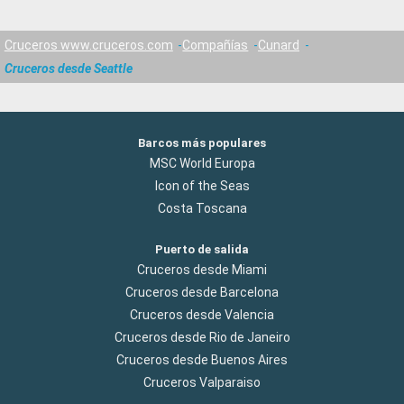
Cruceros www.cruceros.com
Compañías
Cunard
Cruceros desde Seattle
Barcos más populares
MSC World Europa
Icon of the Seas
Costa Toscana
Puerto de salida
Cruceros desde Miami
Cruceros desde Barcelona
Cruceros desde Valencia
Cruceros desde Rio de Janeiro
Cruceros desde Buenos Aires
Cruceros Valparaiso