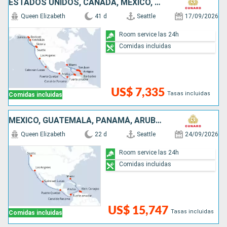
ESTADOS UNIDOS, CANADÁ, MÉXICO, GUATEMALA, PANAMÁ, ARUBA, PUERTO RICO, ANTIGUA Y BARBUDA, SANTA LUCIA, BARBADOS, SAN MARTÍN
Queen Elizabeth
41 d
Seattle
17/09/2026
Room service las 24h
Comidas incluidas
US$ 7,335
Tasas incluidas
Comidas incluidas
MÉXICO, GUATEMALA, PANAMÁ, ARUBA, ESTADOS UNIDOS
Queen Elizabeth
22 d
Seattle
24/09/2026
Room service las 24h
Comidas incluidas
US$ 15,747
Tasas incluidas
Comidas incluidas