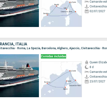
Camarote es
Civitavecchi
02/07/2027
RANCIA, ITALIA
ivitavecchia - Roma, La Spezia, Barcelona, Alghero, Ajaccio, Civitavecchia - R
Comidas incluidas
Queen Elizab
8 d
Camarote es
Civitavecchi
23/07/2027