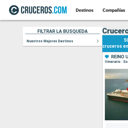
Destinos
Compañías
Crucero
FILTRAR LA BÚSQUEDA
5
Nuestros Mejores Destinos
cruceros
e
REINO 
Itinerario : 