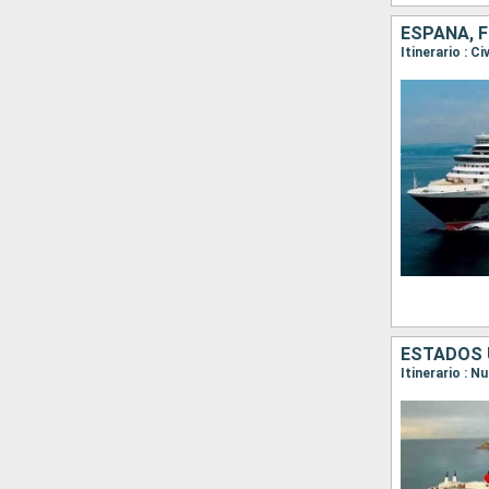
ESPAÑA, F
Itinerario : C
ESTADOS 
Itinerario : 