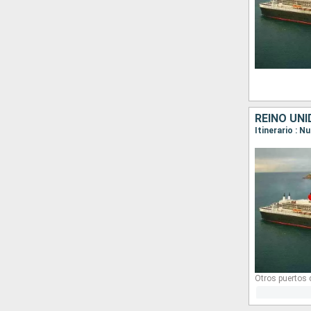
REINO UN
Itinerario : 
Otros puertos