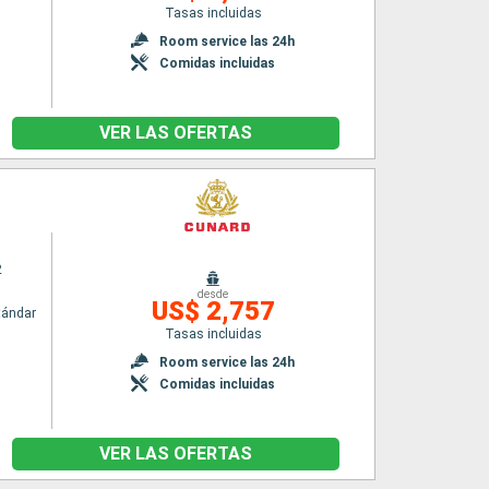
Tasas incluidas
Room service las 24h
Comidas incluidas
VER LAS OFERTAS
2
desde
US$ 2,757
tándar
Tasas incluidas
Room service las 24h
Comidas incluidas
VER LAS OFERTAS