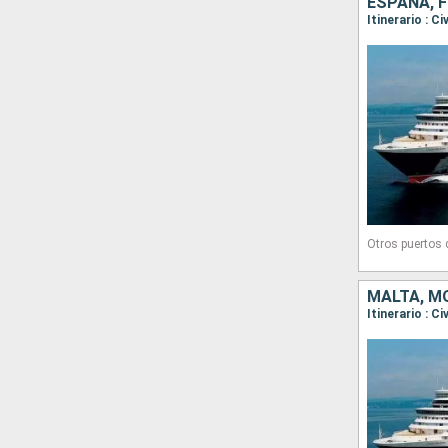
ESPAÑA, F
Otros puertos
MALTA, MO