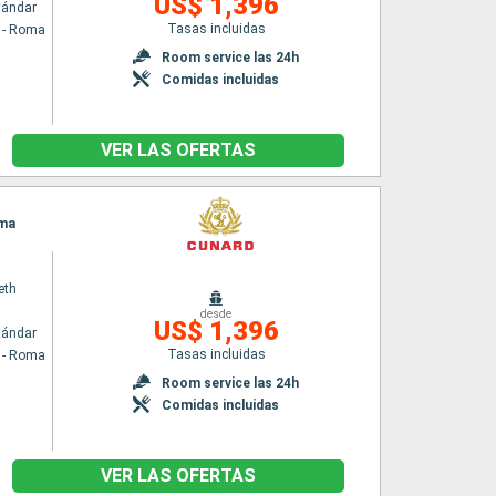
US$ 1,396
tándar
Tasas incluidas
a - Roma
Room service las 24h
Comidas incluidas
VER LAS OFERTAS
oma
eth
desde
US$ 1,396
tándar
Tasas incluidas
a - Roma
Room service las 24h
Comidas incluidas
VER LAS OFERTAS