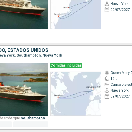
Nueva York
02/07/2027
IDO, ESTADOS UNIDOS
Nueva York, Southampton, Nueva York
Comidas incluidas
Queen Mary 
15 d
Camarote es
Nueva York
09/07/2027
 de embarque:
Southampton