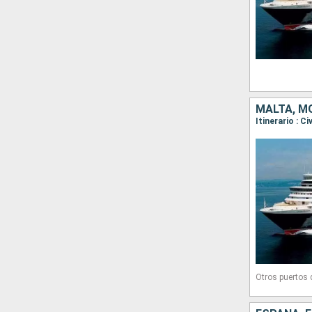
MALTA, MO
Otros puertos