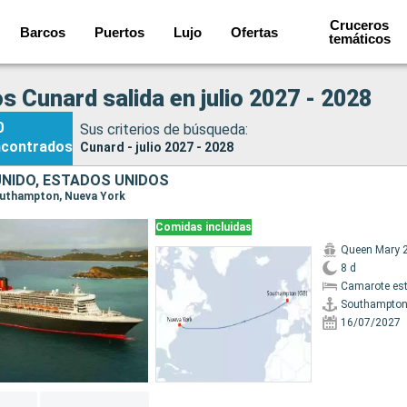
Cruceros
Barcos
Puertos
Lujo
Ofertas
temáticos
s Cunard salida en julio 2027 - 2028
0
Sus criterios de búsqueda:
ncontrados
Cunard - julio 2027 - 2028
UNIDO, ESTADOS UNIDOS
Southampton, Nueva York
Comidas incluidas
Queen Mary 
8 d
Camarote es
Southampto
16/07/2027