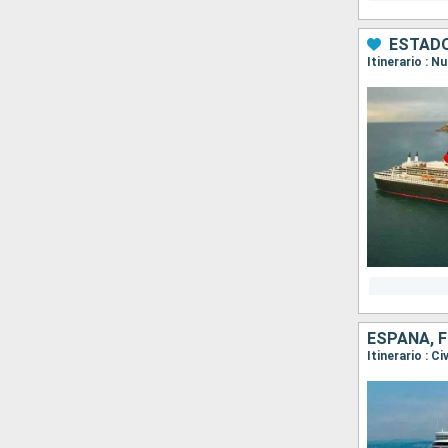
ESTADO
Itinerario : 
ESPAÑA, F
Itinerario : C