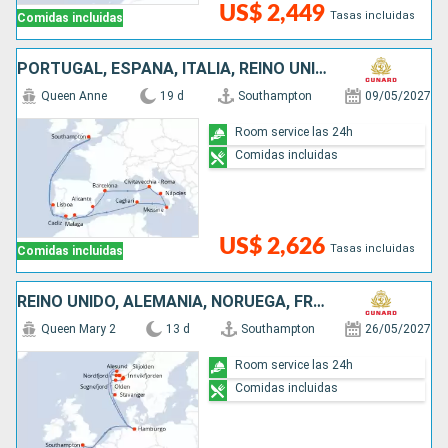
US$ 2,449
Tasas incluidas
Comidas incluidas
PORTUGAL, ESPAÑA, ITALIA, REINO UNIDO
Queen Anne
19 d
Southampton
09/05/2027
Room service las 24h
Comidas incluidas
US$ 2,626
Tasas incluidas
Comidas incluidas
REINO UNIDO, ALEMANIA, NORUEGA, FRANCIA
Queen Mary 2
13 d
Southampton
26/05/2027
Room service las 24h
Comidas incluidas