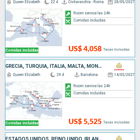
Queen Elizabeth
22 d
Civitavecchia - Roma
28/05/2027
Room service las 24h
Comidas incluidas
US$ 4,058
Tasas incluidas
Comidas incluidas
GRECIA, TURQUÍA, ITALIA, MALTA, MONTENEGRO, CROACIA, ESPAÑA
Queen Elizabeth
29 d
Barcelona
14/05/2027
Room service las 24h
Comidas incluidas
US$ 5,525
Tasas incluidas
Comidas incluidas
ESTADOS UNIDOS, REINO UNIDO, IRLANDA, FRANCIA, ITALIA, ESPAÑA