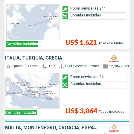
Room service las 24h
Comidas incluidas
US$ 1,621
Tasas incluidas
Comidas incluidas
ITALIA, TURQUÍA, GRECIA
Queen Elizabeth
15 d
Civitavecchia - Roma
26/05/2028
Room service las 24h
Comidas incluidas
US$ 3,064
Tasas incluidas
Comidas incluidas
MALTA, MONTENEGRO, CROACIA, ESPAÑA, FRANCIA, ITALIA