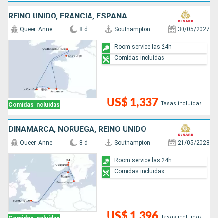
REINO UNIDO, FRANCIA, ESPAÑA
Queen Anne
8 d
Southampton
30/05/2027
Room service las 24h
Comidas incluidas
US$ 1,337
Tasas incluidas
Comidas incluidas
DINAMARCA, NORUEGA, REINO UNIDO
Queen Anne
8 d
Southampton
21/05/2028
Room service las 24h
Comidas incluidas
US$ 1,396
Tasas incluidas