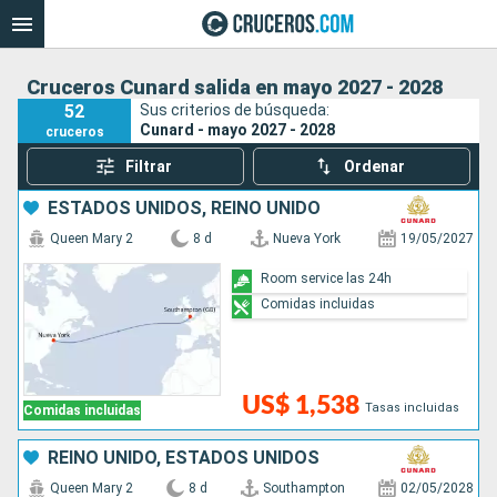
Cruceros Cunard salida en mayo 2027 - 2028
52
Sus criterios de búsqueda:
Cunard - mayo 2027 - 2028
cruceros
Filtrar
Ordenar
ESTADOS UNIDOS, REINO UNIDO
Queen Mary 2
8 d
Nueva York
19/05/2027
Room service las 24h
Comidas incluidas
US$ 1,538
Tasas incluidas
Comidas incluidas
REINO UNIDO, ESTADOS UNIDOS
Queen Mary 2
8 d
Southampton
02/05/2028