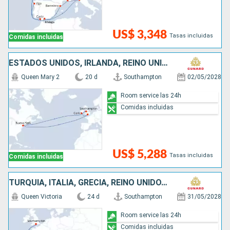
US$ 3,348
Tasas incluidas
Comidas incluidas
ESTADOS UNIDOS, IRLANDA, REINO UNIDO
Queen Mary 2
20 d
Southampton
02/05/2028
Room service las 24h
Comidas incluidas
US$ 5,288
Tasas incluidas
Comidas incluidas
TURQUÍA, ITALIA, GRECIA, REINO UNIDO, CHIPRE, ESPAÑA, MALTA, TÚNEZ
Queen Victoria
24 d
Southampton
31/05/2028
Room service las 24h
Comidas incluidas