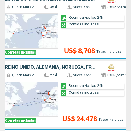
Queen Mary 2
35 d
Nueva York
09/05/2028
Room service las 24h
Comidas incluidas
US$ 8,708
Tasas incluidas
Comidas incluidas
REINO UNIDO, ALEMANIA, NORUEGA, FRANCIA, ESTADOS UNIDOS
Queen Mary 2
27 d
Nueva York
19/05/2027
Room service las 24h
Comidas incluidas
US$ 24,478
Tasas incluidas
Comidas incluidas