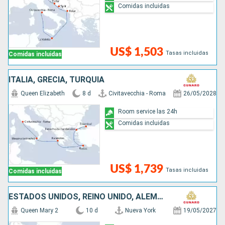
Comidas incluidas
US$ 1,503
Tasas incluidas
Comidas incluidas
ITALIA, GRECIA, TURQUÍA
Queen Elizabeth
8 d
Civitavecchia - Roma
26/05/2028
Room service las 24h
Comidas incluidas
US$ 1,739
Tasas incluidas
Comidas incluidas
ESTADOS UNIDOS, REINO UNIDO, ALEMANIA
Queen Mary 2
10 d
Nueva York
19/05/2027