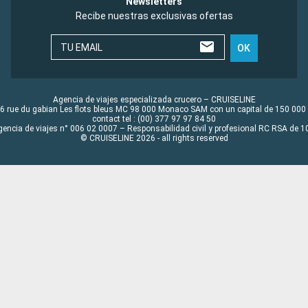
Newsletters
Recibe nuestras exclusivas ofertas
TU EMAIL
OK
Agencia de viajes especializada crucero – CRUISELINE
6 rue du gabian Les flots bleus MC 98 000 Monaco SAM con un capital de 150 000
contact tel : (00) 377 97 97 84 50
gencia de viajes n° 006 02 0007 – Responsabilidad civil y profesional RC RSA de
© CRUISELINE 2026 - all rights reserved