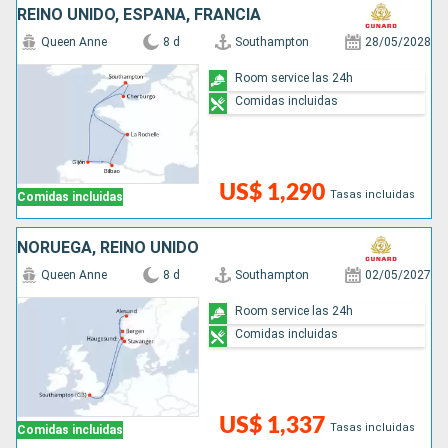
REINO UNIDO, ESPAÑA, FRANCIA
Queen Anne
8 d
Southampton
28/05/2028
Room service las 24h
Comidas incluidas
US$ 1,290
Tasas incluidas
Comidas incluidas
NORUEGA, REINO UNIDO
Queen Anne
8 d
Southampton
02/05/2027
Room service las 24h
Comidas incluidas
US$ 1,337
Tasas incluidas
Comidas incluidas