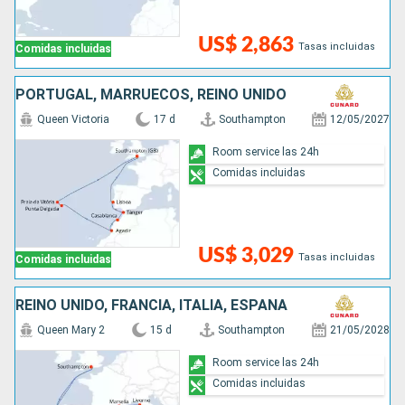
US$ 2,863
Tasas incluidas
Comidas incluidas
PORTUGAL, MARRUECOS, REINO UNIDO
Queen Victoria
17 d
Southampton
12/05/2027
Room service las 24h
Comidas incluidas
US$ 3,029
Tasas incluidas
Comidas incluidas
REINO UNIDO, FRANCIA, ITALIA, ESPAÑA
Queen Mary 2
15 d
Southampton
21/05/2028
Room service las 24h
Comidas incluidas