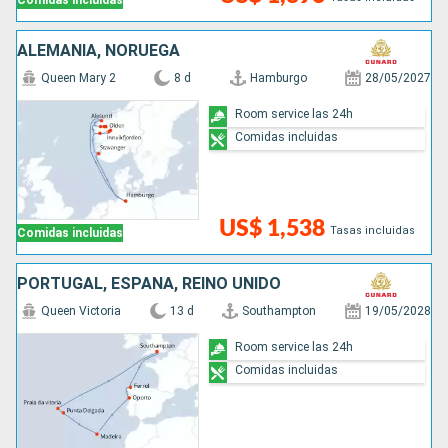
Comidas incluidas
ALEMANIA, NORUEGA
Queen Mary 2
8 d
Hamburgo
28/05/2027
Room service las 24h
Comidas incluidas
US$ 1,538
Tasas incluidas
Comidas incluidas
PORTUGAL, ESPAÑA, REINO UNIDO
Queen Victoria
13 d
Southampton
19/05/2028
Room service las 24h
Comidas incluidas