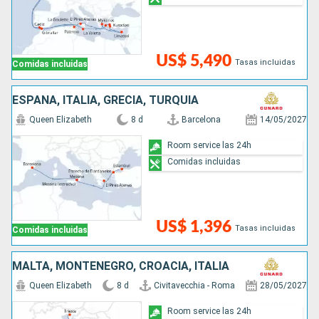
US$ 5,490
Tasas incluidas
Comidas incluidas
ESPAÑA, ITALIA, GRECIA, TURQUÍA
Queen Elizabeth
8 d
Barcelona
14/05/2027
Room service las 24h
Comidas incluidas
US$ 1,396
Tasas incluidas
Comidas incluidas
MALTA, MONTENEGRO, CROACIA, ITALIA
Queen Elizabeth
8 d
Civitavecchia - Roma
28/05/2027
Room service las 24h