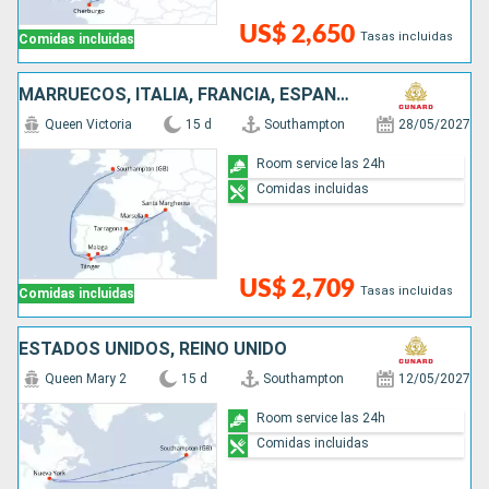
US$ 2,650
Tasas incluidas
Comidas incluidas
MARRUECOS, ITALIA, FRANCIA, ESPAÑA, REINO UNIDO
Queen Victoria
15 d
Southampton
28/05/2027
Room service las 24h
Comidas incluidas
US$ 2,709
Tasas incluidas
Comidas incluidas
ESTADOS UNIDOS, REINO UNIDO
Queen Mary 2
15 d
Southampton
12/05/2027
Room service las 24h
Comidas incluidas