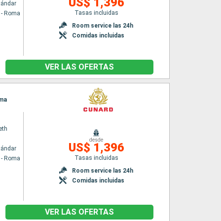
US$ 1,396
tándar
Tasas incluidas
a - Roma
Room service las 24h
Comidas incluidas
VER LAS OFERTAS
oma
eth
desde
US$ 1,396
tándar
Tasas incluidas
a - Roma
Room service las 24h
Comidas incluidas
VER LAS OFERTAS