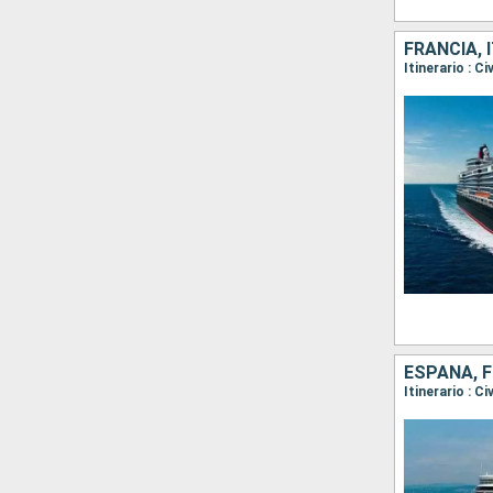
FRANCIA, 
Itinerario : C
ESPAÑA, F
Itinerario : C