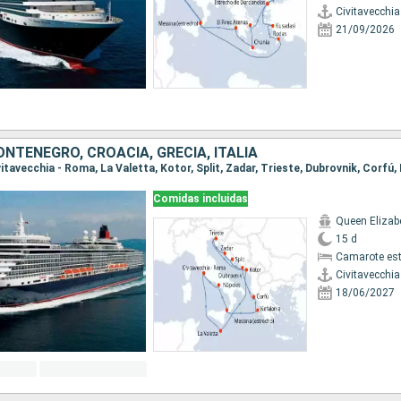
Civitavecchi
21/09/2026
NTENEGRO, CROACIA, GRECIA, ITALIA
Comidas incluidas
Queen Elizab
15 d
Camarote es
Civitavecchi
18/06/2027