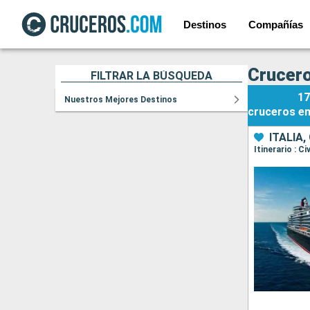
Destinos
Compañías
Crucero
FILTRAR LA BÚSQUEDA
17
Nuestros Mejores Destinos
cruceros
e
ITALIA