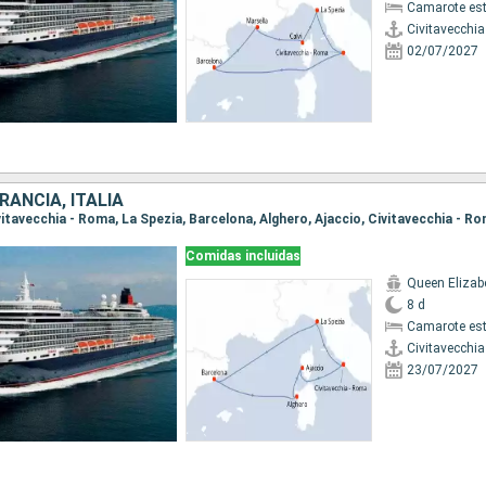
Camarote es
Civitavecchi
02/07/2027
RANCIA, ITALIA
ivitavecchia - Roma, La Spezia, Barcelona, Alghero, Ajaccio, Civitavecchia - R
Comidas incluidas
Queen Elizab
8 d
Camarote es
Civitavecchi
23/07/2027