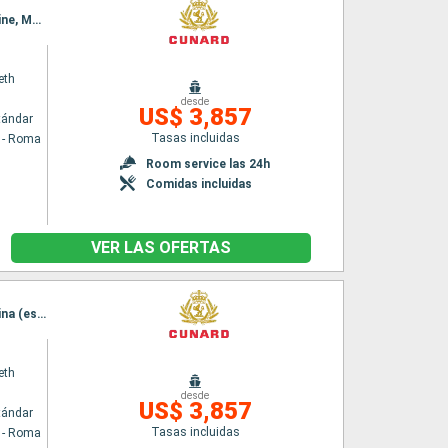
Itinerario : Civitavecchia - Roma, La Spezia, Genova, Villefranche, Ajaccio, Barcelona, Messine, Messina (estrecho), El Pireo Atenas, Estrecho de Dardanelos, Estambul, Estrecho de Dardanelos, Kusadasi, Rodas, Katakolon, Messina (estrecho), Civitavecchia - Roma
eth
desde
US$ 3,857
tándar
Tasas incluidas
a - Roma
Room service las 24h
Comidas incluidas
VER LAS OFERTAS
Itinerario : Civitavecchia - Roma, La Spezia, Genova, Villefranche, Ajaccio, Barcelona, Messina (estrecho), Messine, El Pireo Atenas, Estrecho de Dardanelos, Estambul, Estrecho de Dardanelos, Kusadasi, Rodas, Katakolon, Messina (estrecho), Civitavecchia - Roma
eth
desde
US$ 3,857
tándar
Tasas incluidas
a - Roma