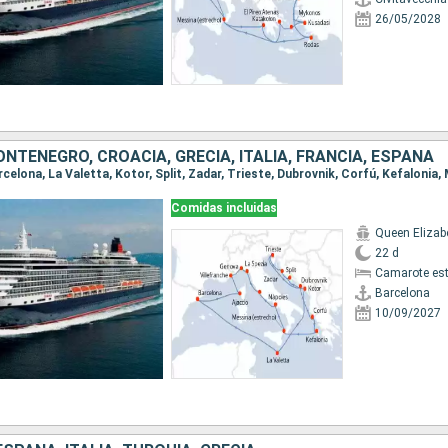
26/05/2028
NTENEGRO, CROACIA, GRECIA, ITALIA, FRANCIA, ESPAÑA
Comidas incluidas
Queen Elizab
22 d
Camarote es
Barcelona
10/09/2027