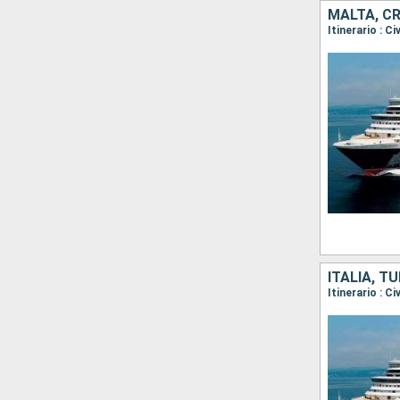
MALTA, CR
ITALIA, T