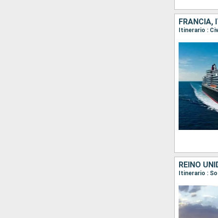
FRANCIA, 
Itinerario : C
REINO UNI
Itinerario : 