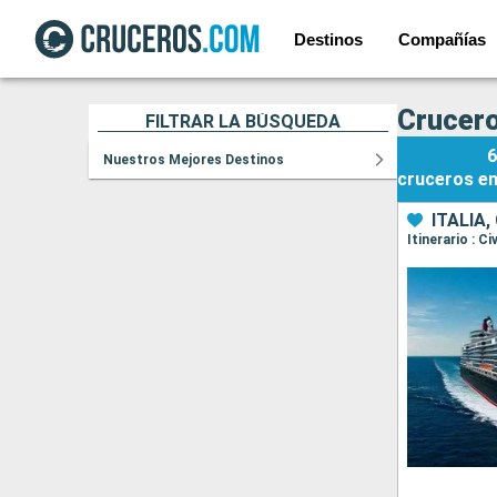
Destinos
Compañías
Crucero
FILTRAR LA BÚSQUEDA
6
Nuestros Mejores Destinos
cruceros
e
ITALIA