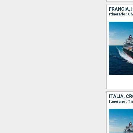
FRANCIA, 
ITALIA, C
Itinerario : T