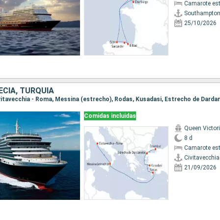
Camarote es
Southampto
25/10/2026
RECIA, TURQUÍA
Comidas incluidas
Queen Victor
8 d
Camarote es
Civitavecchi
21/09/2026