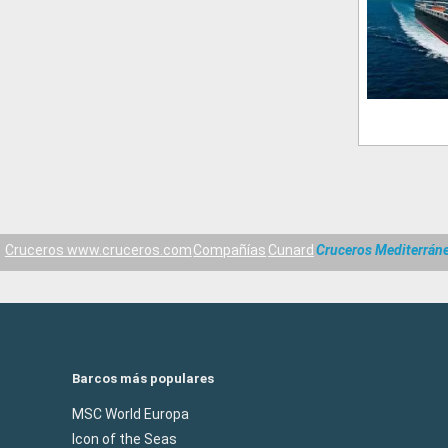
Cruceros www.cruceros.com
Compañías
Cunard
Cruceros Mediterráne
Barcos más populares
MSC World Europa
Icon of the Seas