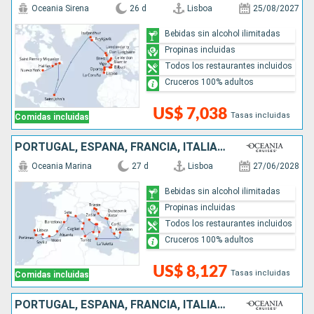
Oceania Sirena
26 d
Lisboa
25/08/2027
Bebidas sin alcohol ilimitadas
Propinas incluidas
Todos los restaurantes incluidos
Cruceros 100% adultos
US$ 7,038
Tasas incluidas
Comidas incluidas
PORTUGAL, ESPAÑA, FRANCIA, ITALIA, TÚNEZ, MALTA, GRECIA, MONTENEGRO, CROACIA
Oceania Marina
27 d
Lisboa
27/06/2028
Bebidas sin alcohol ilimitadas
Propinas incluidas
Todos los restaurantes incluidos
Cruceros 100% adultos
US$ 8,127
Tasas incluidas
Comidas incluidas
PORTUGAL, ESPAÑA, FRANCIA, ITALIA, GRECIA