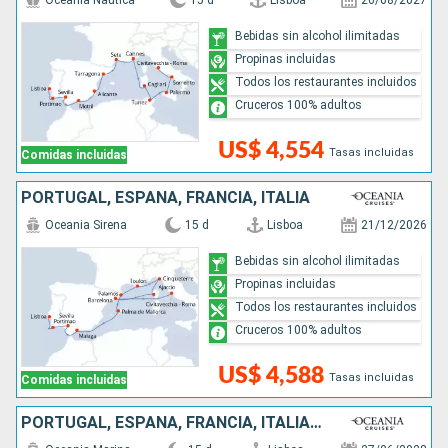
Oceania Nautica
15 d
Lisboa
26/08/2027
Bebidas sin alcohol ilimitadas
Propinas incluidas
Todos los restaurantes incluidos
Cruceros 100% adultos
US$ 4,554
Tasas incluidas
Comidas incluidas
PORTUGAL, ESPAÑA, FRANCIA, ITALIA
Oceania Sirena
15 d
Lisboa
21/12/2026
Bebidas sin alcohol ilimitadas
Propinas incluidas
Todos los restaurantes incluidos
Cruceros 100% adultos
US$ 4,588
Tasas incluidas
Comidas incluidas
PORTUGAL, ESPAÑA, FRANCIA, ITALIA, TÚNEZ