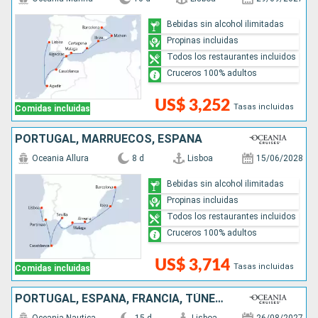
Bebidas sin alcohol ilimitadas
Propinas incluidas
Todos los restaurantes incluidos
Cruceros 100% adultos
US$ 3,252
Tasas incluidas
Comidas incluidas
PORTUGAL, MARRUECOS, ESPAÑA
Oceania Allura
8 d
Lisboa
15/06/2028
Bebidas sin alcohol ilimitadas
Propinas incluidas
Todos los restaurantes incluidos
Cruceros 100% adultos
US$ 3,714
Tasas incluidas
Comidas incluidas
PORTUGAL, ESPAÑA, FRANCIA, TÚNEZ, ITALIA