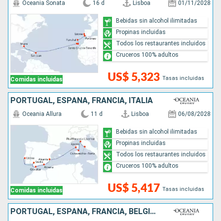
Oceania Sonata
16 d
Lisboa
01/11/2028
Bebidas sin alcohol ilimitadas
Propinas incluidas
Todos los restaurantes incluidos
Cruceros 100% adultos
US$ 5,323
Tasas incluidas
Comidas incluidas
PORTUGAL, ESPAÑA, FRANCIA, ITALIA
Oceania Allura
11 d
Lisboa
06/08/2028
Bebidas sin alcohol ilimitadas
Propinas incluidas
Todos los restaurantes incluidos
Cruceros 100% adultos
US$ 5,417
Tasas incluidas
Comidas incluidas
PORTUGAL, ESPAÑA, FRANCIA, BÉLGICA, PAISES BAJOS