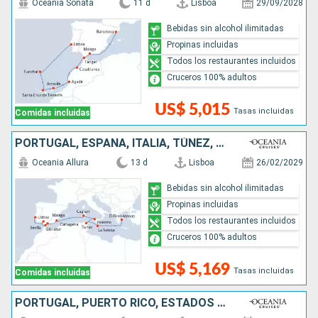
Oceania Sonata
11 d
Lisboa
29/09/2028
Bebidas sin alcohol ilimitadas
Propinas incluidas
Todos los restaurantes incluidos
Cruceros 100% adultos
US$ 5,015
Tasas incluidas
Comidas incluidas
PORTUGAL, ESPAÑA, ITALIA, TÚNEZ, MALTA, GRECIA
Oceania Allura
13 d
Lisboa
26/02/2029
Bebidas sin alcohol ilimitadas
Propinas incluidas
Todos los restaurantes incluidos
Cruceros 100% adultos
US$ 5,169
Tasas incluidas
Comidas incluidas
PORTUGAL, PUERTO RICO, ESTADOS UNIDOS