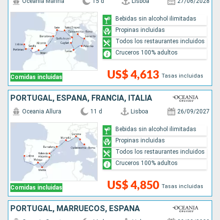
Oceania Marina
15 d
Lisboa
27/06/2028
Bebidas sin alcohol ilimitadas
Propinas incluidas
Todos los restaurantes incluidos
Cruceros 100% adultos
US$ 4,613
Tasas incluidas
Comidas incluidas
PORTUGAL, ESPAÑA, FRANCIA, ITALIA
Oceania Allura
11 d
Lisboa
26/09/2027
Bebidas sin alcohol ilimitadas
Propinas incluidas
Todos los restaurantes incluidos
Cruceros 100% adultos
US$ 4,850
Tasas incluidas
Comidas incluidas
PORTUGAL, MARRUECOS, ESPAÑA