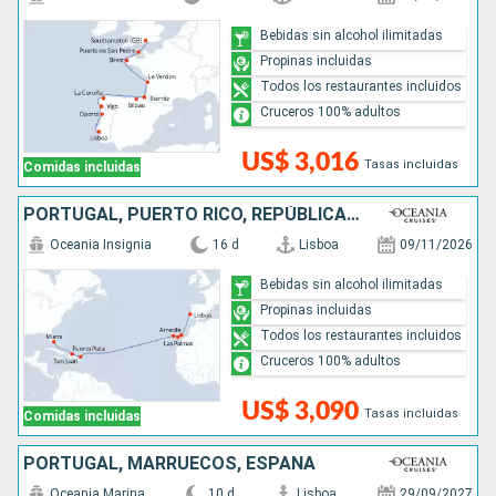
Bebidas sin alcohol ilimitadas
Propinas incluidas
Todos los restaurantes incluidos
Cruceros 100% adultos
US$ 3,016
Tasas incluidas
Comidas incluidas
PORTUGAL, PUERTO RICO, REPÚBLICA DOMINICANA, ESTADOS UNIDOS
Oceania Insignia
16 d
Lisboa
09/11/2026
Bebidas sin alcohol ilimitadas
Propinas incluidas
Todos los restaurantes incluidos
Cruceros 100% adultos
US$ 3,090
Tasas incluidas
Comidas incluidas
PORTUGAL, MARRUECOS, ESPAÑA
Oceania Marina
10 d
Lisboa
29/09/2027