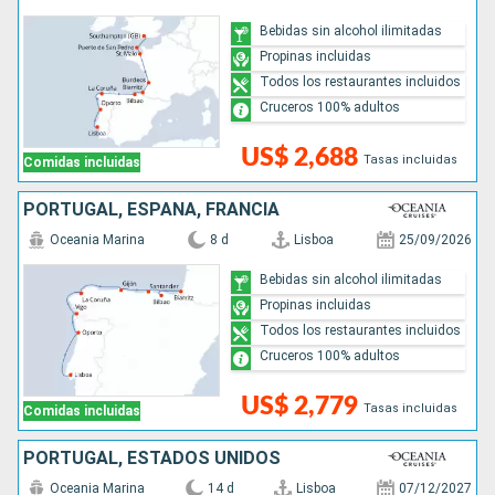
Bebidas sin alcohol ilimitadas
Propinas incluidas
Todos los restaurantes incluidos
Cruceros 100% adultos
US$ 2,688
Tasas incluidas
Comidas incluidas
PORTUGAL, ESPAÑA, FRANCIA
Oceania Marina
8 d
Lisboa
25/09/2026
Bebidas sin alcohol ilimitadas
Propinas incluidas
Todos los restaurantes incluidos
Cruceros 100% adultos
US$ 2,779
Tasas incluidas
Comidas incluidas
PORTUGAL, ESTADOS UNIDOS
Oceania Marina
14 d
Lisboa
07/12/2027