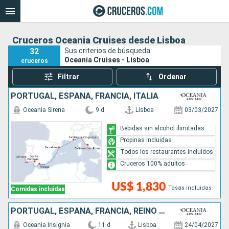
Cruceros Oceania Cruises desde Lisboa
32
Sus criterios de búsqueda:
Oceania Cruises - Lisboa
cruceros
Filtrar
Ordenar
PORTUGAL, ESPAÑA, FRANCIA, ITALIA
Oceania Sirena
9 d
Lisboa
03/03/2027
Bebidas sin alcohol ilimitadas
Propinas incluidas
Todos los restaurantes incluidos
Cruceros 100% adultos
US$ 1,830
Tasas incluidas
Comidas incluidas
PORTUGAL, ESPAÑA, FRANCIA, REINO UNIDO
Oceania Insignia
11 d
Lisboa
24/04/2027