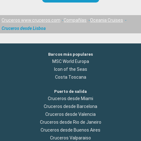
Cruceros www.cruceros.com
Compañías
Oceania Cruises
Cruceros desde Lisboa
Barcos más populares
MSC World Europa
Icon of the Seas
Costa Toscana
Puerto de salida
Cruceros desde Miami
Cruceros desde Barcelona
Cruceros desde Valencia
Cruceros desde Rio de Janeiro
Cruceros desde Buenos Aires
Cruceros Valparaiso