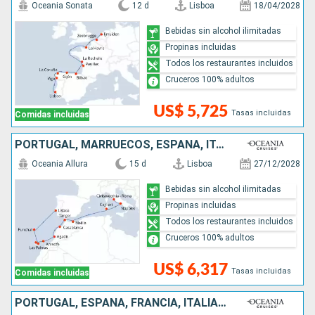
Oceania Sonata
12 d
Lisboa
18/04/2028
Bebidas sin alcohol ilimitadas
Propinas incluidas
Todos los restaurantes incluidos
Cruceros 100% adultos
US$ 5,725
Tasas incluidas
Comidas incluidas
PORTUGAL, MARRUECOS, ESPAÑA, ITALIA
Oceania Allura
15 d
Lisboa
27/12/2028
Bebidas sin alcohol ilimitadas
Propinas incluidas
Todos los restaurantes incluidos
Cruceros 100% adultos
US$ 6,317
Tasas incluidas
Comidas incluidas
PORTUGAL, ESPAÑA, FRANCIA, ITALIA, GRECIA