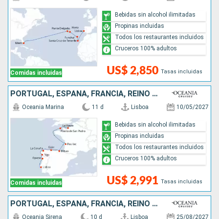
Bebidas sin alcohol ilimitadas
Propinas incluidas
Todos los restaurantes incluidos
Cruceros 100% adultos
US$ 2,850
Tasas incluidas
Comidas incluidas
PORTUGAL, ESPAÑA, FRANCIA, REINO UNIDO
Oceania Marina
11 d
Lisboa
10/05/2027
Bebidas sin alcohol ilimitadas
Propinas incluidas
Todos los restaurantes incluidos
Cruceros 100% adultos
US$ 2,991
Tasas incluidas
Comidas incluidas
PORTUGAL, ESPAÑA, FRANCIA, REINO UNIDO
Oceania Sirena
10 d
Lisboa
25/08/2027