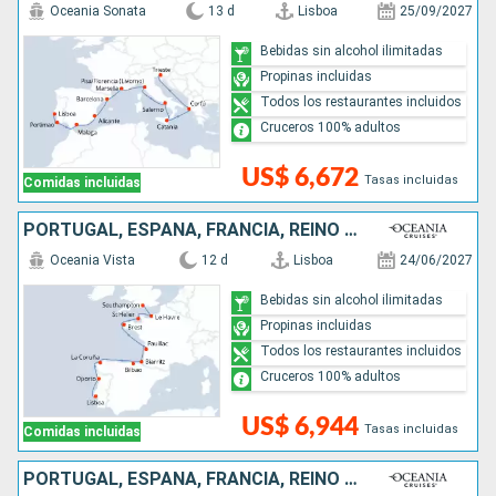
Oceania Sonata
13 d
Lisboa
25/09/2027
Bebidas sin alcohol ilimitadas
Propinas incluidas
Todos los restaurantes incluidos
Cruceros 100% adultos
US$ 6,672
Tasas incluidas
Comidas incluidas
PORTUGAL, ESPAÑA, FRANCIA, REINO UNIDO
Oceania Vista
12 d
Lisboa
24/06/2027
Bebidas sin alcohol ilimitadas
Propinas incluidas
Todos los restaurantes incluidos
Cruceros 100% adultos
US$ 6,944
Tasas incluidas
Comidas incluidas
PORTUGAL, ESPAÑA, FRANCIA, REINO UNIDO, IRLANDA, ISLANDIA, ANTIGUA Y BARBUDA, CANADÁ, ESTADOS UNIDOS