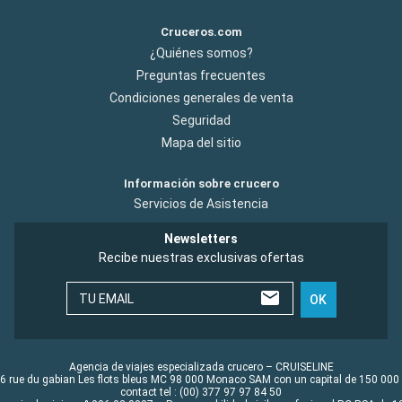
Cruceros.com
¿Quiénes somos?
Preguntas frecuentes
Condiciones generales de venta
Seguridad
Mapa del sitio
Información sobre crucero
Servicios de Asistencia
Newsletters
Recibe nuestras exclusivas ofertas
TU EMAIL
OK
Agencia de viajes especializada crucero – CRUISELINE
6 rue du gabian Les flots bleus MC 98 000 Monaco SAM con un capital de 150 000
contact tel : (00) 377 97 97 84 50