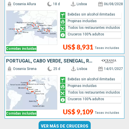
Oceania Allura
18 d
Lisboa
06/08/2028
Bebidas sin alcohol ilimitadas
Propinas incluidas
Todos los restaurantes incluidos
Cruceros 100% adultos
US$ 8,931
Tasas incluidas
Comidas incluidas
PORTUGAL, CABO VERDE, SENEGAL, REINO UNIDO, COSTA DE MARFIL, GHANA, TOGO, SAO TOMÉ ET PRINCIPE, NAMIBIA, SUDAFRICA
Oceania Sirena
25 d
Lisboa
14/01/2027
Bebidas sin alcohol ilimitadas
Propinas incluidas
Todos los restaurantes incluidos
Cruceros 100% adultos
US$ 9,109
Tasas incluidas
Comidas incluidas
VER MÁS DE CRUCEROS