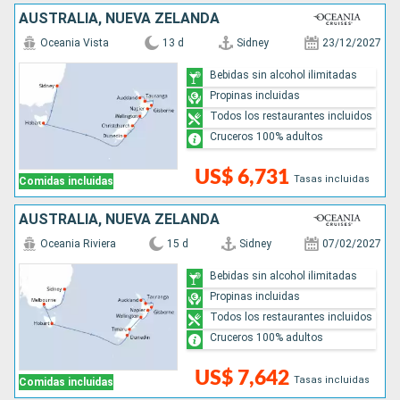
AUSTRALIA, NUEVA ZELANDA
Oceania Vista
13 d
Sidney
23/12/2027
Bebidas sin alcohol ilimitadas
Propinas incluidas
Todos los restaurantes incluidos
Cruceros 100% adultos
US$ 6,731
Tasas incluidas
Comidas incluidas
AUSTRALIA, NUEVA ZELANDA
Oceania Riviera
15 d
Sidney
07/02/2027
Bebidas sin alcohol ilimitadas
Propinas incluidas
Todos los restaurantes incluidos
Cruceros 100% adultos
US$ 7,642
Tasas incluidas
Comidas incluidas