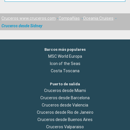
Cruceros www.cruceros.com
Compañías
Oceania Cruises
Cruceros desde Sidney
Barcos más populares
MSC World Europa
Icon of the Seas
Costa Toscana
Puerto de salida
Cruceros desde Miami
Cruceros desde Barcelona
Cruceros desde Valencia
Cruceros desde Rio de Janeiro
Cruceros desde Buenos Aires
Cruceros Valparaiso