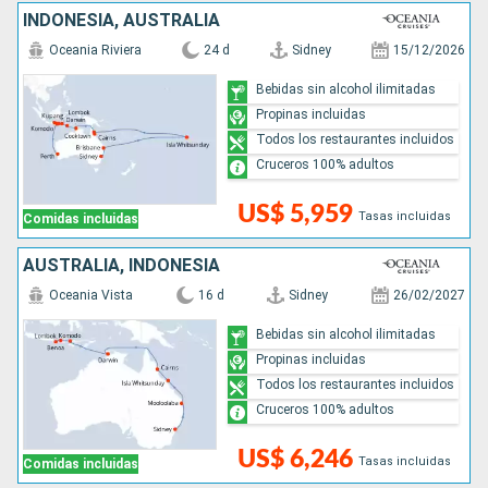
INDONESIA, AUSTRALIA
Oceania Riviera
24 d
Sidney
15/12/2026
Bebidas sin alcohol ilimitadas
Propinas incluidas
Todos los restaurantes incluidos
Cruceros 100% adultos
US$ 5,959
Tasas incluidas
Comidas incluidas
AUSTRALIA, INDONESIA
Oceania Vista
16 d
Sidney
26/02/2027
Bebidas sin alcohol ilimitadas
Propinas incluidas
Todos los restaurantes incluidos
Cruceros 100% adultos
US$ 6,246
Tasas incluidas
Comidas incluidas