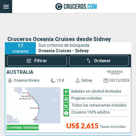
Cruceros Oceania Cruises desde Sidney
17
Sus criterios de búsqueda:
Oceania Cruises - Sidney
cruceros
Filtrar
Ordenar
AUSTRALIA
Oceania Riviera
13 d
Sidney
03/12/2026
Bebidas sin alcohol ilimitadas
Propinas incluidas
Todos los restaurantes incluidos
Cruceros 100% adultos
US$ 2,615
Tasas incluidas
Comidas incluidas