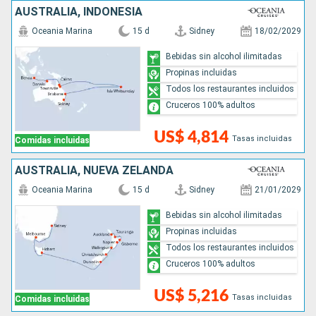
AUSTRALIA, INDONESIA
Oceania Marina
15 d
Sidney
18/02/2029
Bebidas sin alcohol ilimitadas
Propinas incluidas
Todos los restaurantes incluidos
Cruceros 100% adultos
US$ 4,814
Tasas incluidas
Comidas incluidas
AUSTRALIA, NUEVA ZELANDA
Oceania Marina
15 d
Sidney
21/01/2029
Bebidas sin alcohol ilimitadas
Propinas incluidas
Todos los restaurantes incluidos
Cruceros 100% adultos
US$ 5,216
Tasas incluidas
Comidas incluidas