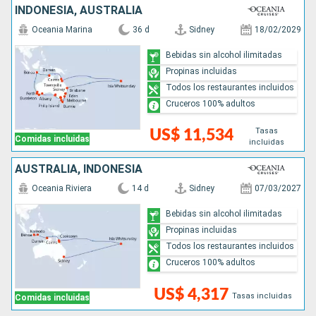
INDONESIA, AUSTRALIA
Oceania Marina
36 d
Sidney
18/02/2029
Bebidas sin alcohol ilimitadas
Propinas incluidas
Todos los restaurantes incluidos
Cruceros 100% adultos
Tasas
US$ 11,534
Comidas incluidas
incluidas
AUSTRALIA, INDONESIA
Oceania Riviera
14 d
Sidney
07/03/2027
Bebidas sin alcohol ilimitadas
Propinas incluidas
Todos los restaurantes incluidos
Cruceros 100% adultos
US$ 4,317
Tasas incluidas
Comidas incluidas