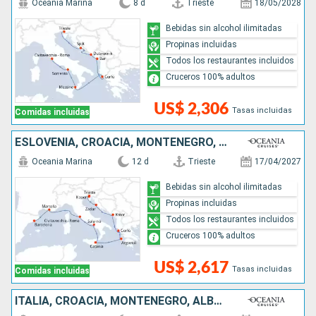
Oceania Marina
8 d
Trieste
18/05/2028
Bebidas sin alcohol ilimitadas
Propinas incluidas
Todos los restaurantes incluidos
Cruceros 100% adultos
US$ 2,306
Tasas incluidas
Comidas incluidas
ESLOVENIA, CROACIA, MONTENEGRO, GRECIA, ITALIA, FRANCIA, ESPAÑA
Oceania Marina
12 d
Trieste
17/04/2027
Bebidas sin alcohol ilimitadas
Propinas incluidas
Todos los restaurantes incluidos
Cruceros 100% adultos
US$ 2,617
Tasas incluidas
Comidas incluidas
ITALIA, CROACIA, MONTENEGRO, ALBANIA, GRECIA, TURQUÍA