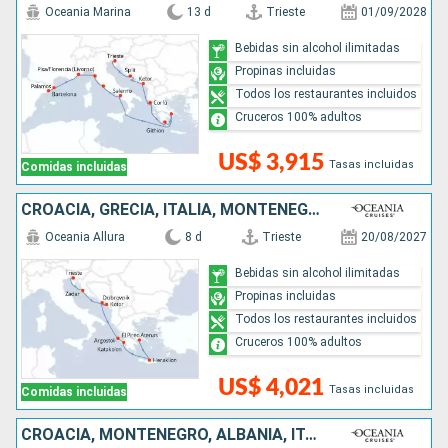
Oceania Marina
13 d
Trieste
01/09/2028
Bebidas sin alcohol ilimitadas
Propinas incluidas
Todos los restaurantes incluidos
Cruceros 100% adultos
US$ 3,915
Tasas incluidas
Comidas incluidas
CROACIA, GRECIA, ITALIA, MONTENEGRO
Oceania Allura
8 d
Trieste
20/08/2027
Bebidas sin alcohol ilimitadas
Propinas incluidas
Todos los restaurantes incluidos
Cruceros 100% adultos
US$ 4,021
Tasas incluidas
Comidas incluidas
CROACIA, MONTENEGRO, ALBANIA, ITALIA