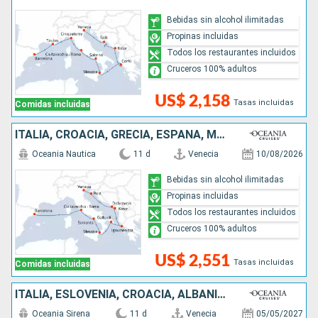
Bebidas sin alcohol ilimitadas
Propinas incluidas
Todos los restaurantes incluidos
Cruceros 100% adultos
US$ 2,158
Tasas incluidas
Comidas incluidas
ITALIA, CROACIA, GRECIA, ESPAÑA, MONTENEGRO
Oceania Nautica
11 d
Venecia
10/08/2026
Bebidas sin alcohol ilimitadas
Propinas incluidas
Todos los restaurantes incluidos
Cruceros 100% adultos
US$ 2,551
Tasas incluidas
Comidas incluidas
ITALIA, ESLOVENIA, CROACIA, ALBANIA, GRECIA, TURQUÍA
Oceania Sirena
11 d
Venecia
05/05/2027