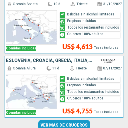
Oceania Sonata
10 d
Trieste
31/10/2027
Bebidas sin alcohol ilimitadas
Propinas incluidas
Todos los restaurantes incluidos
Cruceros 100% adultos
US$ 4,613
Tasas incluidas
Comidas incluidas
ESLOVENIA, CROACIA, GRECIA, ITALIA, MALTA, ESPAÑA
Oceania Allura
11 d
Trieste
07/11/2027
Bebidas sin alcohol ilimitadas
Propinas incluidas
Todos los restaurantes incluidos
Cruceros 100% adultos
US$ 4,755
Tasas incluidas
Comidas incluidas
VER MÁS DE CRUCEROS