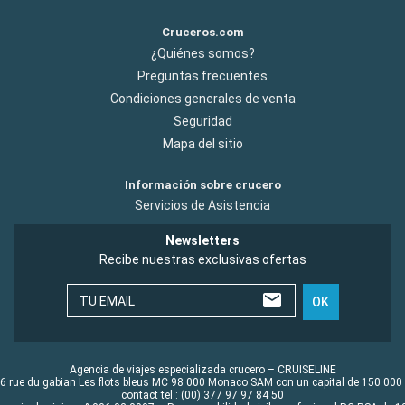
Cruceros.com
¿Quiénes somos?
Preguntas frecuentes
Condiciones generales de venta
Seguridad
Mapa del sitio
Información sobre crucero
Servicios de Asistencia
Newsletters
Recibe nuestras exclusivas ofertas
TU EMAIL
OK
Agencia de viajes especializada crucero – CRUISELINE
6 rue du gabian Les flots bleus MC 98 000 Monaco SAM con un capital de 150 000
contact tel : (00) 377 97 97 84 50