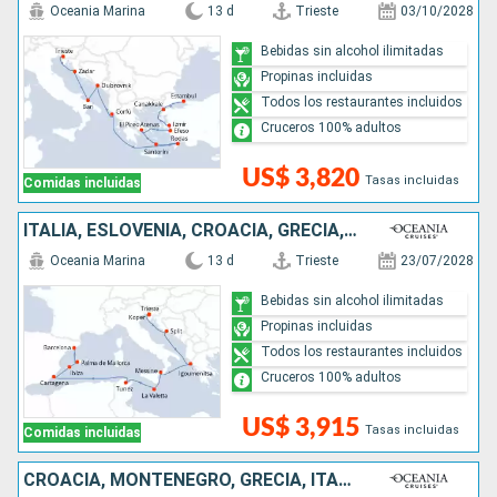
Oceania Marina
13 d
Trieste
03/10/2028
Bebidas sin alcohol ilimitadas
Propinas incluidas
Todos los restaurantes incluidos
Cruceros 100% adultos
US$ 3,820
Tasas incluidas
Comidas incluidas
ITALIA, ESLOVENIA, CROACIA, GRECIA, MALTA, TÚNEZ, ESPAÑA
Oceania Marina
13 d
Trieste
23/07/2028
Bebidas sin alcohol ilimitadas
Propinas incluidas
Todos los restaurantes incluidos
Cruceros 100% adultos
US$ 3,915
Tasas incluidas
Comidas incluidas
CROACIA, MONTENEGRO, GRECIA, ITALIA, MONACO, ESPAÑA