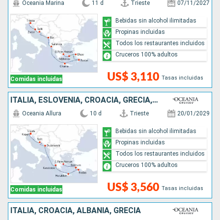
Oceania Marina
11 d
Trieste
07/11/2027
Bebidas sin alcohol ilimitadas
Propinas incluidas
Todos los restaurantes incluidos
Cruceros 100% adultos
US$ 3,110
Tasas incluidas
Comidas incluidas
ITALIA, ESLOVENIA, CROACIA, GRECIA, TURQUÍA
Oceania Allura
10 d
Trieste
20/01/2029
Bebidas sin alcohol ilimitadas
Propinas incluidas
Todos los restaurantes incluidos
Cruceros 100% adultos
US$ 3,560
Tasas incluidas
Comidas incluidas
ITALIA, CROACIA, ALBANIA, GRECIA