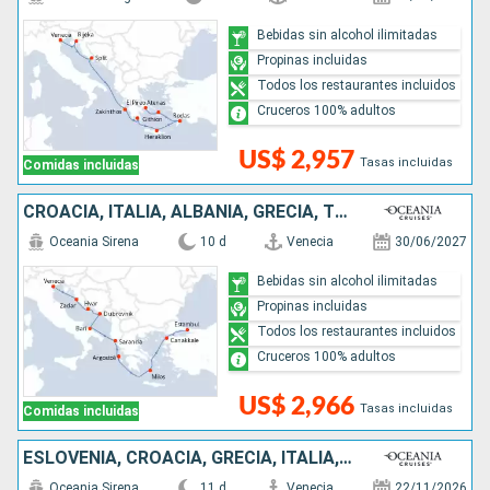
Bebidas sin alcohol ilimitadas
Propinas incluidas
Todos los restaurantes incluidos
Cruceros 100% adultos
US$ 2,957
Tasas incluidas
Comidas incluidas
CROACIA, ITALIA, ALBANIA, GRECIA, TURQUÍA
Oceania Sirena
10 d
Venecia
30/06/2027
Bebidas sin alcohol ilimitadas
Propinas incluidas
Todos los restaurantes incluidos
Cruceros 100% adultos
US$ 2,966
Tasas incluidas
Comidas incluidas
ESLOVENIA, CROACIA, GRECIA, ITALIA, MALTA
Oceania Sirena
11 d
Venecia
22/11/2026