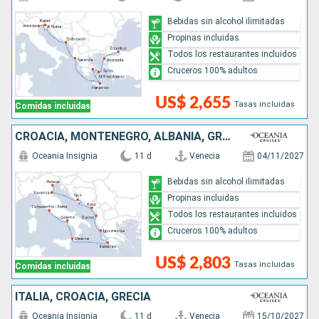
Bebidas sin alcohol ilimitadas
Propinas incluidas
Todos los restaurantes incluidos
Cruceros 100% adultos
US$ 2,655
Tasas incluidas
Comidas incluidas
CROACIA, MONTENEGRO, ALBANIA, GRECIA, ITALIA
Oceania Insignia
11 d
Venecia
04/11/2027
Bebidas sin alcohol ilimitadas
Propinas incluidas
Todos los restaurantes incluidos
Cruceros 100% adultos
US$ 2,803
Tasas incluidas
Comidas incluidas
ITALIA, CROACIA, GRECIA
Oceania Insignia
11 d
Venecia
15/10/2027