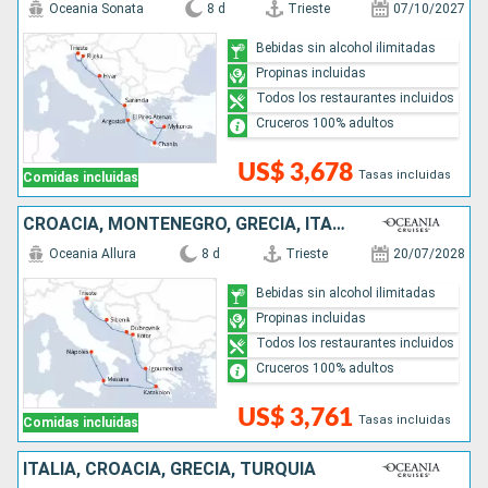
Oceania Sonata
8 d
Trieste
07/10/2027
Bebidas sin alcohol ilimitadas
Propinas incluidas
Todos los restaurantes incluidos
Cruceros 100% adultos
US$ 3,678
Tasas incluidas
Comidas incluidas
CROACIA, MONTENEGRO, GRECIA, ITALIA
Oceania Allura
8 d
Trieste
20/07/2028
Bebidas sin alcohol ilimitadas
Propinas incluidas
Todos los restaurantes incluidos
Cruceros 100% adultos
US$ 3,761
Tasas incluidas
Comidas incluidas
ITALIA, CROACIA, GRECIA, TURQUÍA