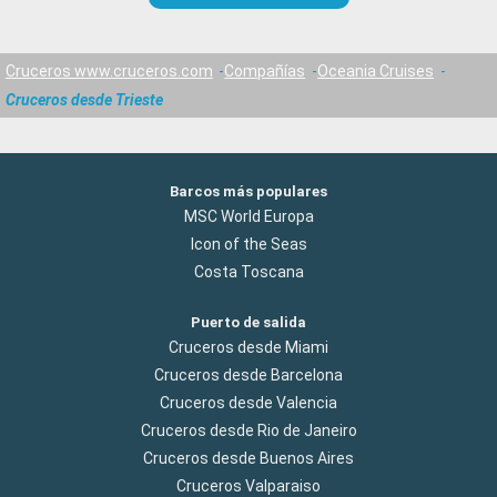
Cruceros www.cruceros.com
Compañías
Oceania Cruises
Cruceros desde Trieste
Barcos más populares
MSC World Europa
Icon of the Seas
Costa Toscana
Puerto de salida
Cruceros desde Miami
Cruceros desde Barcelona
Cruceros desde Valencia
Cruceros desde Rio de Janeiro
Cruceros desde Buenos Aires
Cruceros Valparaiso