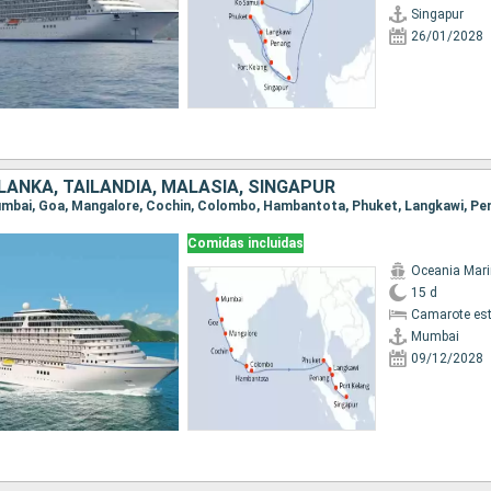
Singapur
26/01/2028
I LANKA, TAILANDIA, MALASIA, SINGAPUR
Comidas incluidas
Oceania Mar
15 d
Camarote es
Mumbai
09/12/2028