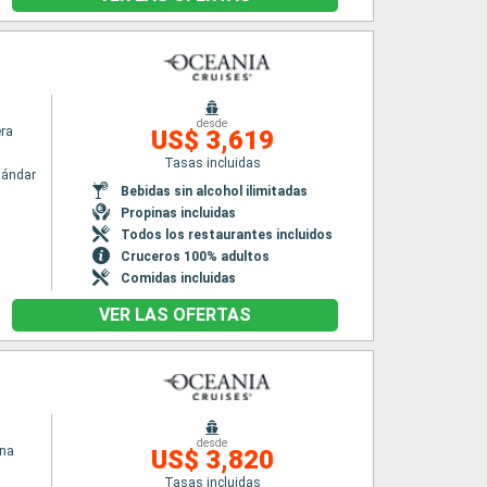
desde
era
US$ 3,619
Tasas incluidas
tándar
Bebidas sin alcohol ilimitadas
Propinas incluidas
Todos los restaurantes incluidos
Cruceros 100% adultos
Comidas incluidas
VER LAS OFERTAS
desde
ina
US$ 3,820
Tasas incluidas