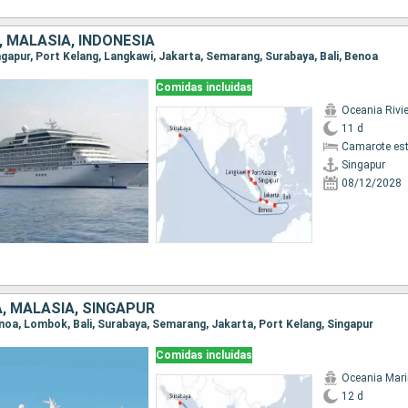
 MALASIA, INDONESIA
ingapur, Port Kelang, Langkawi, Jakarta, Semarang, Surabaya, Bali, Benoa
Comidas incluidas
Oceania Rivi
11 d
Camarote es
Singapur
08/12/2028
, MALASIA, SINGAPUR
Benoa, Lombok, Bali, Surabaya, Semarang, Jakarta, Port Kelang, Singapur
Comidas incluidas
Oceania Mar
12 d