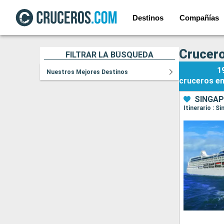
Destinos
Compañías
Crucero
FILTRAR LA BÚSQUEDA
1
Nuestros Mejores Destinos
cruceros
e
SINGAP