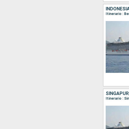
INDONESIA
Itinerario : B
SINGAPUR,