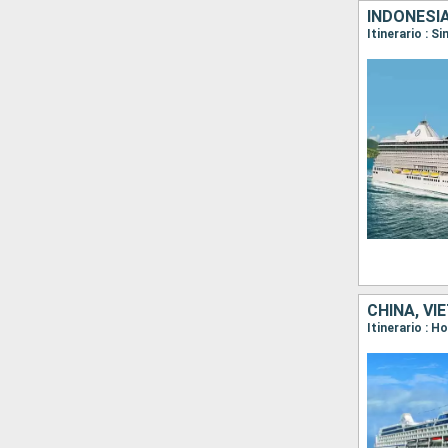
INDONESIA
CHINA, VI