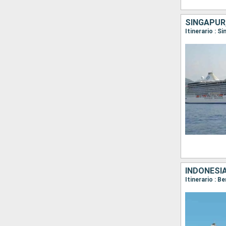
SINGAPUR,
Itinerario : S
INDONESIA
Itinerario : 