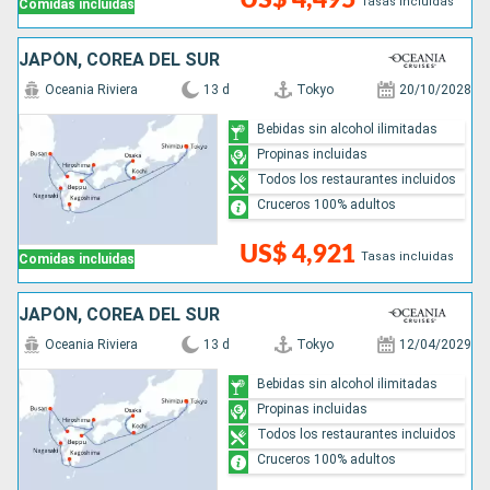
Tasas incluidas
Comidas incluidas
JAPÓN, COREA DEL SUR
Oceania Riviera
13 d
Tokyo
20/10/2028
Bebidas sin alcohol ilimitadas
Propinas incluidas
Todos los restaurantes incluidos
Cruceros 100% adultos
US$ 4,921
Tasas incluidas
Comidas incluidas
JAPÓN, COREA DEL SUR
Oceania Riviera
13 d
Tokyo
12/04/2029
Bebidas sin alcohol ilimitadas
Propinas incluidas
Todos los restaurantes incluidos
Cruceros 100% adultos