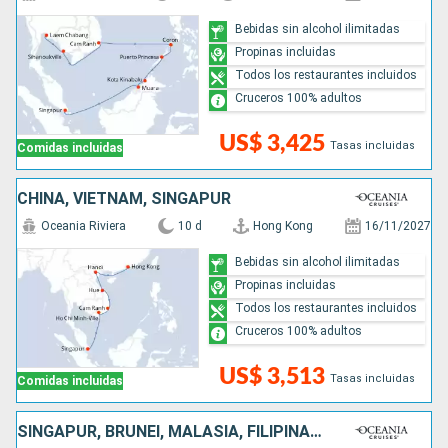
Bebidas sin alcohol ilimitadas
Propinas incluidas
Todos los restaurantes incluidos
Cruceros 100% adultos
US$ 3,425
Tasas incluidas
Comidas incluidas
CHINA, VIETNAM, SINGAPUR
Oceania Riviera
10 d
Hong Kong
16/11/2027
Bebidas sin alcohol ilimitadas
Propinas incluidas
Todos los restaurantes incluidos
Cruceros 100% adultos
US$ 3,513
Tasas incluidas
Comidas incluidas
SINGAPUR, BRUNEI, MALASIA, FILIPINAS, CHINA