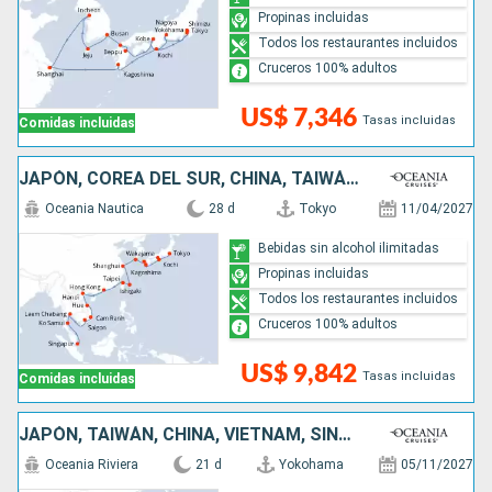
Propinas incluidas
Todos los restaurantes incluidos
Cruceros 100% adultos
US$ 7,346
Tasas incluidas
Comidas incluidas
JAPÓN, COREA DEL SUR, CHINA, TAIWÁN, VIETNAM, TAILANDIA, SINGAPUR
Oceania Nautica
28 d
Tokyo
11/04/2027
Bebidas sin alcohol ilimitadas
Propinas incluidas
Todos los restaurantes incluidos
Cruceros 100% adultos
US$ 9,842
Tasas incluidas
Comidas incluidas
JAPÓN, TAIWÁN, CHINA, VIETNAM, SINGAPUR
Oceania Riviera
21 d
Yokohama
05/11/2027