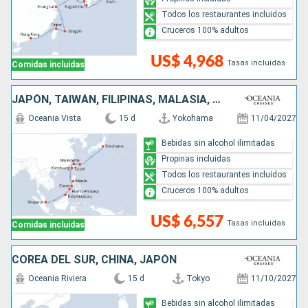
Todos los restaurantes incluidos
Cruceros 100% adultos
US$ 4,968
Tasas incluidas
Comidas incluidas
JAPÓN, TAIWÁN, FILIPINAS, MALASIA, SINGAPUR
Oceania Vista
15 d
Yokohama
11/04/2027
Bebidas sin alcohol ilimitadas
Propinas incluidas
Todos los restaurantes incluidos
Cruceros 100% adultos
US$ 6,557
Tasas incluidas
Comidas incluidas
COREA DEL SUR, CHINA, JAPÓN
Oceania Riviera
15 d
Tokyo
11/10/2027
Bebidas sin alcohol ilimitadas