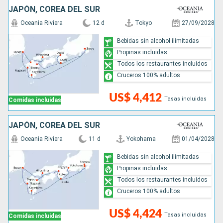
JAPÓN, COREA DEL SUR
Oceania Riviera
12 d
Tokyo
27/09/2028
Bebidas sin alcohol ilimitadas
Propinas incluidas
Todos los restaurantes incluidos
Cruceros 100% adultos
US$ 4,412
Tasas incluidas
Comidas incluidas
JAPÓN, COREA DEL SUR
Oceania Riviera
11 d
Yokohama
01/04/2028
Bebidas sin alcohol ilimitadas
Propinas incluidas
Todos los restaurantes incluidos
Cruceros 100% adultos
US$ 4,424
Tasas incluidas
Comidas incluidas