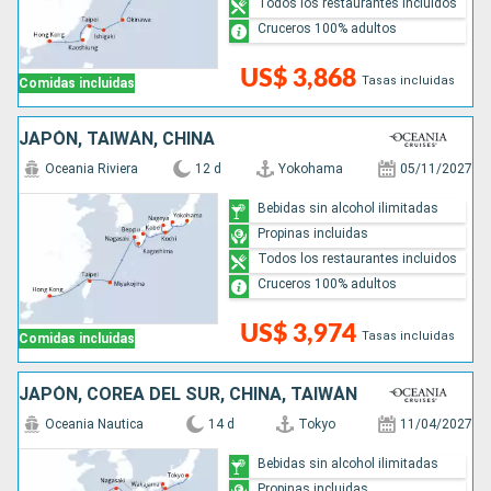
Todos los restaurantes incluidos
Cruceros 100% adultos
US$ 3,868
Tasas incluidas
Comidas incluidas
JAPÓN, TAIWÁN, CHINA
Oceania Riviera
12 d
Yokohama
05/11/2027
Bebidas sin alcohol ilimitadas
Propinas incluidas
Todos los restaurantes incluidos
Cruceros 100% adultos
US$ 3,974
Tasas incluidas
Comidas incluidas
JAPÓN, COREA DEL SUR, CHINA, TAIWÁN
Oceania Nautica
14 d
Tokyo
11/04/2027
Bebidas sin alcohol ilimitadas
Propinas incluidas