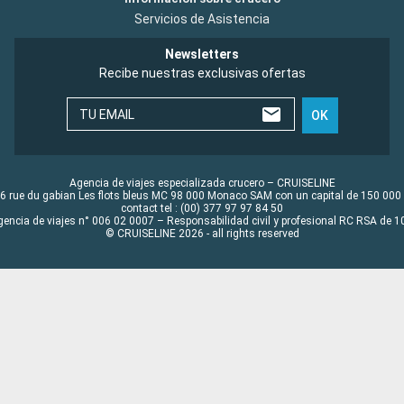
Servicios de Asistencia
Newsletters
Recibe nuestras exclusivas ofertas
TU EMAIL
OK
Agencia de viajes especializada crucero – CRUISELINE
6 rue du gabian Les flots bleus MC 98 000 Monaco SAM con un capital de 150 000
contact tel : (00) 377 97 97 84 50
gencia de viajes n° 006 02 0007 – Responsabilidad civil y profesional RC RSA de
© CRUISELINE 2026 - all rights reserved