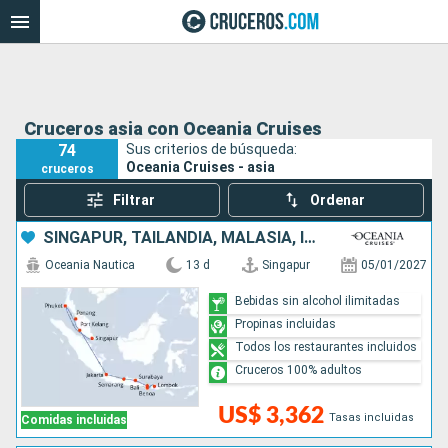
Cruceros asia con Oceania Cruises
74
Sus criterios de búsqueda:
Oceania Cruises - asia
cruceros
Filtrar
Ordenar
SINGAPUR, TAILANDIA, MALASIA, INDONESIA
Oceania Nautica
13 d
Singapur
05/01/2027
Bebidas sin alcohol ilimitadas
Propinas incluidas
Todos los restaurantes incluidos
Cruceros 100% adultos
US$ 3,362
Tasas incluidas
Comidas incluidas