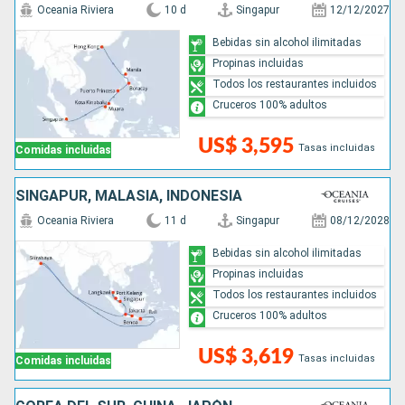
Oceania Riviera
10 d
Singapur
12/12/2027
Bebidas sin alcohol ilimitadas
Propinas incluidas
Todos los restaurantes incluidos
Cruceros 100% adultos
US$ 3,595
Tasas incluidas
Comidas incluidas
SINGAPUR, MALASIA, INDONESIA
Oceania Riviera
11 d
Singapur
08/12/2028
Bebidas sin alcohol ilimitadas
Propinas incluidas
Todos los restaurantes incluidos
Cruceros 100% adultos
US$ 3,619
Tasas incluidas
Comidas incluidas