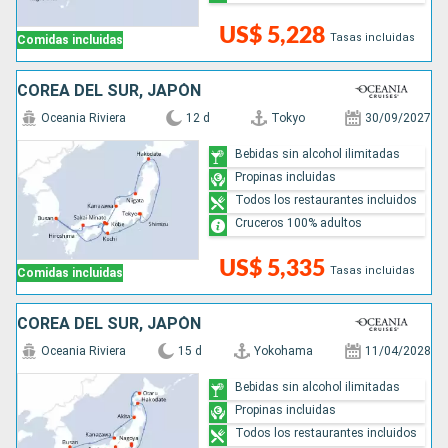
US$ 5,228
Tasas incluidas
Comidas incluidas
COREA DEL SUR, JAPÓN
Oceania Riviera
12 d
Tokyo
30/09/2027
Bebidas sin alcohol ilimitadas
Propinas incluidas
Todos los restaurantes incluidos
Cruceros 100% adultos
US$ 5,335
Tasas incluidas
Comidas incluidas
COREA DEL SUR, JAPÓN
Oceania Riviera
15 d
Yokohama
11/04/2028
Bebidas sin alcohol ilimitadas
Propinas incluidas
Todos los restaurantes incluidos