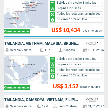
Bebidas sin alcohol ilimitadas
Propinas incluidas
Todos los restaurantes incluidos
Cruceros 100% adultos
US$ 10,434
Tasas incluidas
Comidas incluidas
TAILANDIA, VIETNAM, MALASIA, BRUNEI, SINGAPUR
Oceania Nautica
11 d
Bangkok
13/11/2026
Bebidas sin alcohol ilimitadas
Propinas incluidas
Todos los restaurantes incluidos
Cruceros 100% adultos
US$ 3,152
Tasas incluidas
Comidas incluidas
TAILANDIA, CAMBOYA, VIETNAM, FILIPINAS, MALASIA, BRUNEI, SINGAPUR
Oceania Nautica
12 d
Laem Chabang
31/01/2027