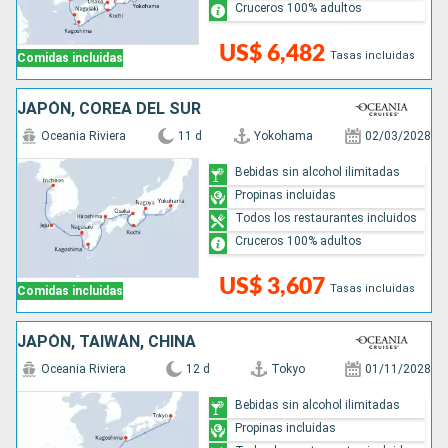
Cruceros 100% adultos
US$ 6,482
Tasas incluidas
Comidas incluidas
JAPÓN, COREA DEL SUR
Oceania Riviera
11 d
Yokohama
02/03/2028
Bebidas sin alcohol ilimitadas
Propinas incluidas
Todos los restaurantes incluidos
Cruceros 100% adultos
US$ 3,607
Tasas incluidas
Comidas incluidas
JAPÓN, TAIWÁN, CHINA
Oceania Riviera
12 d
Tokyo
01/11/2028
Bebidas sin alcohol ilimitadas
Propinas incluidas