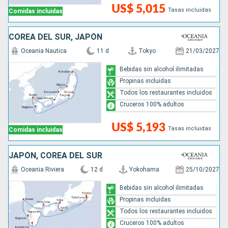
US$ 5,015
Tasas incluidas
Comidas incluidas
COREA DEL SUR, JAPÓN
Oceania Nautica
11 d
Tokyo
21/03/2027
Bebidas sin alcohol ilimitadas
Propinas incluidas
Todos los restaurantes incluidos
Cruceros 100% adultos
US$ 5,193
Tasas incluidas
Comidas incluidas
JAPÓN, COREA DEL SUR
Oceania Riviera
12 d
Yokohama
25/10/2027
Bebidas sin alcohol ilimitadas
Propinas incluidas
Todos los restaurantes incluidos
Cruceros 100% adultos