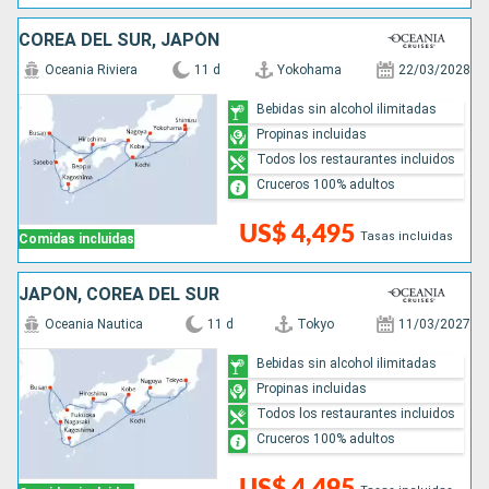
COREA DEL SUR, JAPÓN
Oceania Riviera
11 d
Yokohama
22/03/2028
Bebidas sin alcohol ilimitadas
Propinas incluidas
Todos los restaurantes incluidos
Cruceros 100% adultos
US$ 4,495
Tasas incluidas
Comidas incluidas
JAPÓN, COREA DEL SUR
Oceania Nautica
11 d
Tokyo
11/03/2027
Bebidas sin alcohol ilimitadas
Propinas incluidas
Todos los restaurantes incluidos
Cruceros 100% adultos
US$ 4,495