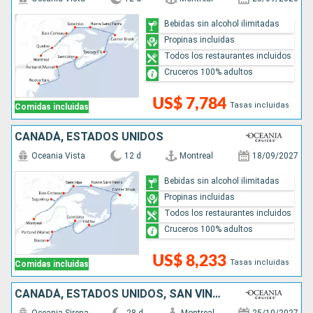
Bebidas sin alcohol ilimitadas
Propinas incluidas
Todos los restaurantes incluidos
Cruceros 100% adultos
US$ 7,784
Tasas incluidas
Comidas incluidas
CANADÁ, ESTADOS UNIDOS
Oceania Vista
12 d
Montreal
18/09/2027
Bebidas sin alcohol ilimitadas
Propinas incluidas
Todos los restaurantes incluidos
Cruceros 100% adultos
US$ 8,233
Tasas incluidas
Comidas incluidas
CANADÁ, ESTADOS UNIDOS, SAN VINCENT Y LAS GRANADINAS, ANTIGUA Y BARBUDA, ARUBA, JAMAICA, ISLAS CAIMÁN