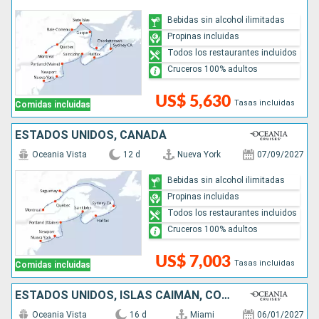
Bebidas sin alcohol ilimitadas
Propinas incluidas
Todos los restaurantes incluidos
Cruceros 100% adultos
US$ 5,630
Tasas incluidas
Comidas incluidas
ESTADOS UNIDOS, CANADÁ
Oceania Vista
12 d
Nueva York
07/09/2027
Bebidas sin alcohol ilimitadas
Propinas incluidas
Todos los restaurantes incluidos
Cruceros 100% adultos
US$ 7,003
Tasas incluidas
Comidas incluidas
ESTADOS UNIDOS, ISLAS CAIMÁN, COLOMBIA, GUATEMALA, MÉXICO
Oceania Vista
16 d
Miami
06/01/2027