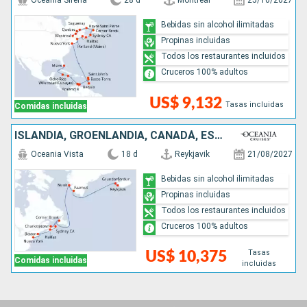
Oceania Sirena
28 d
Montreal
25/10/2027
Bebidas sin alcohol ilimitadas
Propinas incluidas
Todos los restaurantes incluidos
Cruceros 100% adultos
US$ 9,132
Tasas incluidas
Comidas incluidas
ISLANDIA, GROENLANDIA, CANADÁ, ESTADOS UNIDOS
Oceania Vista
18 d
Reykjavik
21/08/2027
Bebidas sin alcohol ilimitadas
Propinas incluidas
Todos los restaurantes incluidos
Cruceros 100% adultos
Tasas
US$ 10,375
Comidas incluidas
incluidas