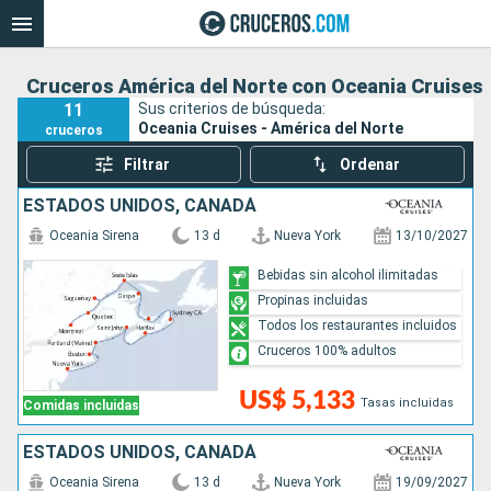
Cruceros América del Norte con Oceania Cruises
11
Sus criterios de búsqueda:
Oceania Cruises - América del Norte
cruceros
Filtrar
Ordenar
ESTADOS UNIDOS, CANADÁ
Oceania Sirena
13 d
Nueva York
13/10/2027
Bebidas sin alcohol ilimitadas
Propinas incluidas
Todos los restaurantes incluidos
Cruceros 100% adultos
US$ 5,133
Tasas incluidas
Comidas incluidas
ESTADOS UNIDOS, CANADÁ
Oceania Sirena
13 d
Nueva York
19/09/2027