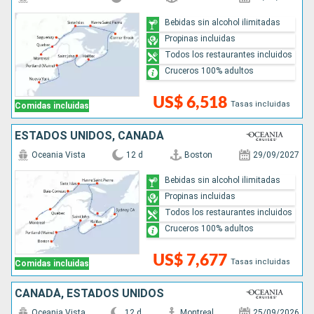
Bebidas sin alcohol ilimitadas
Propinas incluidas
Todos los restaurantes incluidos
Cruceros 100% adultos
US$ 6,518
Tasas incluidas
Comidas incluidas
ESTADOS UNIDOS, CANADÁ
Oceania Vista
12 d
Boston
29/09/2027
Bebidas sin alcohol ilimitadas
Propinas incluidas
Todos los restaurantes incluidos
Cruceros 100% adultos
US$ 7,677
Tasas incluidas
Comidas incluidas
CANADÁ, ESTADOS UNIDOS
Oceania Vista
12 d
Montreal
25/09/2026