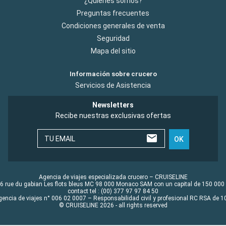
¿Quiénes somos?
Preguntas frecuentes
Condiciones generales de venta
Seguridad
Mapa del sitio
Información sobre crucero
Servicios de Asistencia
Newsletters
Recibe nuestras exclusivas ofertas
TU EMAIL
OK
Agencia de viajes especializada crucero – CRUISELINE
6 rue du gabian Les flots bleus MC 98 000 Monaco SAM con un capital de 150 000
contact tel : (00) 377 97 97 84 50
gencia de viajes n° 006 02 0007 – Responsabilidad civil y profesional RC RSA de
© CRUISELINE 2026 - all rights reserved