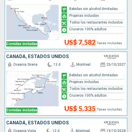
Bebidas sin alcohol ilimitadas
Propinas incluidas
Todos los restaurantes incluidos
Cruceros 100% adultos
US$ 7,582
Tasas incluidas
Comidas incluidas
CANADÁ, ESTADOS UNIDOS
Oceania Sirena
13 d
Montreal
25/10/2027
Bebidas sin alcohol ilimitadas
Propinas incluidas
Todos los restaurantes incluidos
Cruceros 100% adultos
US$ 5,335
Tasas incluidas
Comidas incluidas
CANADÁ, ESTADOS UNIDOS
Oceania Vista
12 d
Montreal
19/10/2028