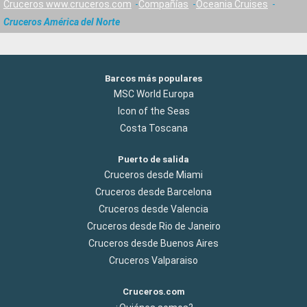
Cruceros www.cruceros.com
Compañías
Oceania Cruises
Cruceros América del Norte
Barcos más populares
MSC World Europa
Icon of the Seas
Costa Toscana
Puerto de salida
Cruceros desde Miami
Cruceros desde Barcelona
Cruceros desde Valencia
Cruceros desde Rio de Janeiro
Cruceros desde Buenos Aires
Cruceros Valparaiso
Cruceros.com