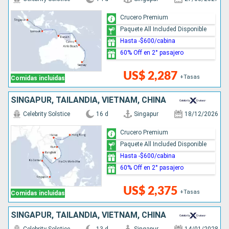
Crucero Premium
Paquete All Included Disponible
Hasta -$600/cabina
60% Off en 2° pasajero
US$ 2,287
+Tasas
Comidas incluidas
SINGAPUR, TAILANDIA, VIETNAM, CHINA
Celebrity Solstice
16 d
Singapur
18/12/2026
Crucero Premium
Paquete All Included Disponible
Hasta -$600/cabina
60% Off en 2° pasajero
US$ 2,375
+Tasas
Comidas incluidas
SINGAPUR, TAILANDIA, VIETNAM, CHINA