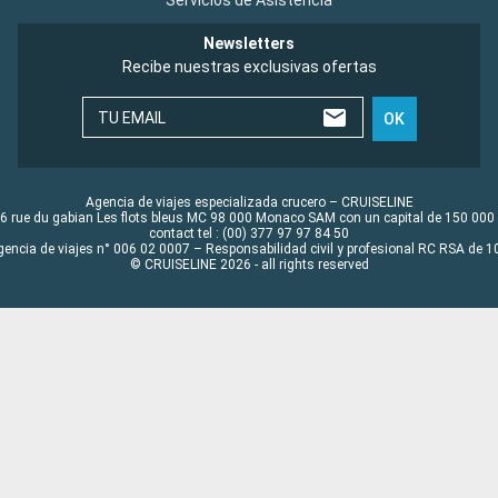
Servicios de Asistencia
Newsletters
Recibe nuestras exclusivas ofertas
TU EMAIL
OK
Agencia de viajes especializada crucero – CRUISELINE
6 rue du gabian Les flots bleus MC 98 000 Monaco SAM con un capital de 150 000
contact tel : (00) 377 97 97 84 50
gencia de viajes n° 006 02 0007 – Responsabilidad civil y profesional RC RSA de
© CRUISELINE 2026 - all rights reserved