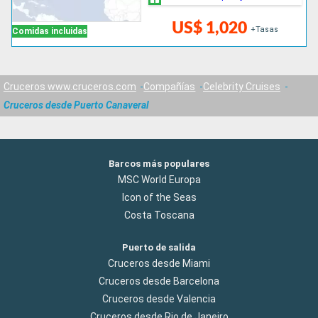
US$ 1,020
+Tasas
Comidas incluidas
Cruceros www.cruceros.com
Compañías
Celebrity Cruises
Cruceros desde Puerto Canaveral
Barcos más populares
MSC World Europa
Icon of the Seas
Costa Toscana
Puerto de salida
Cruceros desde Miami
Cruceros desde Barcelona
Cruceros desde Valencia
Cruceros desde Rio de Janeiro