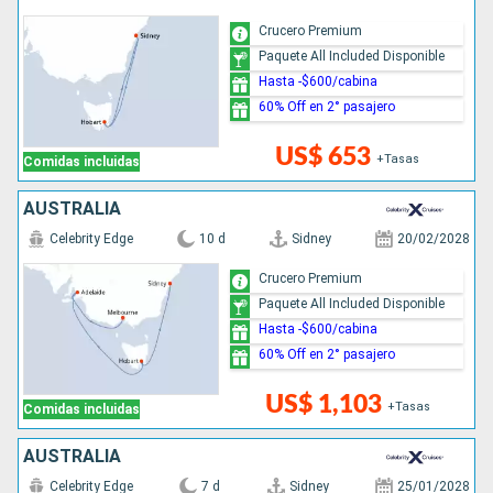
Crucero Premium
Paquete All Included Disponible
Hasta -$600/cabina
60% Off en 2° pasajero
US$ 653
+Tasas
Comidas incluidas
AUSTRALIA
Celebrity Edge
10 d
Sidney
20/02/2028
Crucero Premium
Paquete All Included Disponible
Hasta -$600/cabina
60% Off en 2° pasajero
US$ 1,103
+Tasas
Comidas incluidas
AUSTRALIA
Celebrity Edge
7 d
Sidney
25/01/2028