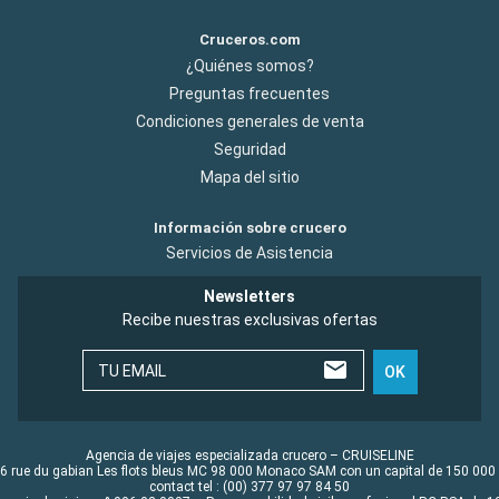
Cruceros.com
¿Quiénes somos?
Preguntas frecuentes
Condiciones generales de venta
Seguridad
Mapa del sitio
Información sobre crucero
Servicios de Asistencia
Newsletters
Recibe nuestras exclusivas ofertas
TU EMAIL
OK
Agencia de viajes especializada crucero – CRUISELINE
6 rue du gabian Les flots bleus MC 98 000 Monaco SAM con un capital de 150 000
contact tel : (00) 377 97 97 84 50